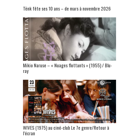
Tënk fête ses 10 ans – de mars à novembre 2026
Mikio Naruse – « Nuages flottants » (1955) / Blu-
ray
WIVES (1975) au ciné-club Le 7e genre/Retour à
l’écran