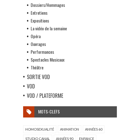
Dossiers/Hommages
Entretiens
Expositions
La vidéo de la semaine
Opéra
Ouvrages
Performances
Spectacles Musicaux
Théâtre
SORTIE VOD
VOD
VOD / PLATEFORME
MOTS-CLEFS
HOMOSEXUALITÉ
ANIMATION
ANNÉES 60
STUDIO CANAL
ANNÉES 90
ENFANCE