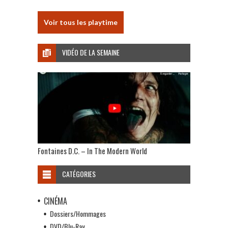
Voir tous les playtime
VIDÉO DE LA SEMAINE
Fontaines D.C. – In The Modern World
CATÉGORIES
CINÉMA
Dossiers/Hommages
DVD/Blu-Ray