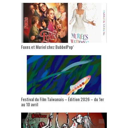
Foxes et Muriel chez BubbelPop’
Festival du Film Taïwanais – Édition 2026 – du 1er
au 10 avril