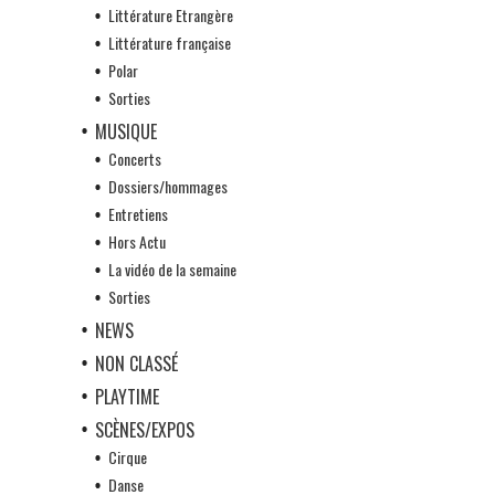
Littérature Etrangère
Littérature française
Polar
Sorties
MUSIQUE
Concerts
Dossiers/hommages
Entretiens
Hors Actu
La vidéo de la semaine
Sorties
NEWS
NON CLASSÉ
PLAYTIME
SCÈNES/EXPOS
Cirque
Danse