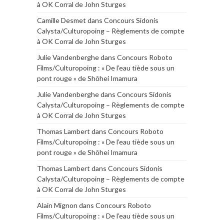
à OK Corral de John Sturges
Camille Desmet
dans
Concours Sidonis
Calysta/Culturopoing – Règlements de compte
à OK Corral de John Sturges
Julie Vandenberghe
dans
Concours Roboto
Films/Culturopoing : « De l’eau tiède sous un
pont rouge » de Shōhei Imamura
Julie Vandenberghe
dans
Concours Sidonis
Calysta/Culturopoing – Règlements de compte
à OK Corral de John Sturges
Thomas Lambert
dans
Concours Roboto
Films/Culturopoing : « De l’eau tiède sous un
pont rouge » de Shōhei Imamura
Thomas Lambert
dans
Concours Sidonis
Calysta/Culturopoing – Règlements de compte
à OK Corral de John Sturges
Alain Mignon
dans
Concours Roboto
Films/Culturopoing : « De l’eau tiède sous un