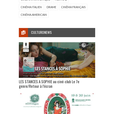
CINÉMA ITALIEN
DRAME
CINÉMA FRANÇAIS
CINÉMA AMERICAIN
CULTURONEWS
LES STANCES A SOPHIE au ciné-club Le 7e
genre/Retour à l’écran