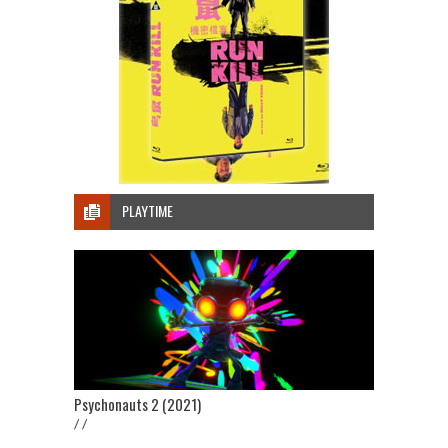
PLAYTIME
Psychonauts 2 (2021)
/ /