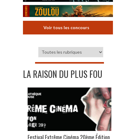
Voir tous les concours
LA RAISON DU PLUS FOU
Festival Extrême Cinéma 20ème Édition