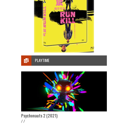
PLAYTIME
Psychonauts 2 (2021)
/ /