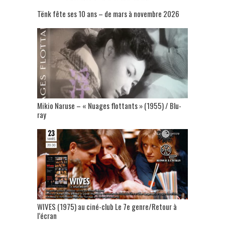
Tënk fête ses 10 ans – de mars à novembre 2026
Mikio Naruse – « Nuages flottants » (1955) / Blu-
ray
WIVES (1975) au ciné-club Le 7e genre/Retour à
l’écran