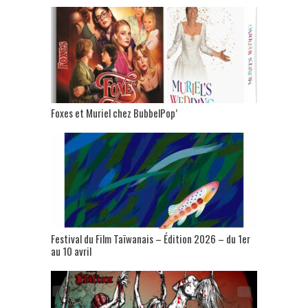
Foxes et Muriel chez BubbelPop’
Festival du Film Taïwanais – Édition 2026 – du 1er
au 10 avril