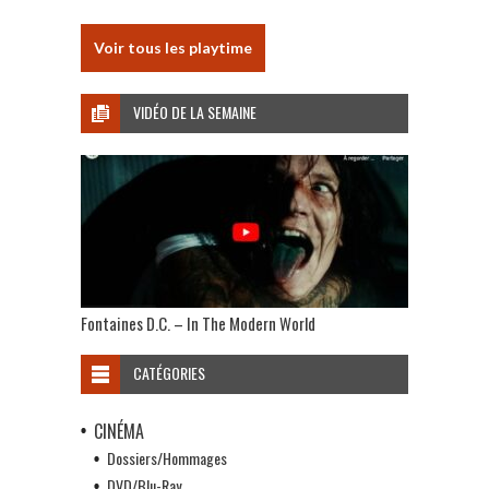
Voir tous les playtime
VIDÉO DE LA SEMAINE
Fontaines D.C. – In The Modern World
CATÉGORIES
CINÉMA
Dossiers/Hommages
DVD/Blu-Ray