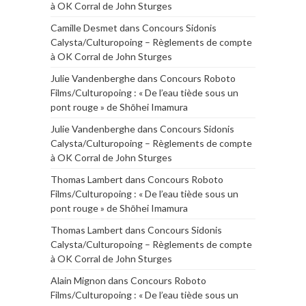
à OK Corral de John Sturges
Camille Desmet
dans
Concours Sidonis
Calysta/Culturopoing – Règlements de compte
à OK Corral de John Sturges
Julie Vandenberghe
dans
Concours Roboto
Films/Culturopoing : « De l’eau tiède sous un
pont rouge » de Shōhei Imamura
Julie Vandenberghe
dans
Concours Sidonis
Calysta/Culturopoing – Règlements de compte
à OK Corral de John Sturges
Thomas Lambert
dans
Concours Roboto
Films/Culturopoing : « De l’eau tiède sous un
pont rouge » de Shōhei Imamura
Thomas Lambert
dans
Concours Sidonis
Calysta/Culturopoing – Règlements de compte
à OK Corral de John Sturges
Alain Mignon
dans
Concours Roboto
Films/Culturopoing : « De l’eau tiède sous un