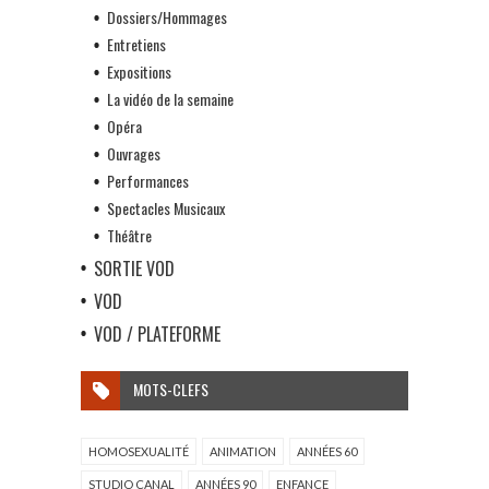
Dossiers/Hommages
Entretiens
Expositions
La vidéo de la semaine
Opéra
Ouvrages
Performances
Spectacles Musicaux
Théâtre
SORTIE VOD
VOD
VOD / PLATEFORME
MOTS-CLEFS
HOMOSEXUALITÉ
ANIMATION
ANNÉES 60
STUDIO CANAL
ANNÉES 90
ENFANCE