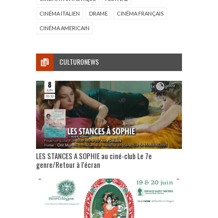
CINÉMA ITALIEN
DRAME
CINÉMA FRANÇAIS
CINÉMA AMERICAIN
CULTURONEWS
LES STANCES A SOPHIE au ciné-club Le 7e
genre/Retour à l’écran