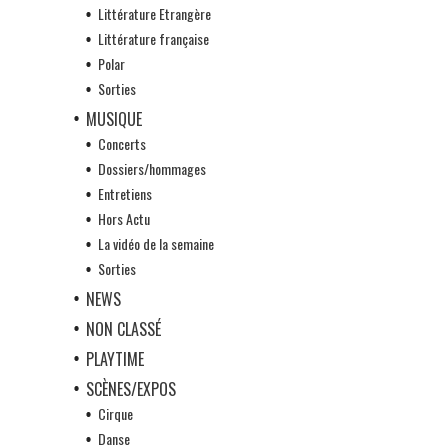
Littérature Etrangère
Littérature française
Polar
Sorties
MUSIQUE
Concerts
Dossiers/hommages
Entretiens
Hors Actu
La vidéo de la semaine
Sorties
NEWS
NON CLASSÉ
PLAYTIME
SCÈNES/EXPOS
Cirque
Danse