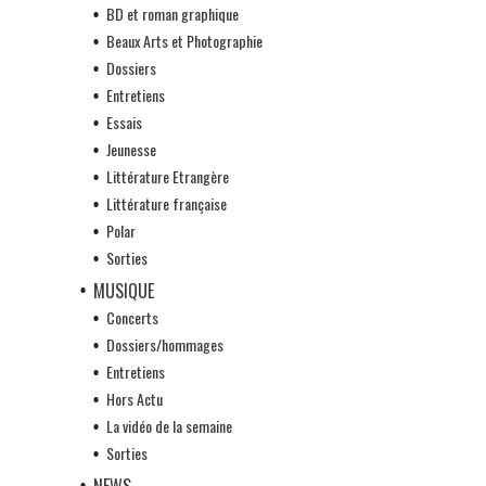
BD et roman graphique
Beaux Arts et Photographie
Dossiers
Entretiens
Essais
Jeunesse
Littérature Etrangère
Littérature française
Polar
Sorties
MUSIQUE
Concerts
Dossiers/hommages
Entretiens
Hors Actu
La vidéo de la semaine
Sorties
NEWS