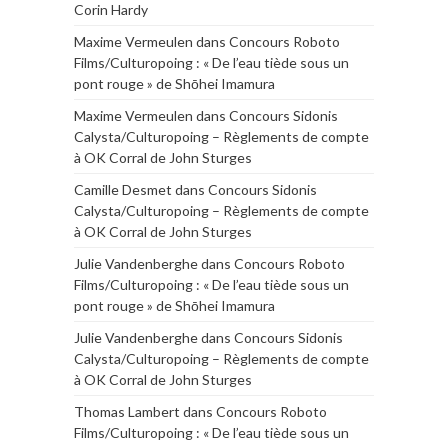
Corin Hardy
Maxime Vermeulen
dans
Concours Roboto
Films/Culturopoing : « De l’eau tiède sous un
pont rouge » de Shōhei Imamura
Maxime Vermeulen
dans
Concours Sidonis
Calysta/Culturopoing – Règlements de compte
à OK Corral de John Sturges
Camille Desmet
dans
Concours Sidonis
Calysta/Culturopoing – Règlements de compte
à OK Corral de John Sturges
Julie Vandenberghe
dans
Concours Roboto
Films/Culturopoing : « De l’eau tiède sous un
pont rouge » de Shōhei Imamura
Julie Vandenberghe
dans
Concours Sidonis
Calysta/Culturopoing – Règlements de compte
à OK Corral de John Sturges
Thomas Lambert
dans
Concours Roboto
Films/Culturopoing : « De l’eau tiède sous un