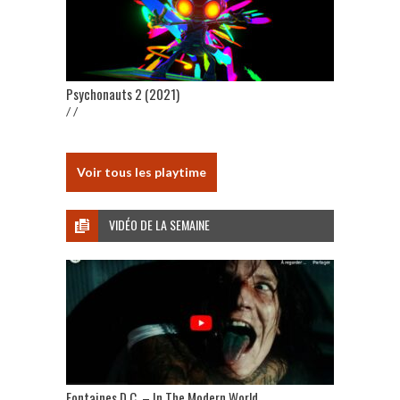
Psychonauts 2 (2021)
/ /
Voir tous les playtime
VIDÉO DE LA SEMAINE
Fontaines D.C. – In The Modern World