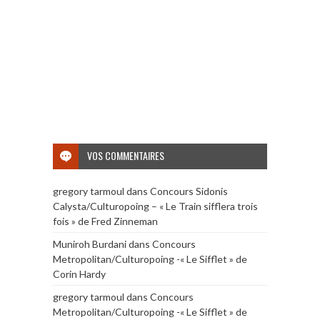
VOS COMMENTAIRES
gregory tarmoul
dans
Concours Sidonis
Calysta/Culturopoing – « Le Train sifflera trois
fois » de Fred Zinneman
Muniroh Burdani
dans
Concours
Metropolitan/Culturopoing -« Le Sifflet » de
Corin Hardy
gregory tarmoul
dans
Concours
Metropolitan/Culturopoing -« Le Sifflet » de