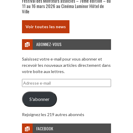
Festival des Monteurs associés – 7ème édition – du
11 au 16 mars 2026 au Cinéma Luminor Hôtel de
Ville
Voir toutes les news
ABONNEZ-VOUS
Saisissez votre e-mail pour vous abonner et
recevoir les nouveaux articles directement dans
votre boite aux lettres.
Adresse
e-
mail
S'abonner
Rejoignez les 219 autres abonnés
FACEBOOK