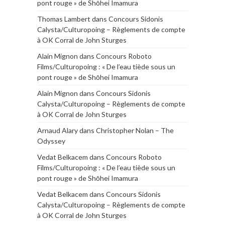
pont rouge » de Shōhei Imamura
Thomas Lambert
dans
Concours Sidonis
Calysta/Culturopoing – Règlements de compte
à OK Corral de John Sturges
Alain Mignon
dans
Concours Roboto
Films/Culturopoing : « De l’eau tiède sous un
pont rouge » de Shōhei Imamura
Alain Mignon
dans
Concours Sidonis
Calysta/Culturopoing – Règlements de compte
à OK Corral de John Sturges
Arnaud Alary
dans
Christopher Nolan – The
Odyssey
Vedat Belkacem
dans
Concours Roboto
Films/Culturopoing : « De l’eau tiède sous un
pont rouge » de Shōhei Imamura
Vedat Belkacem
dans
Concours Sidonis
Calysta/Culturopoing – Règlements de compte
à OK Corral de John Sturges