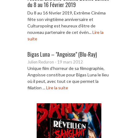
du 8 au 16 Février 2019
Du 8 au 16 février 2019, Extrême Cinéma
fête son vingtième anniversaire et
Culturopoing est heureux d’être de
nouveau partenaire de cet évén...
Lire la
suite
Bigas Luna – "Angoisse" (Blu-Ray)
Julien Reduron
-
19 mars 2012
Unique film d’horreur de sa filmographie,
Angoisse constitue pour Bigas Luna le lieu
où il peut, avec tout ce que permet la
filiation ...
Lire la suite