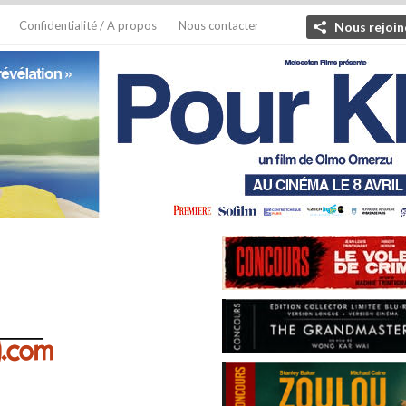
Confidentialité / A propos
Nous contacter
Nous rejoin