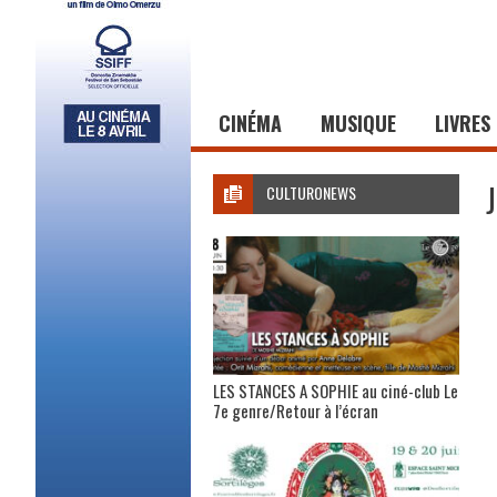
CINÉMA
MUSIQUE
LIVRES
CULTURONEWS
LES STANCES A SOPHIE au ciné-club Le
7e genre/Retour à l’écran