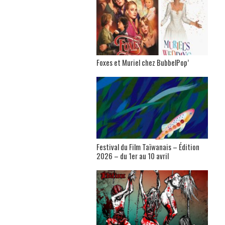
Foxes et Muriel chez BubbelPop’
Festival du Film Taïwanais – Édition
2026 – du 1er au 10 avril