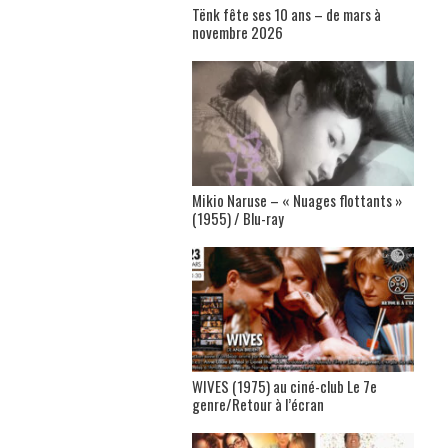
Tënk fête ses 10 ans – de mars à
novembre 2026
Mikio Naruse – « Nuages flottants »
(1955) / Blu-ray
WIVES (1975) au ciné-club Le 7e
genre/Retour à l’écran