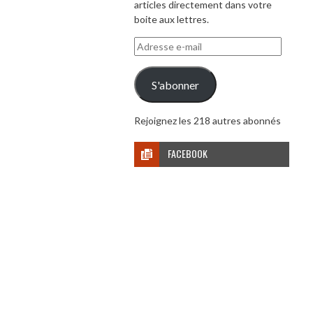
articles directement dans votre
boite aux lettres.
Adresse
e-
mail
S'abonner
Rejoignez les 218 autres abonnés
FACEBOOK