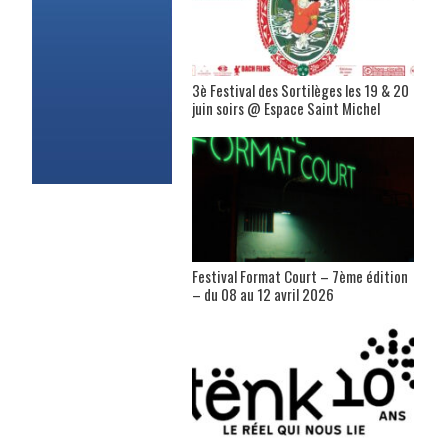
3è Festival des Sortilèges les 19 & 20
juin soirs @ Espace Saint Michel
Festival Format Court – 7ème édition
– du 08 au 12 avril 2026