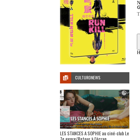
CULTURONEWS
LES STANCES A SOPHIE au ciné-club Le
7e genre/Retour à l’écran