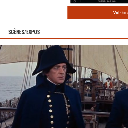
Voir to
SCÈNES/EXPOS