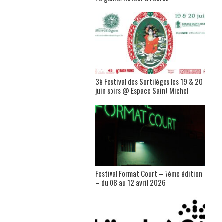
3è Festival des Sortilèges les 19 & 20
juin soirs @ Espace Saint Michel
Festival Format Court – 7ème édition
– du 08 au 12 avril 2026