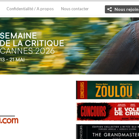
Confidentialité / A propos
Nous contacter
Nous rejoin