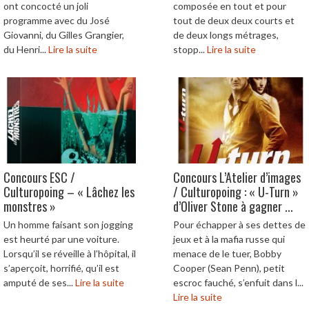
ont concocté un joli
composée en tout et pour
programme avec du José
tout de deux deux courts et
Giovanni, du Gilles Grangier,
de deux longs métrages,
du Henri...
Lire la suite
stopp...
Lire la suite
Concours ESC /
Concours L’Atelier d’images
Culturopoing – « Lâchez les
/ Culturopoing : « U-Turn »
monstres »
d’Oliver Stone à gagner ...
Un homme faisant son jogging
Pour échapper à ses dettes de
est heurté par une voiture.
jeux et à la mafia russe qui
Lorsqu’il se réveille à l’hôpital, il
menace de le tuer, Bobby
s’aperçoit, horrifié, qu’il est
Cooper (Sean Penn), petit
amputé de ses...
Lire la suite
escroc fauché, s’enfuit dans l...
Lire la suite