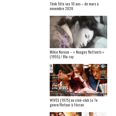
Tënk fête ses 10 ans – de mars à
novembre 2026
Mikio Naruse – « Nuages flottants »
(1955) / Blu-ray
WIVES (1975) au ciné-club Le 7e
genre/Retour à l’écran