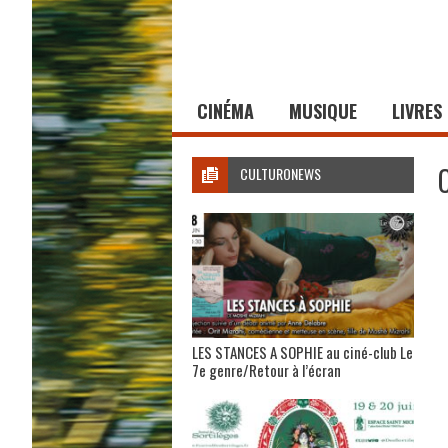
CINÉMA
MUSIQUE
LIVRES
CULTURONEWS
LES STANCES A SOPHIE au ciné-club Le
7e genre/Retour à l’écran