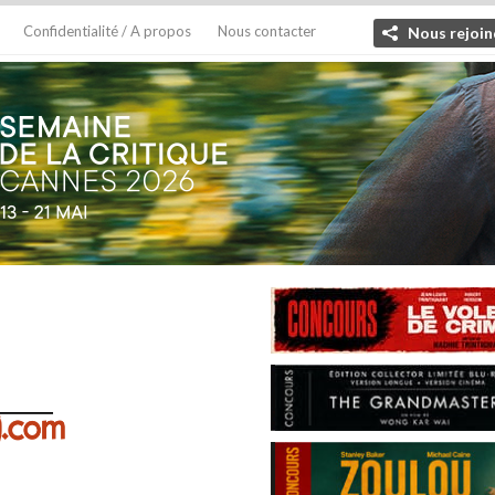
Confidentialité / A propos
Nous contacter
Nous rejoin