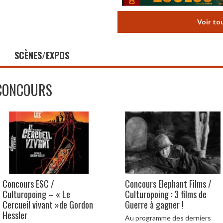
Voir to
SCÈNES/EXPOS
CONCOURS
Concours ESC /
Concours Elephant Films /
Culturopoing – « Le
Culturopoing : 3 films de
Cercueil vivant »de Gordon
Guerre à gagner !
Hessler
Au programme des derniers