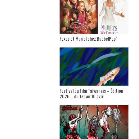
Foxes et Muriel chez BubbelPop’
Festival du Film Taïwanais – Édition
2026 – du 1er au 10 avril