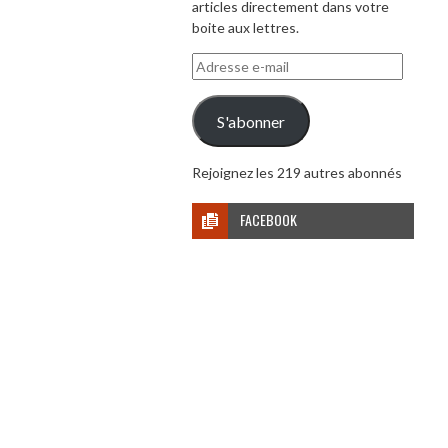
articles directement dans votre
boite aux lettres.
Adresse
e-
mail
S'abonner
Rejoignez les 219 autres abonnés
FACEBOOK