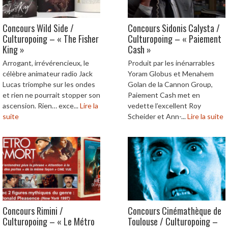
Concours Wild Side /
Concours Sidonis Calysta /
Culturopoing – « The Fisher
Culturopoing – « Paiement
King »
Cash »
Arrogant, irrévérencieux, le
Produit par les inénarrables
célèbre animateur radio Jack
Yoram Globus et Menahem
Lucas triomphe sur les ondes
Golan de la Cannon Group,
et rien ne pourrait stopper son
Paiement Cash met en
ascension. Rien… exce...
Lire la
vedette l’excellent Roy
suite
Scheider et Ann-...
Lire la suite
Concours Rimini /
Concours Cinémathèque de
Culturopoing – « Le Métro
Toulouse / Culturopoing –