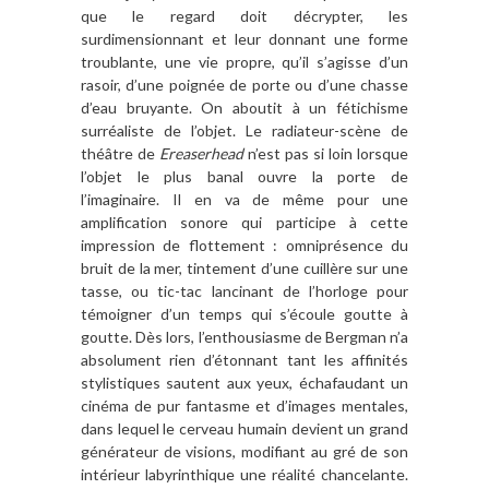
que le regard doit décrypter, les
surdimensionnant et leur donnant une forme
troublante, une vie propre, qu’il s’agisse d’un
rasoir, d’une poignée de porte ou d’une chasse
d’eau bruyante. On aboutit à un fétichisme
surréaliste de l’objet. Le radiateur-scène de
théâtre de
Ereaserhead
n’est pas si loin lorsque
l’objet le plus banal ouvre la porte de
l’imaginaire. Il en va de même pour une
amplification sonore qui participe à cette
impression de flottement : omniprésence du
bruit de la mer, tintement d’une cuillère sur une
tasse, ou tic-tac lancinant de l’horloge pour
témoigner d’un temps qui s’écoule goutte à
goutte. Dès lors, l’enthousiasme de Bergman n’a
absolument rien d’étonnant tant les affinités
stylistiques sautent aux yeux, échafaudant un
cinéma de pur fantasme et d’images mentales,
dans lequel le cerveau humain devient un grand
générateur de visions, modifiant au gré de son
intérieur labyrinthique une réalité chancelante.