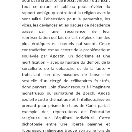
pour base la dualité de Bosch, Agosti retranscrit
tout ce qu’un tel tableau peut révéler du
rapport ambigu qu’entretient la religion avec la
sensualité. L’obsession pour la perversité, les
vices, les déviances et les risques de décadence
passe par une récurrence de leur
représentation qui fait de l’art religieux l’un des
plus érotiques et charnels qui soient. Cette
contradiction est au centre de la problématique
soulevée par Agostin, un dolorisme et une
mortification – avec sa hantise du démon, de la
sorcellerie, de la débauche et de la faute –
trahissant l’un des masques de l’obsession
sexuelle d’un clergé de célibataires frustrés,
donc pervers. Loin d’avoir recours à l’imaginaire
monstrueux ou surnaturel de Bosch, Agosti
exploite cette thématique et l’intellectualise en
prenant pour prisme le chaos de Carlo, parfait
exemple des répercutions de l’éducation
religieuse sur l’équilibre individuel. Cette
dichotomie entre une liberté païenne et
l’oppression religieuse trouve son acmé lors de