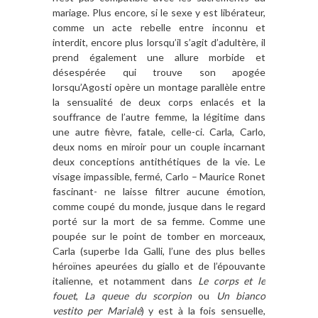
mariage. Plus encore, si le sexe y est libérateur,
comme un acte rebelle entre inconnu et
interdit, encore plus lorsqu’il s’agit d’adultère, il
prend également une allure morbide et
désespérée qui trouve son apogée
lorsqu’Agosti opère un montage parallèle entre
la sensualité de deux corps enlacés et la
souffrance de l’autre femme, la légitime dans
une autre fièvre, fatale, celle-ci. Carla, Carlo,
deux noms en miroir pour un couple incarnant
deux conceptions antithétiques de la vie. Le
visage impassible, fermé, Carlo – Maurice Ronet
fascinant- ne laisse filtrer aucune émotion,
comme coupé du monde, jusque dans le regard
porté sur la mort de sa femme. Comme une
poupée sur le point de tomber en morceaux,
Carla (superbe Ida Galli, l’une des plus belles
héroïnes apeurées du giallo et de l’épouvante
italienne, et notamment dans
Le corps et le
fouet
,
La queue du scorpion
ou
Un bianco
vestito per Marialé
) y est à la fois sensuelle,