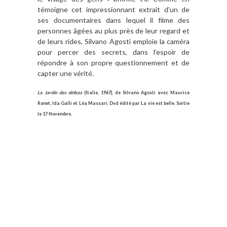
témoigne cet impressionnant extrait d’un de
ses documentaires dans lequel il filme des
personnes âgées au plus près de leur regard et
de leurs rides, Silvano Agosti emploie la caméra
pour percer des secrets, dans l’espoir de
répondre à son propre questionnement et de
capter une vérité.
Le Jardin des délices
(Italie, 1967), de Silvano Agosti avec Maurice
Ronet, Ida Galli et Léa Massari. Dvd édité par La vie est belle. Sortie
le 17 Novembre.