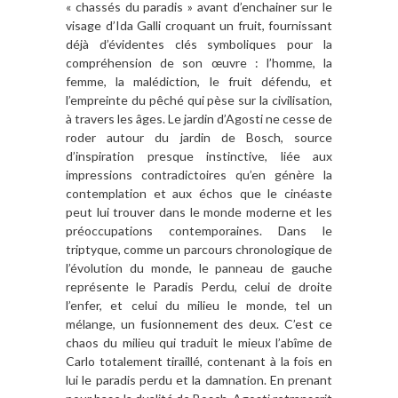
« chassés du paradis » avant d’enchainer sur le
visage d’Ida Galli croquant un fruit, fournissant
déjà d’évidentes clés symboliques pour la
compréhension de son œuvre : l’homme, la
femme, la malédiction, le fruit défendu, et
l’empreinte du pêché qui pèse sur la civilisation,
à travers les âges. Le jardin d’Agosti ne cesse de
roder autour du jardin de Bosch, source
d’inspiration presque instinctive, liée aux
impressions contradictoires qu’en génère la
contemplation et aux échos que le cinéaste
peut lui trouver dans le monde moderne et les
préoccupations contemporaines. Dans le
triptyque, comme un parcours chronologique de
l’évolution du monde, le panneau de gauche
représente le Paradis Perdu, celui de droite
l’enfer, et celui du milieu le monde, tel un
mélange, un fusionnement des deux. C’est ce
chaos du milieu qui traduit le mieux l’abîme de
Carlo totalement tiraillé, contenant à la fois en
lui le paradis perdu et la damnation. En prenant