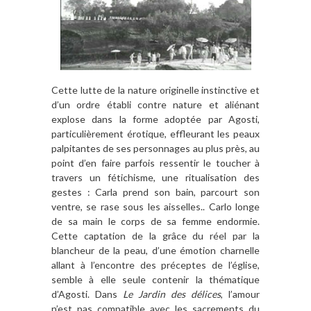
Cette lutte de la nature originelle instinctive et
d’un ordre établi contre nature et aliénant
explose dans la forme adoptée par Agosti,
particulièrement érotique, effleurant les peaux
palpitantes de ses personnages au plus près, au
point d’en faire parfois ressentir le toucher à
travers un fétichisme, une ritualisation des
gestes : Carla prend son bain, parcourt son
ventre, se rase sous les aisselles.. Carlo longe
de sa main le corps de sa femme endormie.
Cette captation de la grâce du réel par la
blancheur de la peau, d’une émotion charnelle
allant à l’encontre des préceptes de l’église,
semble à elle seule contenir la thématique
d’Agosti. Dans
Le Jardin des délices
, l’amour
n’est pas compatible avec les sacrements du