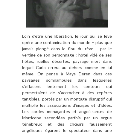
Loin d’être une libération, le jour qui se lève
opère une contamination du monde – plus que
jamais plongé dans le flou du rêve – par le
vertige de son personnage : hôtel vidé de ses
hôtes, ruelles désertes, paysage mort dans
lequel Carlo errera au dehors comme en lui
même. On pense à Maya Deren dans ces
paysages somnambules dans lesquelles
s’effacent lentement les contours qui
permettaient de s’accrocher à des repères
tangibles, portés par un montage disruptif qui
multiplie les associations d’images et d’idées.
Les cordes menaçantes et angoissantes de
Morricone secondées parfois par un orgue
ténébreux et des chœurs faussement
angéliques égarent le spectateur dans une