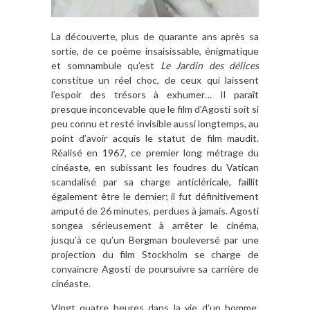
La découverte, plus de quarante ans après sa
sortie, de ce poème insaisissable, énigmatique
et somnambule qu’est
Le Jardin des délices
constitue un réel choc, de ceux qui laissent
l’espoir des trésors à exhumer… Il paraît
presque inconcevable que le film d’Agosti soit si
peu connu et resté invisible aussi longtemps, au
point d’avoir acquis le statut de film maudit.
Réalisé en 1967, ce premier long métrage du
cinéaste, en subissant les foudres du Vatican
scandalisé par sa charge anticléricale, faillit
également être le dernier; il fut définitivement
amputé de 26 minutes, perdues à jamais. Agosti
songea sérieusement à arrêter le cinéma,
jusqu’à ce qu’un Bergman bouleversé par une
projection du film Stockholm se charge de
convaincre Agosti de poursuivre sa carrière de
cinéaste.
Vingt quatre heures dans la vie d’un homme,