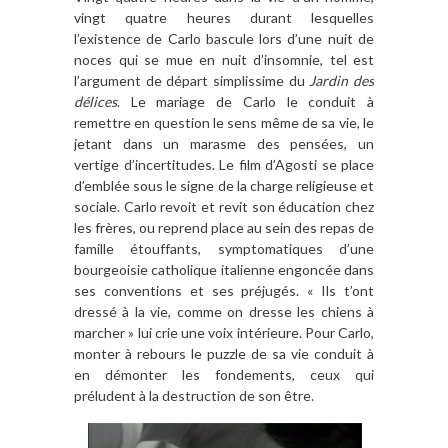
vingt quatre heures durant lesquelles
l’existence de Carlo bascule lors d’une nuit de
noces qui se mue en nuit d’insomnie, tel est
l’argument de départ simplissime du
Jardin des
délices
. Le mariage de Carlo le conduit à
remettre en question le sens même de sa vie, le
jetant dans un marasme des pensées, un
vertige d’incertitudes. Le film d’Agosti se place
d’emblée sous le signe de la charge religieuse et
sociale. Carlo revoit et revit son éducation chez
les frères, ou reprend place au sein des repas de
famille étouffants, symptomatiques d’une
bourgeoisie catholique italienne engoncée dans
ses conventions et ses préjugés. « Ils t’ont
dressé à la vie, comme on dresse les chiens à
marcher » lui crie une voix intérieure. Pour Carlo,
monter à rebours le puzzle de sa vie conduit à
en démonter les fondements, ceux qui
préludent à la destruction de son être.