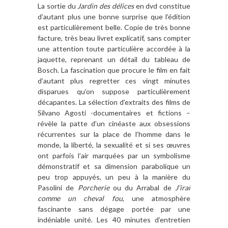
La sortie du
Jardin des délices
en dvd constitue
d’autant plus une bonne surprise que l’édition
est particulièrement belle. Copie de très bonne
facture, très beau livret explicatif, sans compter
une attention toute particulière accordée à la
jaquette, reprenant un détail du tableau de
Bosch. La fascination que procure le film en fait
d’autant plus regretter ces vingt minutes
disparues qu’on suppose particulièrement
décapantes. La sélection d’extraits des films de
Silvano Agosti -documentaires et fictions –
révèle la patte d’un cinéaste aux obsessions
récurrentes sur la place de l’homme dans le
monde, la liberté, la sexualité et si ses œuvres
ont parfois l’air marquées par un symbolisme
démonstratif et sa dimension parabolique un
peu trop appuyés, un peu à la manière du
Pasolini de
Porcherie
ou du Arrabal de
J’irai
comme un cheval fou
, une atmosphère
fascinante sans dégage portée par une
indéniable unité. Les 40 minutes d’entretien