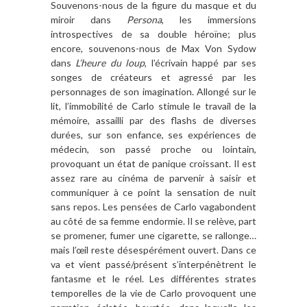
Souvenons-nous de la figure du masque et du
miroir dans
Persona
, les immersions
introspectives de sa double héroïne; plus
encore, souvenons-nous de Max Von Sydow
dans
L’heure du loup
, l’écrivain happé par ses
songes de créateurs et agressé par les
personnages de son imagination. Allongé sur le
lit, l’immobilité de Carlo stimule le travail de la
mémoire, assailli par des flashs de diverses
durées, sur son enfance, ses expériences de
médecin, son passé proche ou lointain,
provoquant un état de panique croissant. Il est
assez rare au cinéma de parvenir à saisir et
communiquer à ce point la sensation de nuit
sans repos. Les pensées de Carlo vagabondent
au côté de sa femme endormie. Il se relève, part
se promener, fumer une cigarette, se rallonge…
mais l’œil reste désespérément ouvert. Dans ce
va et vient passé/présent s’interpénètrent le
fantasme et le réel. Les différentes strates
temporelles de la vie de Carlo provoquent une