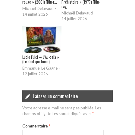
rouge » (2001) [Blu-r...
Préhistoire » (1977) [Blu-
ray]
Michaël Delavaud
-
Michaël Delavaud
-
14 juillet 2026
14 juillet 2026
Lucio Fulci -« L’Au-delà »
(Le chat qui fume)
Emmanuel Le Gagne
-
12 juillet 2026
Laisser un commentaire
Votre adresse e-mail ne sera pas publiée.
Les
champs obligatoires sont indiqués avec
*
Commentaire
*