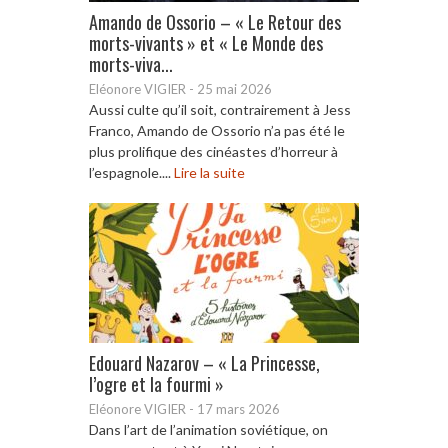
Amando de Ossorio – « Le Retour des
morts-vivants » et « Le Monde des
morts-viva...
Eléonore VIGIER
-
25 mai 2026
Aussi culte qu’il soit, contrairement à Jess
Franco, Amando de Ossorio n’a pas été le
plus prolifique des cinéastes d’horreur à
l’espagnole....
Lire la suite
Edouard Nazarov – « La Princesse,
l’ogre et la fourmi »
Eléonore VIGIER
-
17 mars 2026
Dans l’art de l’animation soviétique, on