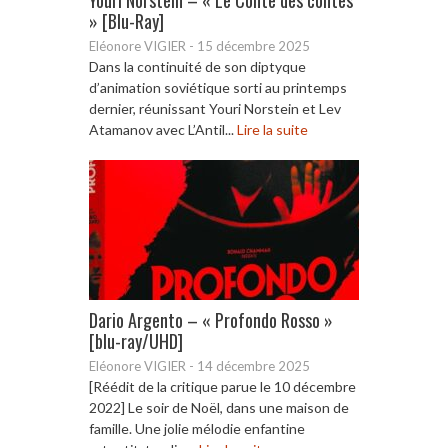
» [Blu-Ray]
Eléonore VIGIER
-
15 décembre 2025
Dans la continuité de son diptyque
d’animation soviétique sorti au printemps
dernier, réunissant Youri Norstein et Lev
Atamanov avec L’Antil...
Lire la suite
Dario Argento – « Profondo Rosso »
[blu-ray/UHD]
Eléonore VIGIER
-
14 décembre 2025
[Réédit de la critique parue le 10 décembre
2022] Le soir de Noël, dans une maison de
famille. Une jolie mélodie enfantine