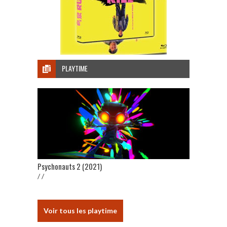
PLAYTIME
Psychonauts 2 (2021)
/ /
Voir tous les playtime