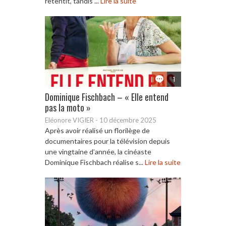
retentit, tandis ...
Lire la suite
1
Dominique Fischbach – « Elle entend
pas la moto »
Eléonore VIGIER
-
10 décembre 2025
Après avoir réalisé un florilège de
documentaires pour la télévision depuis
une vingtaine d’année, la cinéaste
Dominique Fischbach réalise s...
Lire la suite