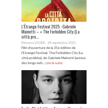
L’Étrange Festival 2025 : Gabriele
Mainetti – « The Forbidden City (La
città pro...
Eléonore VIGIER
-
28 septembre 2025
Film d’ouverture de la 31e édition de
l’Etrange Festival, The Forbidden City (La
città proibita), de Gabriele Mainetti (auteur
des longs mét...
Lire la suite