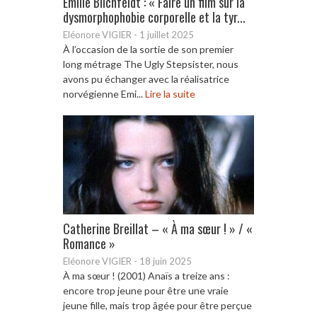
Emilie Blichfeldt : « Faire un film sur la
dysmorphophobie corporelle et la tyr...
Eléonore VIGIER
-
1 juillet 2025
À l’occasion de la sortie de son premier
long métrage The Ugly Stepsister, nous
avons pu échanger avec la réalisatrice
norvégienne Emi...
Lire la suite
Catherine Breillat – « À ma sœur ! » / «
Romance »
Eléonore VIGIER
-
18 juin 2025
À ma sœur ! (2001) Anaïs a treize ans :
encore trop jeune pour être une vraie
jeune fille, mais trop âgée pour être perçue