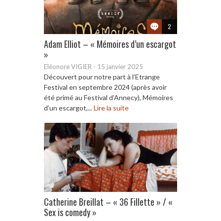
2
Adam Elliot – « Mémoires d’un escargot
»
Eléonore VIGIER
-
15 janvier 2025
Découvert pour notre part à l’Etrange
Festival en septembre 2024 (après avoir
été primé au Festival d’Annecy), Mémoires
d’un escargot,...
Lire la suite
Catherine Breillat – « 36 Fillette » / «
Sex is comedy »