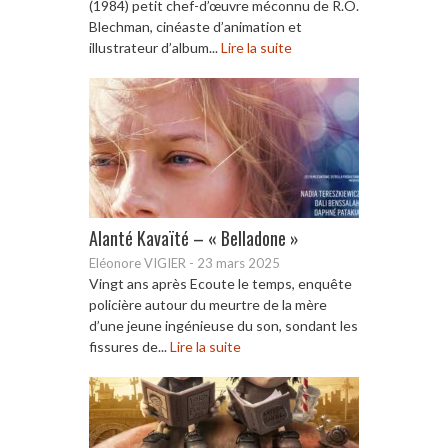
(1984) petit chef-d’œuvre méconnu de R.O.
Blechman, cinéaste d’animation et
illustrateur d’album...
Lire la suite
Alanté Kavaïté – « Belladone »
Eléonore VIGIER
-
23 mars 2025
Vingt ans après Ecoute le temps, enquête
policière autour du meurtre de la mère
d’une jeune ingénieuse du son, sondant les
fissures de...
Lire la suite