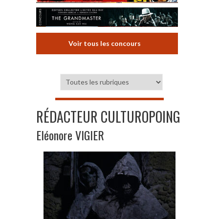
Voir tous les concours
RÉDACTEUR CULTUROPOING
Eléonore VIGIER