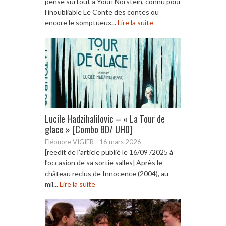
pense surtout à Youri Norstein, connu pour
l’inoubliable Le Conte des contes ou
encore le somptueux...
Lire la suite
Lucile Hadzihalilovic – « La Tour de
glace » [Combo BD/ UHD]
Eléonore VIGIER
-
16 mars 2026
[reedit de l’article publié le 16/09 /2025 à
l’occasion de sa sortie salles] Après le
château reclus de Innocence (2004), au
mil...
Lire la suite