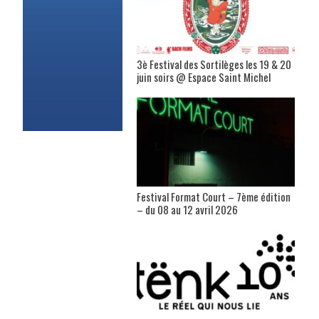
3è Festival des Sortilèges les 19 & 20
juin soirs @ Espace Saint Michel
Festival Format Court – 7ème édition
– du 08 au 12 avril 2026