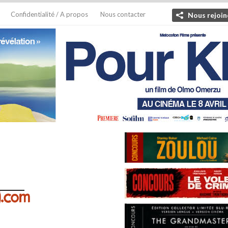
Confidentialité / A propos
Nous contacter
Nous rejoin