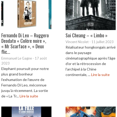
Fernando Di Leo – Ruggero
Soi Cheang – « Limbo »
Deodato « Colère noire »,
Vincent Nicolet
-
11 juillet 2023
« Mr Scarface », « Deux
Réalisateur hongkongais arrivé
flic...
dans le paysage
cinématographique après l’âge
Emmanuel Le Gagne
-
17 août
2023
d’or et la rétrocession de
Elephant poursuit pour notre
l’archipel à la Chine
plus grand bonheur
continentale, ...
Lire la suite
l’exhumation de l’œuvre de
Fernando Di Leo, méconnue
jusqu’à récemment. La sortie
de « La Tr...
Lire la suite