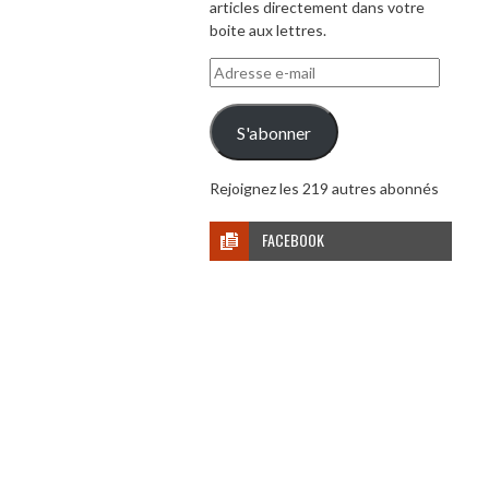
articles directement dans votre
boite aux lettres.
Adresse
e-
mail
S'abonner
Rejoignez les 219 autres abonnés
FACEBOOK