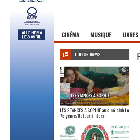
CINÉMA
MUSIQUE
LIVRES
CULTURONEWS
LES STANCES A SOPHIE au ciné-club Le
7e genre/Retour à l’écran