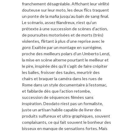
franchement désagréable. Affichant leur virilité
douteuse sur leur moto, les deux flics traquent
un ponte de la mafia jusqu’au bain de sang final.
Le scénario, assez filandreux, n’est qu’un
prétexte à une succession de scènes d’action,
de poursuites motorisées et de morts (très)
violentes, flirtant à plus d’une reprise avec le
gore
. Exaltée par un montage en surrégime,
proche des meilleurs polars d’un Umberto Lenzi,
la mise en scène alterne pourtant le meilleur et
le pire, inspirée dès qu’il s’agit de faire crépiter
les balles, froisser des taules, meurtrir des
chairs et braquer la caméra dans les rues de
Rome dans un style documentaire à l’estomac,
et faiblarde dès que l’action retombe,
succession de séquences filmées sans
inspiration. Deodato n’est pas un formaliste,
juste un artisan habile capable de livrer des
produits sulfureux et ultra-graphiques, souvent
complaisants, ce qui fait souvent le bonheur des
bisseux en manque de sensations fortes. Mais