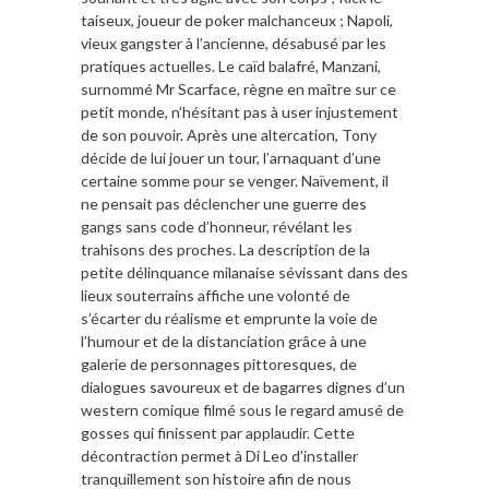
taiseux, joueur de poker malchanceux ; Napoli,
vieux gangster à l’ancienne, désabusé par les
pratiques actuelles. Le caïd balafré, Manzani,
surnommé Mr Scarface, règne en maître sur ce
petit monde, n’hésitant pas à user injustement
de son pouvoir. Après une altercation, Tony
décide de lui jouer un tour, l’arnaquant d’une
certaine somme pour se venger. Naïvement, il
ne pensait pas déclencher une guerre des
gangs sans code d’honneur, révélant les
trahisons des proches. La description de la
petite délinquance milanaise sévissant dans des
lieux souterrains affiche une volonté de
s’écarter du réalisme et emprunte la voie de
l’humour et de la distanciation grâce à une
galerie de personnages pittoresques, de
dialogues savoureux et de bagarres dignes d’un
western comique filmé sous le regard amusé de
gosses qui finissent par applaudir. Cette
décontraction permet à Di Leo d’installer
tranquillement son histoire afin de nous