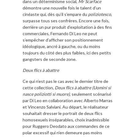
dans un déterminisme social,
Mr Scarface
démontre une nouvelle fois le talent d’un
cinéaste qui, dès qu’il s’empare du
poliziotesco
,
surpasse tous ses confrères. Encore une fois,
derrière un pur produit d’exploitation à des fins
commerciales, Fernando Di Leo ne peut
s’empêcher d’afficher son positionnement
idéologique, ancré à gauche, ou du moins
toujours du côté des plus faibles, ici des petits
gangsters de seconde zone.
Deux flics à abattre
Ce qui n’est pas le cas avec le dernier titre de
cette collection,
Deux flics à abattre (Uomini si
nasce poliziotti si muore)
, seulement scénarisé
par Di Leo en collaboration avec Alberto Marras
et Vincenzo Salviani. Au départ, le réalisateur
souhaitait dresser le portrait de deux flics
homosexuels inséparables, choix inadmissible
pour Ruggero Deodato aux commandes de ce
polar excessif qui n’en demeure pas moins