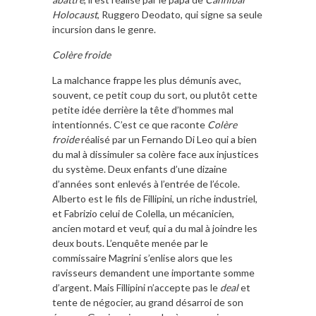
Holocaust
, Ruggero Deodato, qui signe sa seule
incursion dans le genre.
Colère froide
La malchance frappe les plus démunis avec,
souvent, ce petit coup du sort, ou plutôt cette
petite idée derrière la tête d’hommes mal
intentionnés. C’est ce que raconte
Colère
froide
réalisé par un Fernando Di Leo qui a bien
du mal à dissimuler sa colère face aux injustices
du système. Deux enfants d’une dizaine
d’années sont enlevés à l’entrée de l’école.
Alberto est le fils de Fillipini, un riche industriel,
et Fabrizio celui de Colella, un mécanicien,
ancien motard et veuf, qui a du mal à joindre les
deux bouts. L’enquête menée par le
commissaire Magrini s’enlise alors que les
ravisseurs demandent une importante somme
d’argent. Mais Fillipini n’accepte pas le
deal
et
tente de négocier, au grand désarroi de son