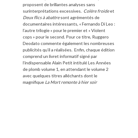
proposent de brillantes analyses sans
surinterprétations excessives.
Colère froide
et
Deux flics à abattre
sont agrémentés de
documentaires intéressants, « Fernando Di Leo :
l’autre trilogie » pour le premier et « Violent
cops » pour le second. Pour ce titre, Ruggero
Deodato commente également les nombreuses
publicités qu’il a réalisées. Enfin, chaque édition
comprend un livret informatif signé par
l’indispensable Alain Petit intitulé Les Années
de plomb volume 1, en attendant le volume 2
avec quelques titres alléchants dont le
magnifique
La Mort remonte à hier soir