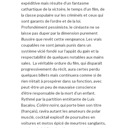
expéditive mais résulte d’un fantasme
cathartique de la victoire, le temps d’un film, de
la classe populaire sur les criminels et ceux qui
sont garants de l’ordre et de la loi.
Profondément pessimiste, le cinéaste ne se
laisse pas duper par la dimension purement
illusoire que revêt cette vengeance. Les vrais
coupables ne sont jamais punis dans un
système vicié fondé sur l’appât du gain et la
respectabilité de quelques notables aux mains
sales. La véritable ordure du film, qui disparaît
progressivement du récit, aura certes perdu
quelques billets mais continuera comme si de
rien n’était à prospérer dans sa fonction, avec
peut-être un peu de mauvaise conscience
d’être responsable de la mort d’un enfant.
Rythmé par la partition entêtante de Luis
Bacalov,
Colère noire,
qui porte bien son titre
(français), ravira autant les amateurs de polar
musclé, cocktail explosif de poursuites en
voitures et motos épicé de meurtres sanglants,