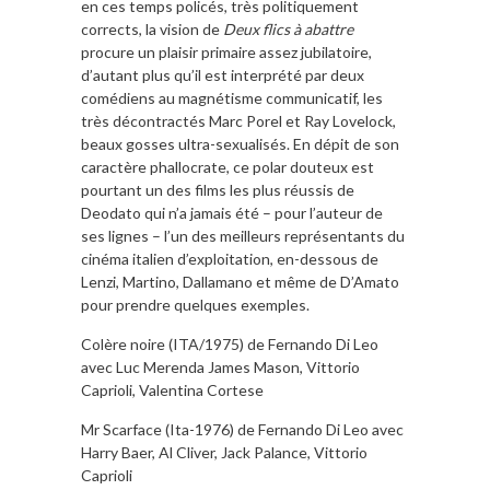
en ces temps policés, très politiquement
corrects, la vision de
Deux flics à abattre
procure un plaisir primaire assez jubilatoire,
d’autant plus qu’il est interprété par deux
comédiens au magnétisme communicatif, les
très décontractés Marc Porel et Ray Lovelock,
beaux gosses ultra-sexualisés. En dépit de son
caractère phallocrate, ce polar douteux est
pourtant un des films les plus réussis de
Deodato qui n’a jamais été – pour l’auteur de
ses lignes – l’un des meilleurs représentants du
cinéma italien d’exploitation, en-dessous de
Lenzi, Martino, Dallamano et même de D’Amato
pour prendre quelques exemples.
Colère noire (ITA/1975) de Fernando Di Leo
avec Luc Merenda James Mason, Vittorio
Caprioli, Valentina Cortese
Mr Scarface (Ita-1976) de Fernando Di Leo avec
Harry Baer, Al Cliver, Jack Palance, Vittorio
Caprioli