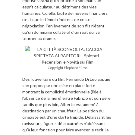
épouse Grazia qui reproche à son mari son
esprit calculateur au détriment des vies
humaines. Colella, faute de moyens financiers,
n’est que le témoin indirect de cette
négociation, l’enlèvement de son fils n’étant
qu’un dommage collatéral d’un rapt qui va
tourner au drame.
Copyright Elephant Films
Dès l’ouverture du film, Fernando Di Leo appuie
son propos par une mise en place forte
montrant la complicité émotionnelle (liée à
l’absence de la mère) entre Fabrizio et son père
tandis que plus loin, Alberto est amené à
destination par un chauffeur. La position du
cinéaste est d’une clarté limpide. Délaissant les
ravisseurs, figures désincarnées n’obéissant
qu’à leur fonction pour faire avancer le récit, le