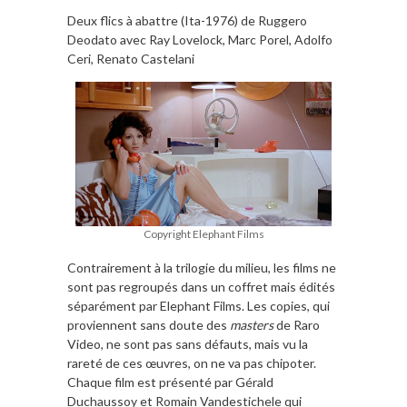
Deux flics à abattre (Ita-1976) de Ruggero
Deodato avec Ray Lovelock, Marc Porel, Adolfo
Ceri, Renato Castelani
Copyright Elephant Films
Contrairement à la trilogie du milieu, les films ne
sont pas regroupés dans un coffret mais édités
séparément par Elephant Films. Les copies, qui
proviennent sans doute des
masters
de Raro
Video, ne sont pas sans défauts, mais vu la
rareté de ces œuvres, on ne va pas chipoter.
Chaque film est présenté par Gérald
Duchaussoy et Romain Vandestichele qui