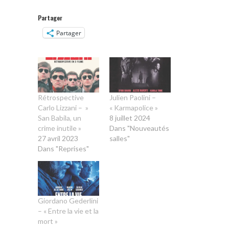
Partager
Partager
Rétrospective
Julien Paolini –
Carlo Lizzani – »
« Karmapolice »
San Babila, un
8 juillet 2024
crime inutile »
Dans "Nouveautés
27 avril 2023
salles"
Dans "Reprises"
Giordano Gederlini
– « Entre la vie et la
mort »