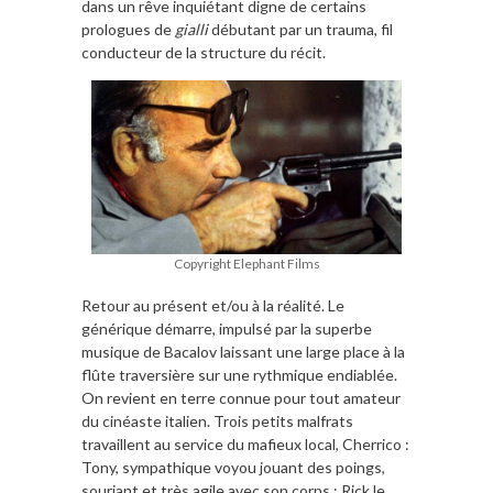
dans un rêve inquiétant digne de certains
prologues de
gialli
débutant par un trauma, fil
conducteur de la structure du récit.
Copyright Elephant Films
Retour au présent et/ou à la réalité. Le
générique démarre, impulsé par la superbe
musique de Bacalov laissant une large place à la
flûte traversière sur une rythmique endiablée.
On revient en terre connue pour tout amateur
du cinéaste italien. Trois petits malfrats
travaillent au service du mafieux local, Cherrico :
Tony, sympathique voyou jouant des poings,
souriant et très agile avec son corps ; Rick le