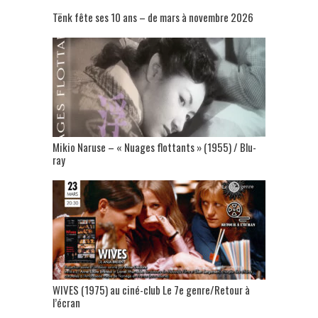
Tënk fête ses 10 ans – de mars à novembre 2026
Mikio Naruse – « Nuages flottants » (1955) / Blu-
ray
WIVES (1975) au ciné-club Le 7e genre/Retour à
l’écran