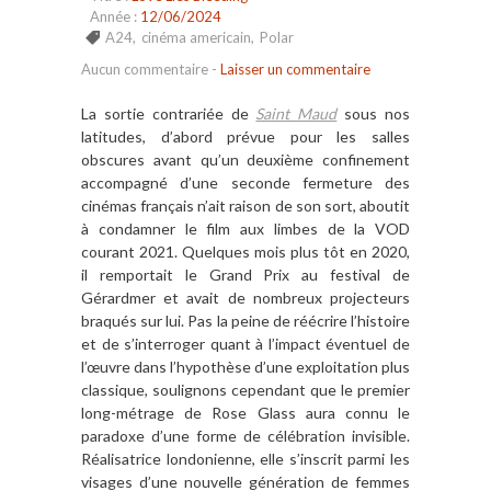
Année :
12/06/2024
A24
,
cinéma americain
,
Polar
Aucun commentaire
-
Laisser un commentaire
La sortie contrariée de
Saint Maud
sous nos
latitudes, d’abord prévue pour les salles
obscures avant qu’un deuxième confinement
accompagné d’une seconde fermeture des
cinémas français n’ait raison de son sort, aboutit
à condamner le film aux limbes de la VOD
courant 2021. Quelques mois plus tôt en 2020,
il remportait le Grand Prix au festival de
Gérardmer et avait de nombreux projecteurs
braqués sur lui. Pas la peine de réécrire l’histoire
et de s’interroger quant à l’impact éventuel de
l’œuvre dans l’hypothèse d’une exploitation plus
classique, soulignons cependant que le premier
long-métrage de Rose Glass aura connu le
paradoxe d’une forme de célébration invisible.
Réalisatrice londonienne, elle s’inscrit parmi les
visages d’une nouvelle génération de femmes