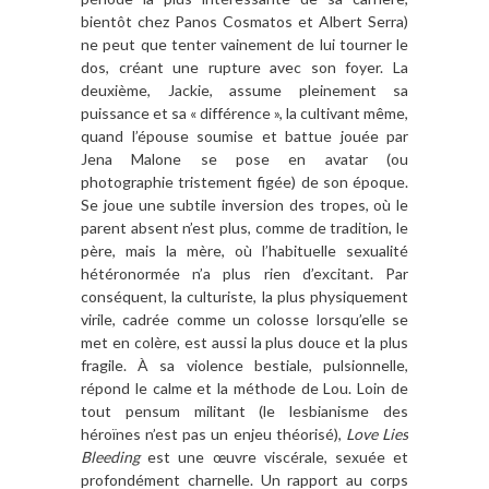
bientôt chez Panos Cosmatos et Albert Serra)
ne peut que tenter vainement de lui tourner le
dos, créant une rupture avec son foyer. La
deuxième, Jackie, assume pleinement sa
puissance et sa « différence », la cultivant même,
quand l’épouse soumise et battue jouée par
Jena Malone se pose en avatar (ou
photographie tristement figée) de son époque.
Se joue une subtile inversion des tropes, où le
parent absent n’est plus, comme de tradition, le
père, mais la mère, où l’habituelle sexualité
hétéronormée n’a plus rien d’excitant. Par
conséquent, la culturiste, la plus physiquement
virile, cadrée comme un colosse lorsqu’elle se
met en colère, est aussi la plus douce et la plus
fragile.
À
sa violence bestiale, pulsionnelle,
répond le calme et la méthode de Lou. Loin de
tout pensum militant (le lesbianisme des
héroïnes n’est pas un enjeu théorisé),
Love Lies
Bleeding
est une œuvre viscérale, sexuée et
profondément charnelle. Un rapport au corps