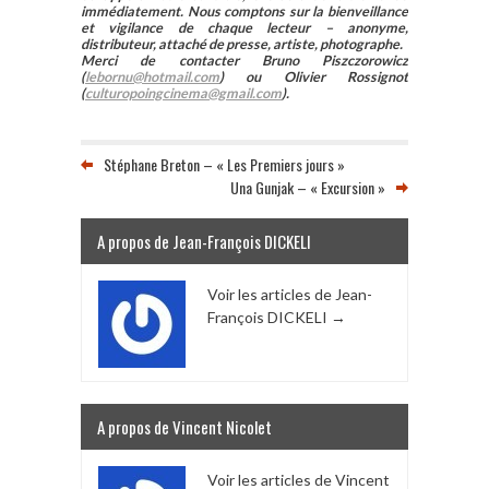
immédiatement. Nous comptons sur la bienveillance
et vigilance de chaque lecteur – anonyme,
distributeur, attaché de presse, artiste, photographe.
Merci de contacter Bruno Piszczorowicz
(
lebornu@hotmail.com
) ou Olivier Rossignot
(
culturopoingcinema@gmail.com
).
Stéphane Breton – « Les Premiers jours »
Una Gunjak – « Excursion »
A propos de Jean-François DICKELI
Voir les articles de Jean-
François DICKELI
→
A propos de Vincent Nicolet
Voir les articles de Vincent