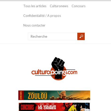
Tous les articles
Culturonews
Concours
Confidentialité / A propos
Nous contacter