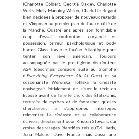
(Charlotte Colbert, Georgia Oakley, Charlotte
Wells, Molly Manning Walker, Charlotte Regan)
bien décidées à proposer de nouveaux regards
et s’imposer au premier plan de l’autre côté de
la Manche. Quatre ans après son formidable
coup d’essai, confrontant croyance et
possession, terreur psychologique et body
horror, Glass traverse l’océan Atlantique pour
tenter son rêve américain. Toujours
accompagnée par le prestigieux distributeur
A24 (désormais consacré suite au triomphe
d’
Everything Everywhere All At Once
) et sa
coscénariste Weronika Tofilska, la cinéaste
envisageait initialement de situer le récit en
Ecosse avant de faire le choix des États-Unis,
territoire de mythes et de fantasmes qu’elles
chercheront à s’approprier, interroger,
réinventer. La cinéaste et sa collaboratrice
écrivent directement pour Kristen Stewart, qui
croise des visages identifiés tels qu’Ed Harris,
Jena Malone, Dave Franco mais aussi une