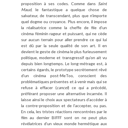
proposition à ses codes. Comme dans
Saint
Maud
, le fantastique a quelque chose de
salvateur, de transcendant, plus que n’importe
quel dogme ou croyance. Plus encore, il impose
la réalisatrice comme la cheffe de file d’un
cinéma féminin rageur et puissant, qui ne cède
sur aucun terrain pour aller prendre ce qui lui
est dû par la seule qualité de son art. Il en
devient le geste de cinéma le plus furieusement
politique, moderne et transgressif qu’on ait vu
depuis bien longtemps. Le long-métrage est, à
certains égards, le prototype secrètement rêvé
d’un cinéma post-MeToo, conscient des
problématiques présentes et à venir mais qui se
refuse à effacer (
cancel
) ce qui a précédé,
préférant proposer une alternative incarnée. Il
laisse ainsi le choix aux spectateurs d’accéder à
la contre-proposition et de l’accepter, ou pas.
En cela, les tristes réactions rencontrées par le
film au dernier BIFFF sont on ne peut plus
révélatrices d’un vieux monde hermétique aux