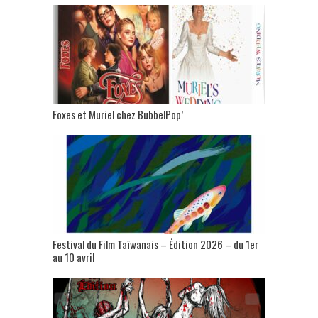
Foxes et Muriel chez BubbelPop’
Festival du Film Taïwanais – Édition 2026 – du 1er
au 10 avril