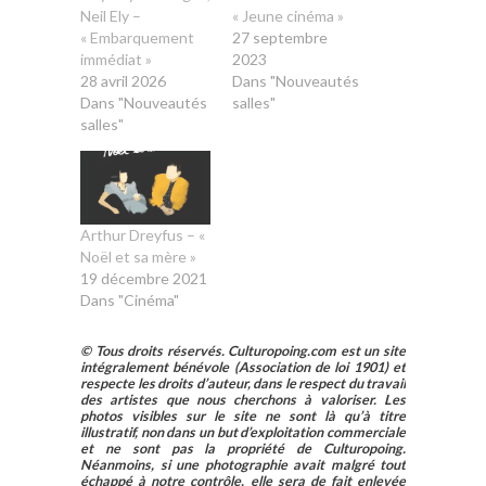
Neil Ely –
« Jeune cinéma »
« Embarquement
27 septembre
immédiat »
2023
28 avril 2026
Dans "Nouveautés
Dans "Nouveautés
salles"
salles"
Arthur Dreyfus – «
Noël et sa mère »
19 décembre 2021
Dans "Cinéma"
© Tous droits réservés. Culturopoing.com est un site
intégralement bénévole (Association de loi 1901) et
respecte les droits d’auteur, dans le respect du travail
des artistes que nous cherchons à valoriser. Les
photos visibles sur le site ne sont là qu’à titre
illustratif, non dans un but d’exploitation commerciale
et ne sont pas la propriété de Culturopoing.
Néanmoins, si une photographie avait malgré tout
échappé à notre contrôle, elle sera de fait enlevée