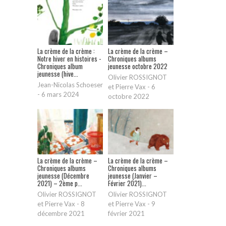
La crème de la crème :
La crème de la crème –
Notre hiver en histoires -
Chroniques albums
Chroniques album
jeunesse octobre 2022
jeunesse (hive...
Olivier ROSSIGNOT
Jean-Nicolas Schoeser
et Pierre Vax
-
6
-
6 mars 2024
octobre 2022
La crème de la crème –
La crème de la crème –
Chroniques albums
Chroniques albums
jeunesse (Décembre
jeunesse (Janvier –
2021) – 2ème p...
Février 2021)...
Olivier ROSSIGNOT
Olivier ROSSIGNOT
et Pierre Vax
-
8
et Pierre Vax
-
9
décembre 2021
février 2021