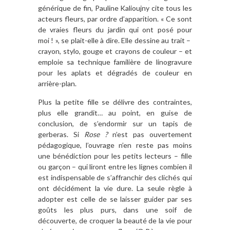
générique de fin, Pauline Kalioujny cite tous les
acteurs fleurs, par ordre d’apparition. « Ce sont
de vraies fleurs du jardin qui ont posé pour
moi ! », se plait-elle à dire. Elle dessine au trait –
crayon, stylo, gouge et crayons de couleur – et
emploie sa technique familière de linogravure
pour les aplats et dégradés de couleur en
arrière-plan.
Plus la petite fille se délivre des contraintes,
plus elle grandit… au point, en guise de
conclusion, de s’endormir sur un tapis de
gerberas. Si
Rose ?
n’est pas ouvertement
pédagogique, l’ouvrage n’en reste pas moins
une bénédiction pour les petits lecteurs – fille
ou garçon – qui liront entre les lignes combien il
est indispensable de s’affranchir des clichés qui
ont décidément la vie dure. La seule règle à
adopter est celle de se laisser guider par ses
goûts les plus purs, dans une soif de
découverte, de croquer la beauté de la vie pour