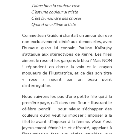
J’aime bien la couleur rose
C’est une couleur si triste
C’est la moindre des choses
Quand on a l’âme artiste
Comme Jean Guidoni chantait un amour du rose
non exclusivement dédié aux demoiselles, avec
l’humour qu’on lui connaît, Pauline Kalioujny
s’attaque aux stéréotypes de genre. Les filles
aiment le rose et les garçons le bleu ? Mais NON
! répondent en chœur la voix et le crayon
moqueurs de l’illustratrice, et ce dès son titre
« rose » rejoint par un beau point
d’interrogation.
Nous suivrons les pas d’une petite fille qui à la
première page, naît dans une fleur – illustrant le
célèbre poncif – pour mieux s’échapper des
couleurs qu’on veut lui imposer : imposer à la
fillette avant d’imposer à la femme.
Rose ?
est
joyeusement féministe et effronté, appelant à
l’insoumission face aux règles stupides, aux