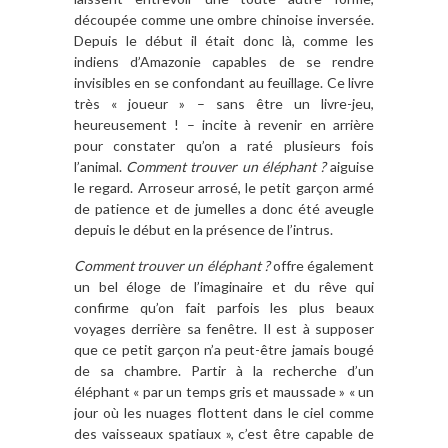
découpée comme une ombre chinoise inversée.
Depuis le début il était donc là, comme les
indiens d’Amazonie capables de se rendre
invisibles en se confondant au feuillage. Ce livre
très « joueur » – sans être un livre-jeu,
heureusement ! – incite à revenir en arrière
pour constater qu’on a raté plusieurs fois
l’animal.
Comment trouver un éléphant ?
aiguise
le regard. Arroseur arrosé, le petit garçon armé
de patience et de jumelles a donc été aveugle
depuis le début en la présence de l’intrus.
Comment trouver un éléphant ?
offre également
un bel éloge de l’imaginaire et du rêve qui
confirme qu’on fait parfois les plus beaux
voyages derrière sa fenêtre. Il est à supposer
que ce petit garçon n’a peut-être jamais bougé
de sa chambre. Partir à la recherche d’un
éléphant « par un temps gris et maussade » « un
jour où les nuages flottent dans le ciel comme
des vaisseaux spatiaux », c’est être capable de