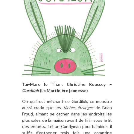
Taï-Marc le Than, Christine Roussey –
Gordilok
(La Martinière jeunesse)
Oh qu’il est méchant ce Gordilok, ce monstre
aussi crado que les
tâches étranges
de Brian
Froud, aimant se cacher dans les endroits les
plus sales de la maison avant de finir sous le lit
des enfants. Tel un Candyman pour bambins, il
suffit d’entonner trois fois une comptine