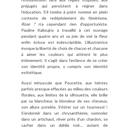
préjugés qui persistent à régner dans
l’éducation. S’il tombe à point nommé en plein
contexte de redéploiement du féminisme,
Rose ?
n’a cependant rien d’opportuniste.
Pauline Kalioujny a travaillé à cet ouvrage
pendant quatre ans et sa joie de voir la fleur
enfin éclose est indescriptible. L’illustratrice
évoque la liberté de choix de chacun et chacune
à aimer les couleurs qui attirent le plus
intimement. Il s’agit dans l’enfance de se créer
son identité propre, y compris son identité
esthétique.
Aussi minuscule que Poucette, aux teintes
parfois presque effacées au milieu des couleurs
florales, aux limites de la silhouette, elle brille
par sa blancheur, la blondeur de ses cheveux,
son allure potelée. S’étirer sur un tournesol !
S’endormir dans un chrysanthème, somnoler
dans un artichaut, rêver près d’un chardon, se
cacher dans un dahlia noir… autant de