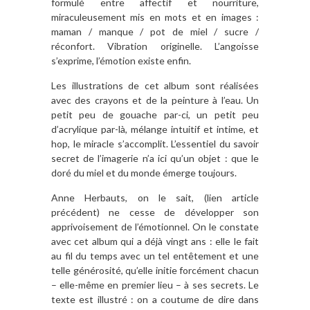
formulé entre affectif et nourriture,
miraculeusement mis en mots et en images :
maman / manque / pot de miel / sucre /
réconfort. Vibration originelle. L’angoisse
s’exprime, l’émotion existe enfin.
Les illustrations de cet album sont réalisées
avec des crayons et de la peinture à l’eau. Un
petit peu de gouache par-ci, un petit peu
d’acrylique par-là, mélange intuitif et intime, et
hop, le miracle s’accomplit. L’essentiel du savoir
secret de l’imagerie n’a ici qu’un objet : que le
doré du miel et du monde émerge toujours.
Anne Herbauts, on le sait, (lien article
précédent) ne cesse de développer son
apprivoisement de l’émotionnel. On le constate
avec cet album qui a déjà vingt ans : elle le fait
au fil du temps avec un tel entêtement et une
telle générosité, qu’elle initie forcément chacun
– elle-même en premier lieu – à ses secrets. Le
texte est illustré : on a coutume de dire dans