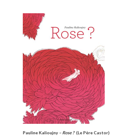
Pauline Kalioujny
– Rose ?
(Le Père Castor)