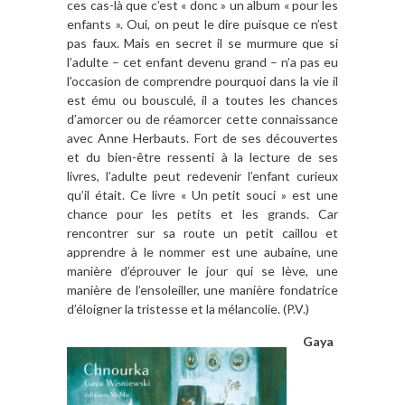
ces cas-là que c’est « donc » un album « pour les
enfants ». Oui, on peut le dire puisque ce n’est
pas faux. Mais en secret il se murmure que si
l’adulte – cet enfant devenu grand – n’a pas eu
l’occasion de comprendre pourquoi dans la vie il
est ému ou bousculé, il a toutes les chances
d’amorcer ou de réamorcer cette connaissance
avec Anne Herbauts. Fort de ses découvertes
et du bien-être ressenti à la lecture de ses
livres, l’adulte peut redevenir l’enfant curieux
qu’il était. Ce livre « Un petit souci » est une
chance pour les petits et les grands. Car
rencontrer sur sa route un petit caillou et
apprendre à le nommer est une aubaine, une
manière d’éprouver le jour qui se lève, une
manière de l’ensoleiller, une manière fondatrice
d’éloigner la tristesse et la mélancolie. (P.V.)
Gaya