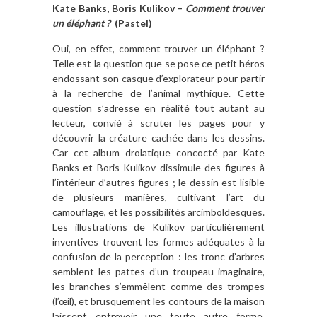
Kate Banks, Boris Kulikov –
Comment trouver
un éléphant ?
(Pastel)
Oui, en effet, comment trouver un éléphant ?
Telle est la question que se pose ce petit héros
endossant son casque d’explorateur pour partir
à la recherche de l’animal mythique. Cette
question s’adresse en réalité tout autant au
lecteur, convié à scruter les pages pour y
découvrir la créature cachée dans les dessins.
Car cet album drolatique concocté par Kate
Banks et Boris Kulikov dissimule des figures à
l’intérieur d’autres figures ; le dessin est lisible
de plusieurs manières, cultivant l’art du
camouflage, et les possibilités arcimboldesques.
Les illustrations de Kulikov particulièrement
inventives trouvent les formes adéquates à la
confusion de la perception : les tronc d’arbres
semblent les pattes d’un troupeau imaginaire,
les branches s’emmêlent comme des trompes
(l’œil), et brusquement les contours de la maison
laissent entrevoir une toute autre forme,