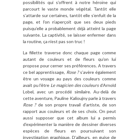
possibilités qui s’offrent à notre héroïne qui
parcourt le vaste monde végétal. Tantôt elle
s’attarde sur certaines, tantôt elle s’enfuit de la
page, et l’on n’aperçoit que ses deux pieds
puisqu’elle a probablement déjà atteint la page
suivante. La captivité, se laisser enfermer dans
la routine, ça n’est pas son truc !
La fillette traverse donc chaque page comme
autant de couleurs et de fleurs qu’on lui
propose pour cerner ses préférences. A travers
ce bel apprentissage,
Rose ?
s’avère également
être un voyage au pays des couleurs comme
avait pu l’être
Le magicien des couleurs
d’Arnold
Lobel, avec un procédé similaire. Au-delà de
cette aventure, Pauline Kalioujny parle à travers
Rose ?
de son propre travail d’artiste, de son
rapport aux couleurs et de ses choix. On peut
aussi supposer que cet album lui a permis
d’expérimenter la manière de dessiner diverses
espèces de fleurs en poursuivant son
investigation graphique. D’ailleurs, en guise de