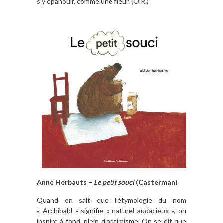
s’y épanouir, comme une fleur. (O.R.)
Anne Herbauts –
Le petit souci
(Casterman)
Quand on sait que l’étymologie du nom
« Archibald » signifie « naturel audacieux », on
inspire à fond, plein d’optimisme. On se dit que