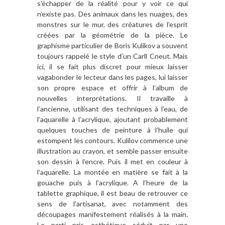
s’échapper de la réalité pour y voir ce qui
n’existe pas. Des animaux dans les nuages, des
monstres sur le mur, des créatures de l’esprit
créées par la géométrie de la pièce. Le
graphisme particulier de Boris Kulikov a souvent
toujours rappelé le style d’un Carll Cneut. Mais
ici, il se fait plus discret pour mieux laisser
vagabonder le lecteur dans les pages, lui laisser
son propre espace et offrir à l’album de
nouvelles interprétations. Il travaille à
l’ancienne, utilisant des techniques à l’eau, de
l’aquarelle à l’acrylique, ajoutant probablement
quelques touches de peinture à l’huile qui
estompent les contours. Kulilov commence une
illustration au crayon, et semble passer ensuite
son dessin à l’encre. Puis il met en couleur à
l’aquarelle. La montée en matière se fait à la
gouache puis à l’acrylique. A l’heure de la
tablette graphique, il est beau de retrouver ce
sens de l’artisanat, avec notamment des
découpages manifestement réalisés à la main.
Le parti pris esthétique séduit par une