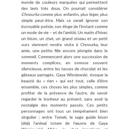
monde de couleurs marquées qui permettent
des lavis très doux. On pourrait considérer
Chnourka
comme plus enfantin, plus léger, plus
simple peut-être. Mais ce serait ignorer son
incroyable poésie, son éloge de l’instant comme
un mode de vie – et de l’amitié. Un matin d’hiver,
un bison, un chat, un grand oiseau et un petit
ours viennent rendre visite à Chnourka, leur
amie, une petite fille encore plongée dans le
sommeil. Commencent alors une succession de
moments complices, en osmose souvent
silencieuse, entre les tasses de chocolat et les
gâteaux partagés. Gaya Wisniewski. évoque la
beauté du « rien » qui est tout, celle d’être
ensemble, ces choses les plus simples, comme
profiter de la présence de l’autre, de savoir
regarder le bonheur au présent, sans avoir la
nostalgie des moments passés. Ces petits
personnages ont tous un tempérament bien
singulier ; entre Tomek, le sage guide bison
(déjà l’animal totem de l’œuvre de Gaya