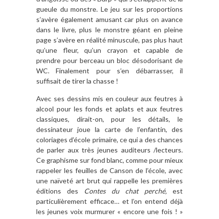
gueule du monstre. Le jeu sur les proportions
s’avère également amusant car plus on avance
dans le livre, plus le monstre géant en pleine
page s’avère en réalité minuscule, pas plus haut
qu’une fleur, qu’un crayon et capable de
prendre pour berceau un bloc désodorisant de
WC. Finalement pour s’en débarrasser, il
suffisait de tirer la chasse !
Avec ses dessins mis en couleur aux feutres à
alcool pour les fonds et aplats et aux feutres
classiques, dirait-on, pour les détails, le
dessinateur joue la carte de l’enfantin, des
coloriages d’école primaire, ce qui a des chances
de parler aux très jeunes auditeurs /lecteurs.
Ce graphisme sur fond blanc, comme pour mieux
rappeler les feuilles de Canson de l’école, avec
une naïveté art brut qui rappelle les premières
éditions des
Contes du chat perché,
est
particulièrement efficace… et l’on entend déjà
les jeunes voix murmurer « encore une fois ! »