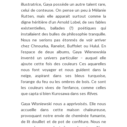
illustratrice, Gaya possède un autre talent rare,
celui de conteuse. On pense un peu à Mélanie
Rutten, mais elle apparait surtout comme la
digne héritière d’un Arnold Lobel, de ses fables
existentielles, ballades (?) poétiques qui
installaient des bulles de philosophie tranquille.
Nous ne serions pas étonnés de voir arriver
chez Chnourka, Ranelot, Buffolet ou Hulul. En
l’espace de deux albums, Gaya Wienewskia
inventé un univers particulier – auquel elle
ajoute cette fois des couleurs Ces aquarelles
nous font voyager et nous guident dans la
neige, aspirant dans ses bleus turquoise,
l’orange du feu ou les ombres de bois. Ce sont
les couleurs vives de l’enfance, comme celles
que capta si bien Kurosawa dans ses
Rêves
.
Gaya Wisniewski nous a apprivoisés. Elle nous
accueille dans cette maison chaleureuse,
provoquant notre envie de cheminée fumante,
de lit douillet et de pot de confiture. Nous ne