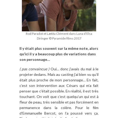
Rod Paradot et Lætita Clément dans Luna d’Elsa
Diringer © Pyramide films 2017
Il y était plus souvent sur la même note, alors
qu’ici il y a beaucoup plus de variations dans
son personnage…
( pas convaincue )
Oui… donc j’avais du mal à le
projeter dedans. Mais au casting j’ai bien vu qu’il
était plus proche de mon personnage… En fait,
c’est son intervention aux Césars qui m’a fait
penser que c’était possible. En réalité, il est très
touchant. On voit que c’est quelqu’un qui est à
fleur de peau, très sensible et pas forcément en
permanence dans la colère. Pour le film
d’Emmanuelle Bercot, on l’a poussé vers ça.