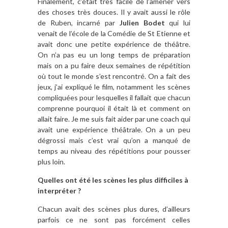
Finalement, c’était très facile de l’amener vers
des choses très douces. Il y avait aussi le rôle
de Ruben, incarné par
Julien Bodet
qui lui
venait de l’école de la Comédie de St Etienne et
avait donc une petite expérience de théâtre.
On n’a pas eu un long temps de préparation
mais on a pu faire deux semaines de répétition
où tout le monde s’est rencontré. On a fait des
jeux, j’ai expliqué le film, notamment les scènes
compliquées pour lesquelles il fallait que chacun
comprenne pourquoi il était là et comment on
allait faire. Je me suis fait aider par une coach qui
avait une expérience théâtrale. On a un peu
dégrossi mais c’est vrai qu’on a manqué de
temps au niveau des répétitions pour pousser
plus loin.
Quelles ont été les scènes les plus difficiles à
interpréter ?
Chacun avait des scènes plus dures, d’ailleurs
parfois ce ne sont pas forcément celles