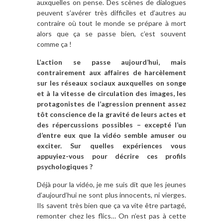
auxquelles on pense. Des scènes de dialogues
peuvent s’avérer très difficiles et d’autres au
contraire où tout le monde se prépare à mort
alors que ça se passe bien, c’est souvent
comme ça !
L’action se passe aujourd’hui, mais
contrairement aux
affaires de harcèlement
sur les réseaux sociaux auxquelles on songe
et
à la vitesse de circulation des images, les
protagonistes de l’agression prennent assez
tôt conscience de la gravité de leurs actes et
des répercussions possibles – excepté l’un
d’entre eux que la vidéo semble amuser ou
exciter. Sur quelles expériences vous
appuyiez-vous pour décrire ces profils
psychologiques ?
Déjà pour la vidéo, je me suis dit que les jeunes
d’aujourd’hui ne sont plus innocents, ni vierges.
Ils savent très bien que ça va vite être partagé,
remonter chez les flics… On n’est pas à cette