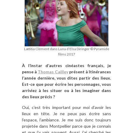
Lætitia Clément dans Luna d’Elsa Diringer © Pyramide
films 2017
À l’instar d’autres cinéastes français, je
pense à
Thomas Cailley
présent à Itinérances
l’année dernière, vous dites partir des lieux.
Est-ce que pour écrire les personnages, vous
arriviez à les situer ou à les imaginer dans
des lieux précis ?
Oui, c’est très important pour moi d’avoir les
lieux en tête. Je ne peux pas écrire sans
l’espace, l’ambiance. Je me suis donc toujours
projetée dans Montpellier parce que je connais
et que j’y vais souvent. Aussi, j’ai cherché les