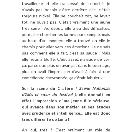
travailleuse et elle n’a cessé de s’enrichir, je
n’avais pas besoin d’être derrière elle, c’était
toujours nickel. Elle se couchait tôt, se levait
tôt, ne buvait pas. C’était vraiment une jeune
très sage ! Au début, elle a eu des difficultés,
pour aller chercher les larmes par exemple, mais
au bout d’un moment elle a trouvé en elle le
chemin pour aller vers ces émotions. Je ne sais
pas comment elle a fait, c’est sa sauce ! Mais
elle nous a bluffé. C’est assez magique de voir
ça, parce que plus on avançait dans le tournage,
plus on avait l’impression d’avoir à faire à une
comédienne chevronnée, ça c’était fabuleux !
Sur la scène du Cratère
( Scène Nationale
d’Alès et cœur du festival )
, elle donnait en
effet l’impression d’une jeune fille sérieuse,
qui avance dans son métier et ses études
avec prudence et intelligence… Elle est donc
très différente de Luna !
Ah oui, très ! C’est vraiment un rôle de