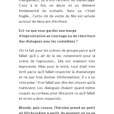
C’est à la fois un décor et un élément
fondamental du scénario. Sans ça, c’était
fragile… Cette clé de voûte du film est arrivée
au bout de deux ans d’écriture.
Est-ce que vous gardez une marge
d’improvisation au tournage ou de réécriture
des dialogues avec les comédiens ?
On l’a fait pour les scènes de groupe parce qu’il
fallait qu’il y ait de la vie, notamment pour la
scène de l’agression… Elle est vraiment très
improvisée. Mais pour le reste, tout était très
écrit parce qu’il fallait respecter la dramaturgie
et ne pas trop donner d’informations. Il y a un
côté polar ! Il ne fallait pas dire des choses qui la
trahissent. Les dialogues étaient quand même
coupés au cordeau pour dire juste ce qu’il fallait
et on les a donc respectés.
Blonde, puis rousse, l’héroïne prend un petit
air hitchcockien à partir du moment où on ne