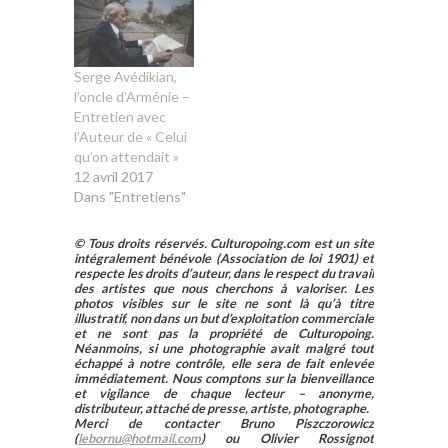
Serge Avédikian,
l’oncle d’Arménie –
Entretien avec
l’Auteur de « Celui
qu’on attendait »
12 avril 2017
Dans "Entretiens"
© Tous droits réservés. Culturopoing.com est un site
intégralement bénévole (Association de loi 1901) et
respecte les droits d’auteur, dans le respect du travail
des artistes que nous cherchons à valoriser. Les
photos visibles sur le site ne sont là qu’à titre
illustratif, non dans un but d’exploitation commerciale
et ne sont pas la propriété de Culturopoing.
Néanmoins, si une photographie avait malgré tout
échappé à notre contrôle, elle sera de fait enlevée
immédiatement. Nous comptons sur la bienveillance
et vigilance de chaque lecteur – anonyme,
distributeur, attaché de presse, artiste, photographe.
Merci de contacter Bruno Piszczorowicz
(
lebornu@hotmail.com
) ou Olivier Rossignot