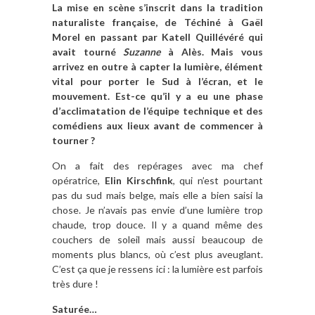
La mise en scène s’inscrit dans la tradition
naturaliste française, de Téchiné à Gaël
Morel en passant par Katell Quillévéré qui
avait tourné
Suzanne
à Alès. Mais vous
arrivez en outre à capter la lumière, élément
vital pour porter le Sud à l’écran, et le
mouvement. Est-ce qu’il y a eu une phase
d’acclimatation de l’équipe technique et des
comédiens aux lieux avant de commencer à
tourner ?
On a fait des repérages avec ma chef
opératrice,
Elin Kirschfink
, qui n’est pourtant
pas du sud mais belge, mais elle a bien saisi la
chose. Je n’avais pas envie d’une lumière trop
chaude, trop douce. Il y a quand même des
couchers de soleil mais aussi beaucoup de
moments plus blancs, où c’est plus aveuglant.
C’est ça que je ressens ici : la lumière est parfois
très dure !
Saturée…