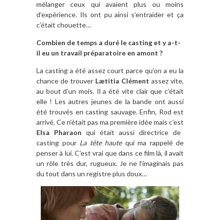
mélanger ceux qui avaient plus ou moins
d’expérience. Ils ont pu ainsi s’entraider et ça
c’était chouette…
Combien de temps a duré le casting et y a-t-
il eu un travail préparatoire en amont ?
La casting a été assez court parce qu’on a eu la
chance de trouver
Lætitia Clément
assez vite,
au bout d’un mois. Il a été vite clair que c’était
elle ! Les autres jeunes de la bande ont aussi
été trouvés en casting sauvage. Enfin, Rod est
arrivé. Ce n’était pas ma première idée mais c’est
Elsa Pharaon
qui était aussi directrice de
casting pour
La tête haute
qui ma rappelé de
penser à lui. C’est vrai que dans ce film là, il avait
un rôle très dur, rugueux. Je ne l’imaginais pas
du tout dans un registre plus doux…