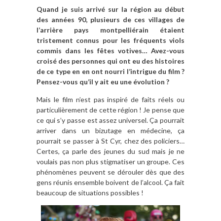
Quand je suis arrivé sur la région au début
des années 90, plusieurs de ces villages de
l’arrière pays montpelliérain étaient
tristement connus pour les fréquents viols
commis dans les fêtes votives… Avez-vous
croisé des personnes qui ont eu des histoires
de ce type en en ont nourri l’intrigue du film ?
Pensez-vous qu’il y ait eu une évolution ?
Mais le film n’est pas inspiré de faits réels ou
particulièrement de cette région ! Je pense que
ce qui s’y passe est assez universel. Ça pourrait
arriver dans un bizutage en médecine, ça
pourrait se passer à St Cyr, chez des policiers…
Certes, ça parle des jeunes du sud mais je ne
voulais pas non plus stigmatiser un groupe. Ces
phénomènes peuvent se dérouler dès que des
gens réunis ensemble boivent de l’alcool. Ça fait
beaucoup de situations possibles !