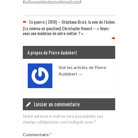
(
culturopoingcinema@gmail.com
).
En guerre ( 2018) – Stéphane Brizé, la voie de l’échec
[Le cinéma en question] Christophe Honoré – « Voyez-
vous une évolution de votre métier ? »
A propos de Pierre Audebert
Voir les articles de Pierre
Audebert
→
Laisser un commentaire
Votre adresse e-mail ne sera pas publiée.
Les
champs obligatoires sont indiqués avec
*
Commentaire
*