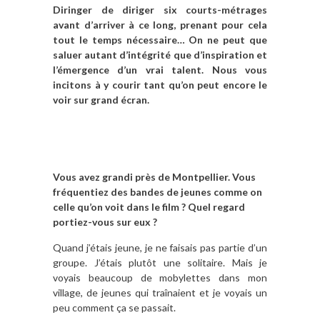
Diringer de diriger six courts-métrages
avant d’arriver à ce long, prenant pour cela
tout le temps nécessaire… On ne peut que
saluer autant d’intégrité
que
d’inspiration
et
l’émergence d’un vrai talent. Nous vous
incitons à y courir tant qu’on peut encore le
voir sur grand écran.
Vous avez grandi près de Montpellier. Vous
fréquentiez des bandes de jeunes comme on
celle qu’on voit dans le film ? Quel regard
portiez-vous sur eux ?
Quand j’étais jeune, je ne faisais pas partie d’un
groupe. J’étais plutôt une solitaire. Mais je
voyais beaucoup de mobylettes dans mon
village, de jeunes qui traînaient et je voyais un
peu comment ça se passait.