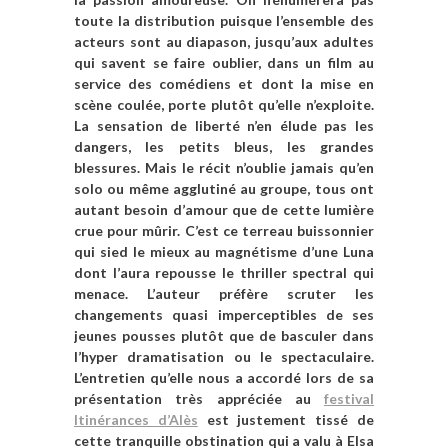
toute la distribution puisque l’ensemble des
acteurs sont au diapason, jusqu’aux adultes
qui savent se faire oublier, dans un film au
service des comédiens et dont la mise en
scène coulée, porte plutôt qu’elle n’exploite.
La sensation de liberté n’en élude pas les
dangers, les petits bleus, les grandes
blessures. Mais le récit n’oublie jamais qu’en
solo ou même agglutiné au groupe, tous ont
autant besoin d’amour que de cette lumière
crue pour mûrir. C’est ce terreau buissonnier
qui sied le mieux au magnétisme d’une Luna
dont l’aura repousse le thriller spectral qui
menace. L’auteur préfère scruter les
changements quasi imperceptibles de ses
jeunes pousses plutôt que de basculer dans
l’hyper dramatisation ou le spectaculaire.
L’entretien qu’elle nous a accordé lors de sa
présentation très appréciée au
festival
Itinérances d’Alès
est justement tissé de
cette tranquille obstination qui a valu à Elsa