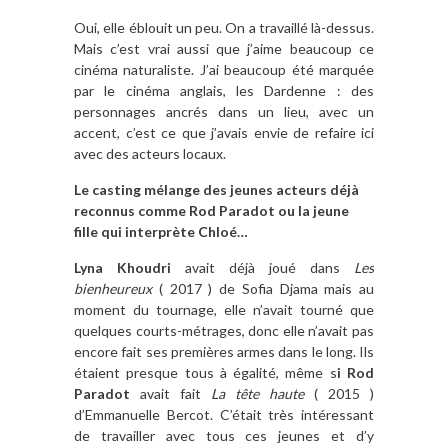
Oui, elle éblouit un peu. On a travaillé là-dessus.
Mais c’est vrai aussi que j’aime beaucoup ce
cinéma naturaliste. J’ai beaucoup été marquée
par le cinéma anglais, les Dardenne : des
personnages ancrés dans un lieu, avec un
accent, c’est ce que j’avais envie de refaire ici
avec des acteurs locaux.
Le casting mélange des jeunes acteurs déjà
reconnus comme Rod Paradot ou la jeune
fille qui interprète Chloé…
Lyna Khoudri
avait déjà joué dans
Les
bienheureux
( 2017 ) de Sofia Djama mais au
moment du tournage, elle n’avait tourné que
quelques courts-métrages, donc elle n’avait pas
encore fait ses premières armes dans le long. Ils
étaient presque tous à égalité, même s
i Rod
Paradot
avait fait
La tête haute
( 2015 )
d’Emmanuelle Bercot. C’était très intéressant
de travailler avec tous ces jeunes et d’y