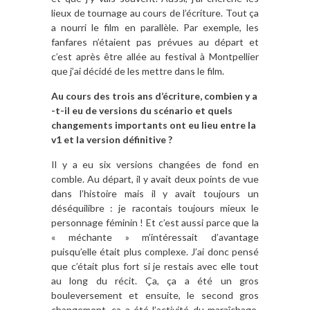
lieux de tournage au cours de l’écriture. Tout ça
a nourri le film en parallèle. Par exemple, les
fanfares n’étaient pas prévues au départ et
c’est après être allée au festival à Montpellier
que j’ai décidé de les mettre dans le film.
Au cours des trois ans d’écriture, combien y a
-t-il eu de versions du scénario et quels
changements importants ont eu lieu entre la
v1 et la version définitive ?
Il y a eu six versions changées de fond en
comble. Au départ, il y avait deux points de vue
dans l’histoire mais il y avait toujours un
déséquilibre : je racontais toujours mieux le
personnage féminin ! Et c’est aussi parce que la
« méchante » m’intéressait d’avantage
puisqu’elle était plus complexe. J’ai donc pensé
que c’était plus fort si je restais avec elle tout
au long du récit. Ça, ça a été un gros
bouleversement et ensuite, le second gros
changement, ça a été l’activité du maraîchage.