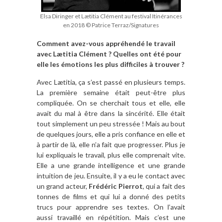
Elsa Diringer et Lætitia Clément au festival Itinérances
en 2018 © Patrice Terraz/Signatures
Comment avez-vous appréhendé le travail
avec Lætitia Clément ? Quelles ont été pour
elle les émotions les plus difficiles à trouver ?
Avec Lætitia, ça s’est passé en plusieurs temps.
La première semaine était peut-être plus
compliquée. On se cherchait tous et elle, elle
avait du mal à être dans la sincérité. Elle était
tout simplement un peu stressée ! Mais au bout
de quelques jours, elle a pris confiance en elle et
à partir de là, elle n’a fait que progresser. Plus je
lui expliquais le travail, plus elle comprenait vite.
Elle a une grande intelligence et une grande
intuition de jeu. Ensuite, il y a eu le contact avec
un grand acteur,
Frédéric
Pierrot
, qui a fait des
tonnes de films et qui lui a donné des petits
trucs pour apprendre ses textes. On l’avait
aussi travaillé en répétition. Mais c’est une