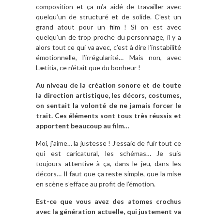
composition et ça m’a aidé de travailler avec
quelqu’un de structuré et de solide. C’est un
grand atout pour un film ! Si on est avec
quelqu’un de trop proche du personnage, il y a
alors tout ce qui va avec, c’est à dire l’instabilité
émotionnelle, l’irrégularité… Mais non, avec
Lætitia, ce n’était que du bonheur !
Au niveau de la création sonore et de toute
la direction artistique, les décors, costumes,
on sentait la volonté de ne jamais forcer le
trait. Ces éléments sont tous très réussis et
apportent beaucoup au film…
Moi, j’aime… la justesse ! J’essaie de fuir tout ce
qui est caricatural, les schémas… Je suis
toujours attentive à ça, dans le jeu, dans les
décors… Il faut que ça reste simple, que la mise
en scène s’efface au profit de l’émotion.
Est-ce que vous avez des atomes crochus
avec la génération actuelle, qui justement va