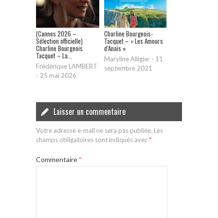
(Cannes 2026 –
Charline Bourgeois-
Sélection officielle)
Tacquet – « Les Amours
Charline Bourgeois
d’Anaïs »
Tacquet – La...
Maryline Alligier
-
11
Frédérique LAMBERT
septembre 2021
-
25 mai 2026
Laisser un commentaire
Votre adresse e-mail ne sera pas publiée.
Les
champs obligatoires sont indiqués avec
*
Commentaire
*