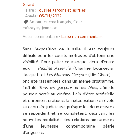
Girard
Titre :
Tous les garçons et les filles
Année :
05/01/2022
Amour
,
cinéma français
,
Court-
métrages
,
jeunesse
Aucun commentaire
-
Laisser un commentaire
Sans l’exposition de la salle, il est toujours
difficile pour les courts-métrages d’obtenir une
visibilité. Pour pallier ce manque, deux d’entre
eux –
Pauline Asservie
(Charline Bourgeois-
Tacquet) et
Les Mauvais Garçons
(Elie Girard) –
ont été rassemblés dans un même programme,
intitulé
Tous les garçons et les filles
, afin de
pouvoir sortir au cinéma. Loin d’être artificielle
et purement pratique, la juxtaposition se révèle
au contraire judicieuse puisque les deux œuvres
se répondent et se complètent, décrivant les
nouvelles modalités des relations amoureuses
d’une jeunesse contemporaine pétrie
d’angoisse.