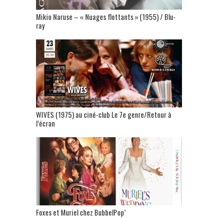
Mikio Naruse – « Nuages flottants » (1955) / Blu-
ray
WIVES (1975) au ciné-club Le 7e genre/Retour à
l’écran
Foxes et Muriel chez BubbelPop’