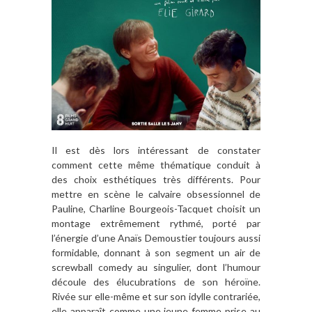
Il est dès lors intéressant de constater
comment cette même thématique conduit à
des choix esthétiques très différents. Pour
mettre en scène le calvaire obsessionnel de
Pauline, Charline Bourgeois-Tacquet choisit un
montage extrêmement rythmé, porté par
l’énergie d’une Anaïs Demoustier toujours aussi
formidable, donnant à son segment un air de
screwball comedy au singulier, dont l’humour
découle des élucubrations de son héroïne.
Rivée sur elle-même et sur son idylle contrariée,
elle apparaît comme une jeune femme prise au