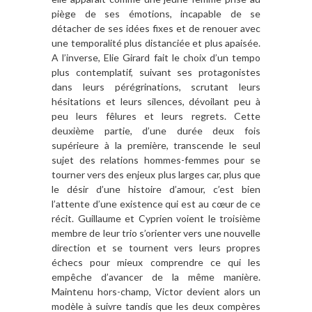
piège de ses émotions, incapable de se
détacher de ses idées fixes et de renouer avec
une temporalité plus distanciée et plus apaisée.
A l’inverse, Elie Girard fait le choix d’un tempo
plus contemplatif, suivant ses protagonistes
dans leurs pérégrinations, scrutant leurs
hésitations et leurs silences, dévoilant peu à
peu leurs fêlures et leurs regrets. Cette
deuxième partie, d’une durée deux fois
supérieure à la première, transcende le seul
sujet des relations hommes-femmes pour se
tourner vers des enjeux plus larges car, plus que
le désir d’une histoire d’amour, c’est bien
l’attente d’une existence qui est au cœur de ce
récit. Guillaume et Cyprien voient le troisième
membre de leur trio s’orienter vers une nouvelle
direction et se tournent vers leurs propres
échecs pour mieux comprendre ce qui les
empêche d’avancer de la même manière.
Maintenu hors-champ, Victor devient alors un
modèle à suivre tandis que les deux compères