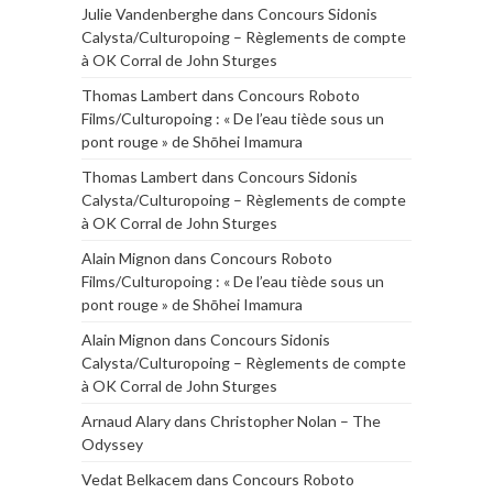
Julie Vandenberghe
dans
Concours Sidonis
Calysta/Culturopoing – Règlements de compte
à OK Corral de John Sturges
Thomas Lambert
dans
Concours Roboto
Films/Culturopoing : « De l’eau tiède sous un
pont rouge » de Shōhei Imamura
Thomas Lambert
dans
Concours Sidonis
Calysta/Culturopoing – Règlements de compte
à OK Corral de John Sturges
Alain Mignon
dans
Concours Roboto
Films/Culturopoing : « De l’eau tiède sous un
pont rouge » de Shōhei Imamura
Alain Mignon
dans
Concours Sidonis
Calysta/Culturopoing – Règlements de compte
à OK Corral de John Sturges
Arnaud Alary
dans
Christopher Nolan – The
Odyssey
Vedat Belkacem
dans
Concours Roboto