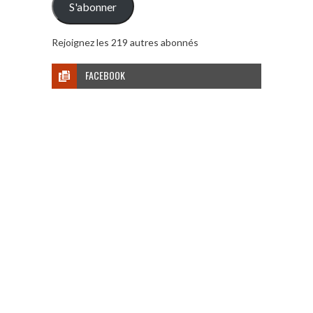
S'abonner
Rejoignez les 219 autres abonnés
FACEBOOK