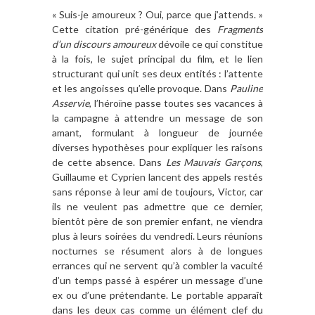
« Suis-je amoureux ? Oui, parce que j’attends. »
Cette citation pré-générique des
Fragments
d’un discours amoureux
dévoile ce qui constitue
à la fois, le sujet principal du film, et le lien
structurant qui unit ses deux entités : l’attente
et les angoisses qu’elle provoque. Dans
Pauline
Asservie
, l’héroïne passe toutes ses vacances à
la campagne à attendre un message de son
amant, formulant à longueur de journée
diverses hypothèses pour expliquer les raisons
de cette absence. Dans
Les Mauvais Garçons
,
Guillaume et Cyprien lancent des appels restés
sans réponse à leur ami de toujours, Victor, car
ils ne veulent pas admettre que ce dernier,
bientôt père de son premier enfant, ne viendra
plus à leurs soirées du vendredi. Leurs réunions
nocturnes se résument alors à de longues
errances qui ne servent qu’à combler la vacuité
d’un temps passé à espérer un message d’une
ex ou d’une prétendante. Le portable apparaît
dans les deux cas comme un élément clef du