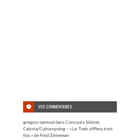
VOS COMMENTAIRES
gregory tarmoul
dans
Concours Sidonis
Calysta/Culturopoing – « Le Train sifflera trois
fois » de Fred Zinneman