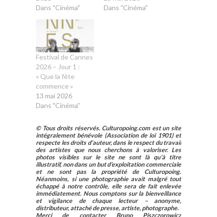
Dans "Cinéma"
Dans "Cinéma"
Festival de Cannes
2026 – Jour 1 :
« Que la fête
commence »
13 mai 2026
Dans "Cinéma"
© Tous droits réservés. Culturopoing.com est un site
intégralement bénévole (Association de loi 1901) et
respecte les droits d’auteur, dans le respect du travail
des artistes que nous cherchons à valoriser. Les
photos visibles sur le site ne sont là qu’à titre
illustratif, non dans un but d’exploitation commerciale
et ne sont pas la propriété de Culturopoing.
Néanmoins, si une photographie avait malgré tout
échappé à notre contrôle, elle sera de fait enlevée
immédiatement. Nous comptons sur la bienveillance
et vigilance de chaque lecteur – anonyme,
distributeur, attaché de presse, artiste, photographe.
Merci de contacter Bruno Piszczorowicz