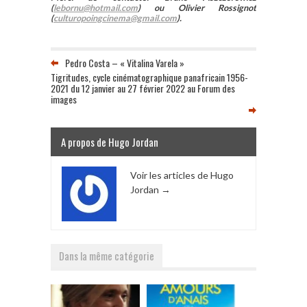
(
lebornu@hotmail.com
) ou Olivier Rossignot
(
culturopoingcinema@gmail.com
).
Pedro Costa – « Vitalina Varela »
Tigritudes, cycle cinématographique panafricain 1956-
2021 du 12 janvier au 27 février 2022 au Forum des
images
A propos de Hugo Jordan
Voir les articles de Hugo
Jordan
→
Dans la même catégorie