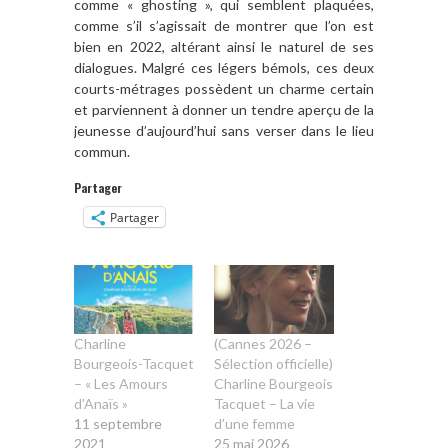
comme « ghosting », qui semblent plaquées,
comme s’il s’agissait de montrer que l’on est
bien en 2022, altérant ainsi le naturel de ses
dialogues. Malgré ces légers bémols, ces deux
courts-métrages possèdent un charme certain
et parviennent à donner un tendre aperçu de la
jeunesse d’aujourd’hui sans verser dans le lieu
commun.
Partager
Partager
Charline
(Cannes 2026 –
Bourgeois-Tacquet
Sélection officielle)
– « Les Amours
Charline Bourgeois
d’Anaïs »
Tacquet – La vie
11 septembre
d’une femme
2021
25 mai 2026