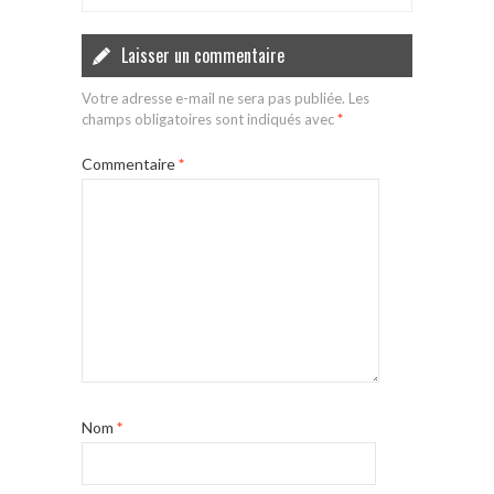
Laisser un commentaire
Votre adresse e-mail ne sera pas publiée.
Les
champs obligatoires sont indiqués avec
*
Commentaire
*
Nom
*