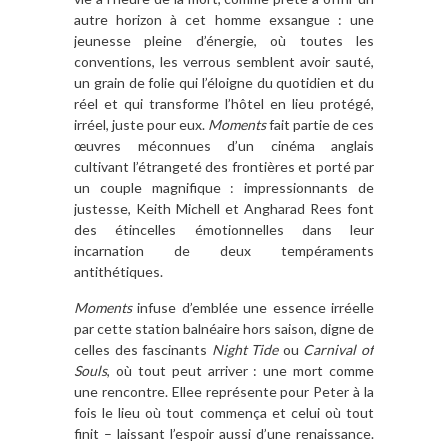
autre horizon à cet homme exsangue : une
jeunesse pleine d’énergie, où toutes les
conventions, les verrous semblent avoir sauté,
un grain de folie qui l’éloigne du quotidien et du
réel et qui transforme l’hôtel en lieu protégé,
irréel, juste pour eux.
Moments
fait partie de ces
œuvres méconnues d’un cinéma anglais
cultivant l’étrangeté des frontières et porté par
un couple magnifique : impressionnants de
justesse, Keith Michell et Angharad Rees font
des étincelles émotionnelles dans leur
incarnation de deux tempéraments
antithétiques.
Moments
infuse d’emblée une essence irréelle
par cette station balnéaire hors saison, digne de
celles des fascinants
Night Tide
ou
Carnival of
Souls
, où tout peut arriver : une mort comme
une rencontre. Ellee représente pour Peter à la
fois le lieu où tout commença et celui où tout
finit – laissant l’espoir aussi d’une renaissance.