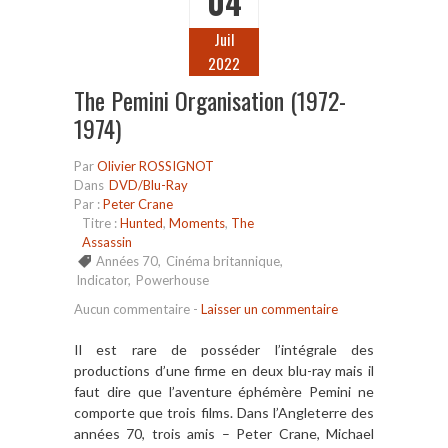
04
Juil
2022
The Pemini Organisation (1972-
1974)
Par
Olivier ROSSIGNOT
Dans
DVD/Blu-Ray
Par :
Peter Crane
Titre :
Hunted
,
Moments
,
The
Assassin
Années 70
,
Cinéma britannique
,
Indicator
,
Powerhouse
Aucun commentaire
-
Laisser un commentaire
Il est rare de posséder l’intégrale des
productions d’une firme en deux blu-ray mais il
faut dire que l’aventure éphémère Pemini ne
comporte que trois films. Dans l’Angleterre des
années 70, trois amis – Peter Crane, Michael