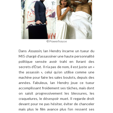
© Powerhouse
Dans
Assassin
, Ian Hendry incarne un tueur du
MI5 chargé d’assassiner une haute personnalité
politique sensée avoir trahi en livrant des
secrets d’État. Il n’a pas de nom, il est juste un «
the assassin », celui qu’on utilise comme une
machine pour faire les sales boulots, depuis des
années. Fabuleux, Ian Hendry joue ce tueur
accomplissant froidement ses tâches, mais dont
on saisit progressivement les blessures, les
craquelures, le désespoir muet. Il regarde droit
devant pour ne pas hésiter, éviter de chanceler
mais plus le film avance plus l’on ressent ses