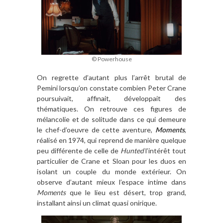
© Powerhouse
On regrette d’autant plus l’arrêt brutal de
Pemini lorsqu’on constate combien Peter Crane
poursuivait, affinait, développait des
thématiques. On retrouve ces figures de
mélancolie et de solitude dans ce qui demeure
le chef-d’oeuvre de cette aventure,
Moments
,
réalisé en 1974, qui reprend de manière quelque
peu différente de celle de
Hunted
l’intérêt tout
particulier de Crane et Sloan pour les duos en
isolant un couple du monde extérieur. On
observe d’autant mieux l’espace intime dans
Moments
que le lieu est désert, trop grand,
installant ainsi un climat quasi onirique.