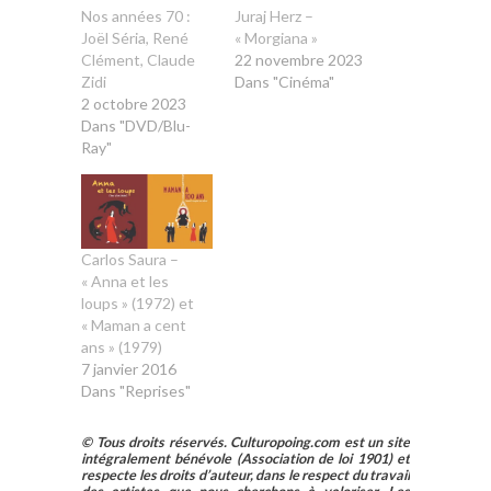
Nos années 70 :
Juraj Herz –
Joël Séria, René
« Morgiana »
Clément, Claude
22 novembre 2023
Zidi
Dans "Cinéma"
2 octobre 2023
Dans "DVD/Blu-
Ray"
Carlos Saura –
« Anna et les
loups » (1972) et
« Maman a cent
ans » (1979)
7 janvier 2016
Dans "Reprises"
© Tous droits réservés. Culturopoing.com est un site
intégralement bénévole (Association de loi 1901) et
respecte les droits d’auteur, dans le respect du travail