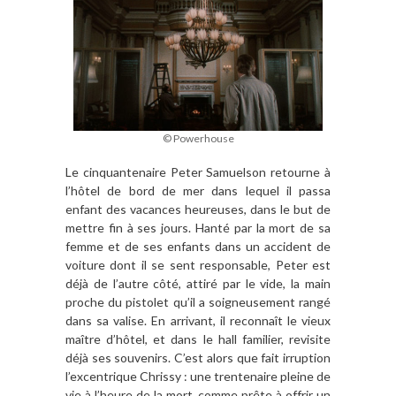
© Powerhouse
Le cinquantenaire Peter Samuelson retourne à
l’hôtel de bord de mer dans lequel il passa
enfant des vacances heureuses, dans le but de
mettre fin à ses jours. Hanté par la mort de sa
femme et de ses enfants dans un accident de
voiture dont il se sent responsable, Peter est
déjà de l’autre côté, attiré par le vide, la main
proche du pistolet qu’il a soigneusement rangé
dans sa valise. En arrivant, il reconnaît le vieux
maître d’hôtel, et dans le hall familier, revisite
déjà ses souvenirs. C’est alors que fait irruption
l’excentrique Chrissy : une trentenaire pleine de
vie à l’heure de la mort, comme prête à offrir un