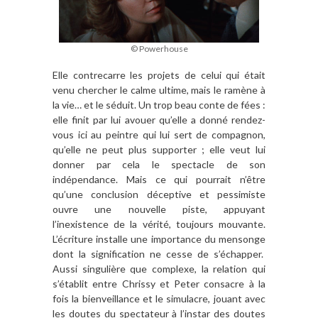
© Powerhouse
Elle contrecarre les projets de celui qui était
venu chercher le calme ultime, mais le ramène à
la vie… et le séduit. Un trop beau conte de fées :
elle finit par lui avouer qu’elle a donné rendez-
vous ici au peintre qui lui sert de compagnon,
qu’elle ne peut plus supporter ; elle veut lui
donner par cela le spectacle de son
indépendance. Mais ce qui pourrait n’être
qu’une conclusion déceptive et pessimiste
ouvre une nouvelle piste, appuyant
l’inexistence de la vérité, toujours mouvante.
L’écriture installe une importance du mensonge
dont la signification ne cesse de s’échapper.
Aussi singulière que complexe, la relation qui
s’établit entre Chrissy et Peter consacre à la
fois la bienveillance et le simulacre, jouant avec
les doutes du spectateur à l’instar des doutes