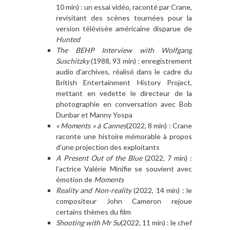
10 min) : un essai vidéo, raconté par Crane,
revisitant des scènes tournées pour la
version télévisée américaine disparue de
Hunted
The BEHP Interview with Wolfgang
Suschitzky
(1988, 93 min) : enregistrement
audio d’archives, réalisé dans le cadre du
British Entertainment History Project,
mettant en vedette le directeur de la
photographie en conversation avec Bob
Dunbar et Manny Yospa
« Moments » à Cannes
(2022, 8 min) : Crane
raconte une histoire mémorable à propos
d’une projection des exploitants
A Present Out of the Blue
(2022, 7 min) :
l’actrice Valérie Minifie se souvient avec
émotion de
Moments
Reality and Non-reality
(2022, 14 min) : le
compositeur John Cameron rejoue
certains thèmes du film
Shooting with Mr Su
(2022, 11 min) : le chef