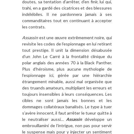
doutes, sa tentation d’arrêter, d’en finir, lui qui,
trahi, en a gardé des cicatrices et des blessures
indélébiles. Il ne pardonnera jamais à ses
commanditaires tout en continuant à accepter
les contrats.
Assassin
est une œuvre extrêmement noire, qui
revisite les codes de l’espionnage en lui retirant
tout prestige. Il unit la dimension désabusée
d’un John Le Carré à la frontalité clinique du
polar anglais des années 70 à la Black Panther.
Plus d’héroïsme, plus aucune mythologie de
l’espionnage ici, gérée par une hiérarchie
étrangement minable, aussi mal organisée que
des truands amateurs, multipliant les erreurs et
toujours insensibles à leurs conséquences. Les
cibles ne sont jamais les bonnes et les
dommages collatéraux banalisés. Le type à tuer
s’avère innocent, il faut arrêter le tueur quitte à
le neutraliser aussi…
Assassin
développe un
embrouillamini de l’intrigue, non pas pour servir
le suspense mais pour y injecter un sentiment