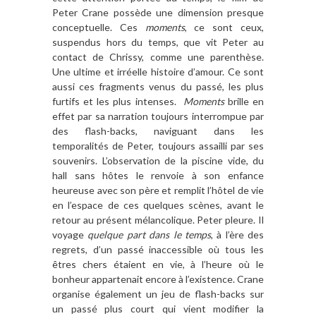
Peter Crane possède une dimension presque
conceptuelle. Ces
moments
, ce sont ceux,
suspendus hors du temps, que vit Peter au
contact de Chrissy, comme une parenthèse.
Une ultime et irréelle histoire d’amour. Ce sont
aussi ces fragments venus du passé, les plus
furtifs et les plus intenses.
Moments
brille en
effet par sa narration toujours interrompue par
des flash-backs, naviguant dans les
temporalités de Peter, toujours assailli par ses
souvenirs. L’observation de la piscine vide, du
hall sans hôtes le renvoie à son enfance
heureuse avec son père et remplit l’hôtel de vie
en l’espace de ces quelques scènes, avant le
retour au présent mélancolique. Peter pleure. Il
voyage
quelque part dans le temps
, à l’ère des
regrets, d’un passé inaccessible où tous les
êtres chers étaient en vie, à l’heure où le
bonheur appartenait encore à l’existence. Crane
organise également un jeu de flash-backs sur
un passé plus court qui vient modifier la