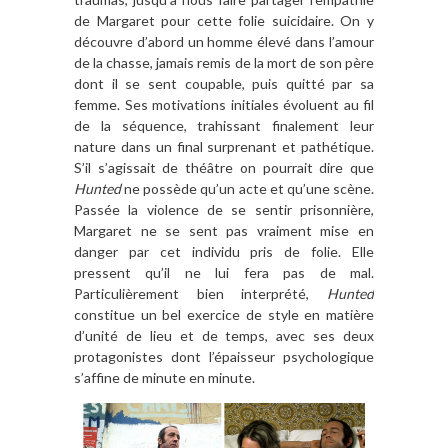
de Margaret pour cette folie suicidaire. On y
découvre d’abord un homme élevé dans l’amour
de la chasse, jamais remis de la mort de son père
dont il se sent coupable, puis quitté par sa
femme. Ses motivations initiales évoluent au fil
de la séquence, trahissant finalement leur
nature dans un final surprenant et pathétique.
S’il s’agissait de théâtre on pourrait dire que
Hunted
ne possède qu’un acte et qu’une scène.
Passée la violence de se sentir prisonnière,
Margaret ne se sent pas vraiment mise en
danger par cet individu pris de folie. Elle
pressent qu’il ne lui fera pas de mal.
Particulièrement bien interprété,
Hunted
constitue un bel exercice de style en matière
d’unité de lieu et de temps, avec ses deux
protagonistes dont l’épaisseur psychologique
s’affine de minute en minute.