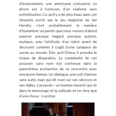
d’écœurement, une amertume croissante. La
photo est à l’unisson, d’un réalisme sans
esthétisation. Ce qu’il y a de plus beau dans cet
Assassin
, porté par le jeu magistral de Ian
Hendry, c’est probablement la manière
d’humaniser un pantin que nous voyons d’abord
avancer presque hagard, presque autiste,
mutique, avec l’attitude d’un robot avant de
découvrir combien il s’agit d’une carapace de
survie au monde. Dès qu’il l’ôtera, il prendra le
risque de disparaître. La complexité de cet
assassin sans nom est contenue dans la
parenthèse enchantée de sa rencontre avec
une jeune femme. Un dialogue, une nuit d’amour
sans suite, mais qui dit tout sur ses silences et
ses failles. L’assassin : un homme meurtri qui vit
dans le mensonge et la solitude et ne rêve que
d’une chose : s’arrêter.