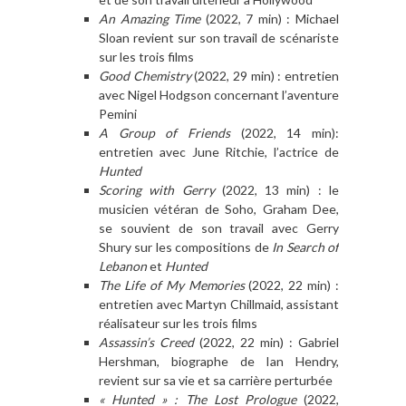
An Amazing Time
(2022, 7 min) : Michael
Sloan revient sur son travail de scénariste
sur les trois films
Good Chemistry
(2022, 29 min) : entretien
avec Nigel Hodgson concernant l’aventure
Pemini
A Group of Friends
(2022, 14 min):
entretien avec June Ritchie, l’actrice de
Hunted
Scoring with Gerry
(2022, 13 min) : le
musicien vétéran de Soho, Graham Dee,
se souvient de son travail avec Gerry
Shury sur les compositions de
In Search of
Lebanon
et
Hunted
The Life of My Memories
(2022, 22 min) :
entretien avec Martyn Chillmaid, assistant
réalisateur sur les trois films
Assassin’s Creed
(2022, 22 min) : Gabriel
Hershman, biographe de Ian Hendry,
revient sur sa vie et sa carrière perturbée
« Hunted » : The Lost Prologue
(2022,