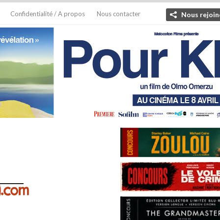
Confidentialité / A propos
Nous contacter
Nous rejoin