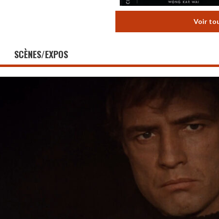
Voir to
SCÈNES/EXPOS