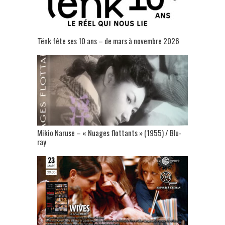
Tënk fête ses 10 ans – de mars à novembre 2026
Mikio Naruse – « Nuages flottants » (1955) / Blu-
ray