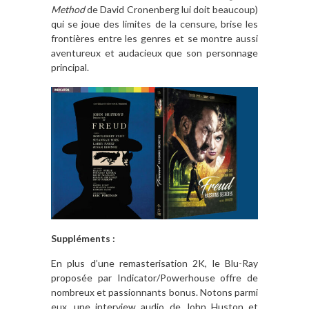
Method
de David Cronenberg lui doit beaucoup)
qui
se joue des limites de la censure, brise les
fronti
è
res entre les genres et se montre aussi
aventureux et audacieux que son personnage
principal.
Suppléments :
En plus d’une remasterisation 2K, le Blu-Ray
proposée par Indicator/Powerhouse offre de
nombreux et passionnants bonus. Notons parmi
eux, une interview audio de John Huston et