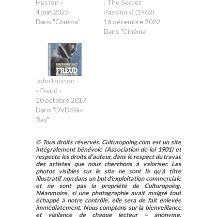
Huston »
: The Secret
4 juin 2025
Passion ») (1962)
Dans "Cinéma"
16 décembre 2022
Dans "Cinéma"
John Huston –
« Freud »
10 octobre 2017
Dans "DVD/Blu-
Ray"
© Tous droits réservés. Culturopoing.com est un site
intégralement bénévole (Association de loi 1901) et
respecte les droits d’auteur, dans le respect du travail
des artistes que nous cherchons à valoriser. Les
photos visibles sur le site ne sont là qu’à titre
illustratif, non dans un but d’exploitation commerciale
et ne sont pas la propriété de Culturopoing.
Néanmoins, si une photographie avait malgré tout
échappé à notre contrôle, elle sera de fait enlevée
immédiatement. Nous comptons sur la bienveillance
et vigilance de chaque lecteur – anonyme,