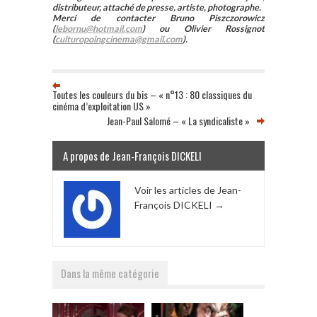
distributeur, attaché de presse, artiste, photographe.
Merci de contacter Bruno Piszczorowicz
(
lebornu@hotmail.com
) ou Olivier Rossignot
(
culturopoingcinema@gmail.com
).
Toutes les couleurs du bis – « n°13 : 80 classiques du
cinéma d’exploitation US »
Jean-Paul Salomé – « La syndicaliste »
A propos de Jean-François DICKELI
Voir les articles de Jean-
François DICKELI
→
Dans la même catégorie