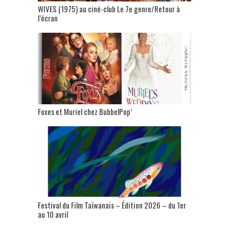
WIVES (1975) au ciné-club Le 7e genre/Retour à
l’écran
Foxes et Muriel chez BubbelPop’
Festival du Film Taïwanais – Édition 2026 – du 1er
au 10 avril