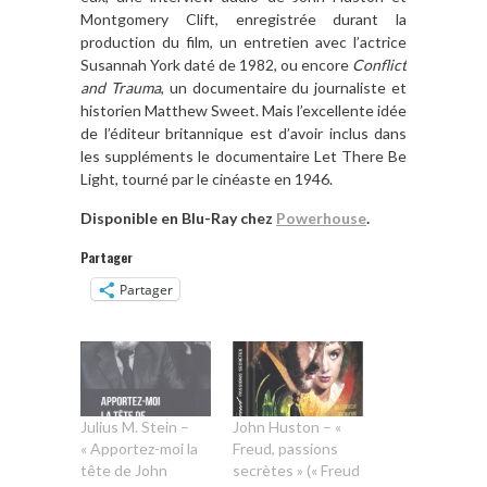
Montgomery Clift, enregistrée durant la
production du film, un entretien avec l’actrice
Susannah York daté de 1982, ou encore
Conflict
and Trauma
, un documentaire du journaliste et
historien Matthew Sweet. Mais l’excellente idée
de l’éditeur britannique est d’avoir inclus dans
les suppléments le documentaire Let There Be
Light, tourné par le cinéaste en 1946.
Disponible en Blu-Ray chez
Powerhouse
.
Partager
Partager
Julius M. Stein –
John Huston – «
« Apportez-moi la
Freud, passions
tête de John
secrètes » (« Freud