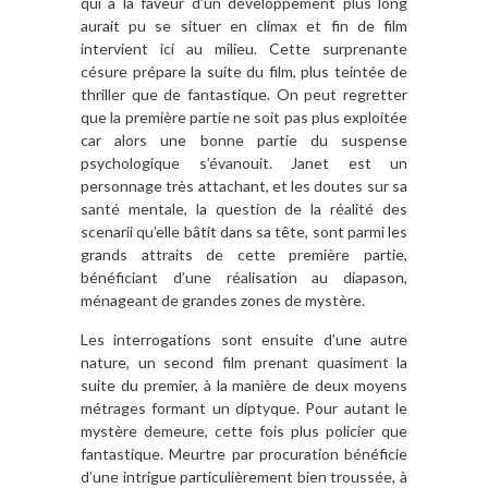
qui à la faveur d’un développement plus long
aurait pu se situer en climax et fin de film
intervient ici au milieu. Cette surprenante
césure prépare la suite du film, plus teintée de
thriller que de fantastique. On peut regretter
que la première partie ne soit pas plus exploitée
car alors une bonne partie du suspense
psychologique s’évanouit. Janet est un
personnage très attachant, et les doutes sur sa
santé mentale, la question de la réalité des
scenarii qu’elle bâtit dans sa tête, sont parmi les
grands attraits de cette première partie,
bénéficiant d’une réalisation au diapason,
ménageant de grandes zones de mystère.
Les interrogations sont ensuite d’une autre
nature, un second film prenant quasiment la
suite du premier, à la manière de deux moyens
métrages formant un diptyque. Pour autant le
mystère demeure, cette fois plus policier que
fantastique. Meurtre par procuration bénéficie
d’une intrigue particulièrement bien troussée, à