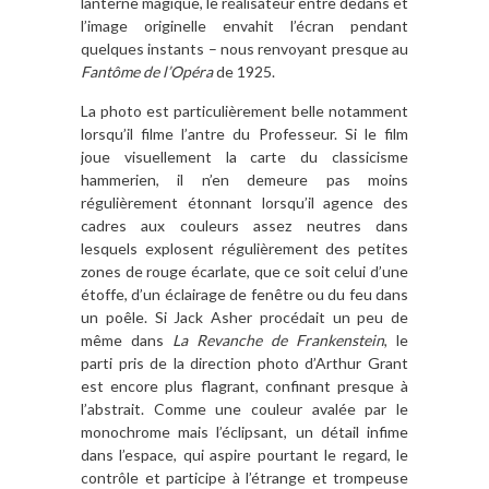
lanterne magique, le réalisateur entre dedans et
l’image originelle envahit l’écran pendant
quelques instants – nous renvoyant presque au
Fantôme de l’Opéra
de 1925.
La photo est particulièrement belle notamment
lorsqu’il filme l’antre du Professeur. Si le film
joue visuellement la carte du classicisme
hammerien, il n’en demeure pas moins
régulièrement étonnant lorsqu’il agence des
cadres aux couleurs assez neutres dans
lesquels explosent régulièrement des petites
zones de rouge écarlate, que ce soit celui d’une
étoffe, d’un éclairage de fenêtre ou du feu dans
un poêle. Si Jack Asher procédait un peu de
même dans
La Revanche de Frankenstein
, le
parti pris de la direction photo d’Arthur Grant
est encore plus flagrant, confinant presque à
l’abstrait. Comme une couleur avalée par le
monochrome mais l’éclipsant, un détail infime
dans l’espace, qui aspire pourtant le regard, le
contrôle et participe à l’étrange et trompeuse