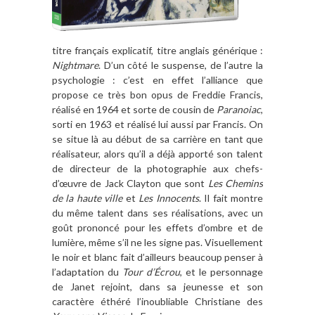
titre français explicatif, titre anglais générique :
Nightmare
. D’un côté le suspense, de l’autre la
psychologie : c’est en effet l’alliance que
propose ce très bon opus de Freddie Francis,
réalisé en 1964 et sorte de cousin de
Paranoiac
,
sorti en 1963 et réalisé lui aussi par Francis. On
se situe là au début de sa carrière en tant que
réalisateur, alors qu’il a déjà apporté son talent
de directeur de la photographie aux chefs-
d’œuvre de Jack Clayton que sont
Les Chemins
de la haute ville
et
Les Innocents
. Il fait montre
du même talent dans ses réalisations, avec un
goût prononcé pour les effets d’ombre et de
lumière, même s’il ne les signe pas. Visuellement
le noir et blanc fait d’ailleurs beaucoup penser à
l’adaptation du
Tour d’Écrou
, et le personnage
de Janet rejoint, dans sa jeunesse et son
caractère éthéré l’inoubliable Christiane des