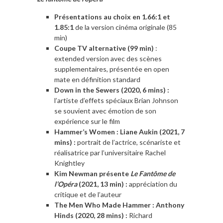
Présentations au choix en 1.66:1 et
1.85:1
de la version cinéma originale (85
min)
Coupe TV alternative (99 min)
:
extended version avec des scènes
supplementaires, présentée en open
mate en définition standard
Down in the Sewers (2020, 6 mins) :
l’artiste d’effets spéciaux Brian Johnson
se souvient avec émotion de son
expérience sur le film
Hammer’s Women : Liane Aukin (2021, 7
mins) :
portrait de l’actrice, scénariste et
réalisatrice par l’universitaire Rachel
Knightley
Kim Newman présente
Le Fantôme de
l’Opéra
(2021, 13 min) :
appréciation du
critique et de l’auteur
The Men Who Made Hammer : Anthony
Hinds (2020, 28 mins) :
Richard