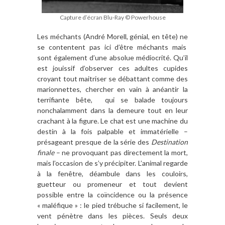
Capture d’écran Blu-Ray © Powerhouse
Les méchants (André Morell, génial, en tête) ne
se contentent pas ici d’être méchants mais
sont également d’une absolue médiocrité. Qu’il
est jouissif d’observer ces adultes cupides
croyant tout maitriser se débattant comme des
marionnettes, chercher en vain à anéantir la
terrifiante bête, qui se balade toujours
nonchalamment dans la demeure tout en leur
crachant à la figure. Le chat est une machine du
destin à la fois palpable et immatérielle –
présageant presque de la série des
Destination
finale
– ne provoquant pas directement la mort,
mais l’occasion de s’y précipiter. L’animal regarde
à la fenêtre, déambule dans les couloirs,
guetteur ou promeneur et tout devient
possible entre la coïncidence ou la présence
« maléfique » : le pied trébuche si facilement, le
vent pénètre dans les pièces. Seuls deux