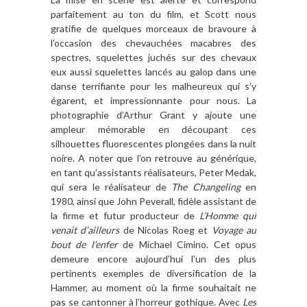
parfaitement au ton du film, et Scott nous
gratifie de quelques morceaux de bravoure à
l’occasion des chevauchées macabres des
spectres, squelettes juchés sur des chevaux
eux aussi squelettes lancés au galop dans une
danse terrifiante pour les malheureux qui s’y
égarent, et impressionnante pour nous. La
photographie d’Arthur Grant y ajoute une
ampleur mémorable en découpant ces
silhouettes fluorescentes plongées dans la nuit
noire. A noter que l’on retrouve au générique,
en tant qu’assistants réalisateurs, Peter Medak,
qui sera le réalisateur de
The Changeling
en
1980, ainsi que John Peverall, fidèle assistant de
la firme et futur producteur de
L’Homme qui
venait d’ailleurs
de Nicolas Roeg et
Voyage au
bout de l’enfer
de Michael Cimino. Cet opus
demeure encore aujourd’hui l’un des plus
pertinents exemples de diversification de la
Hammer, au moment où la firme souhaitait ne
pas se cantonner à l’horreur gothique. Avec
Les