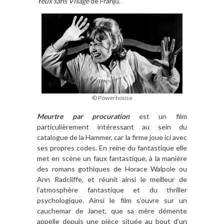
Yeux sans Visage
de Franju.
© Powerhouse
Meurtre par procuration
est un film
particulièrement intéressant au sein du
catalogue de la Hammer, car la firme joue ici avec
ses propres codes. En reine du fantastique elle
met en scène un faux fantastique, à la manière
des romans gothiques de Horace Walpole ou
Ann Radcliffe, et réunit ainsi le meilleur de
l’atmosphère fantastique et du thriller
psychologique. Ainsi le film s’ouvre sur un
cauchemar de Janet, que sa mère démente
appelle depuis une pièce située au bout d’un