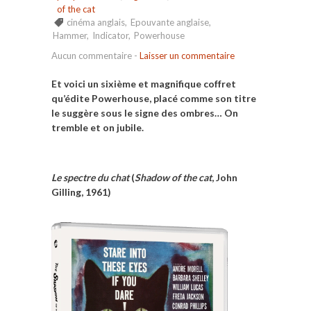
of the cat
cinéma anglais
,
Epouvante anglaise
,
Hammer
,
Indicator
,
Powerhouse
Aucun commentaire
-
Laisser un commentaire
Et voici un sixième et magnifique coffret
qu’édite Powerhouse, placé comme son titre
le suggère sous le signe des ombres… On
tremble et on jubile.
Le spectre du chat
(
Shadow of the cat
, John
Gilling, 1961)