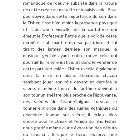
romantique de l’oeuvre subsiste dans la nature
de cette créature maudite et insaisissable. Pour
poursuivre dans cette importance du son dans
le Fisher, c’est bien moins la présence physique
et l’admiration visuelle de la cantatrice qui
émeut le Professeur Pétrie que la voix de cette
dernière, sublimant enfin sa partition, et lui
tirant des larmes derrière son masque, la
musique géniale ayant enfin trouvé celle qui
pourrait lui rendre justice, et donc le venger de
cette partition volée. Fisher excelle également
dans la mise en abime théâtrale, chacun
semblant jouer son rôle devant et derrière la
scène, et même l’antre du fantôme devient à
son tour un théâtre, plus proche de l’épouvante,
des scènes du Grand-Guignol. Lorsque le
tonnerre gronde dans des ruines gothiques où
déambule Jeanne sur scène, il éclate plus
encore pour le climax et l’enjeu du film. Fisher
nous gratifie même d’une évocation des débuts
du cinéma : lorsque le héros observe une