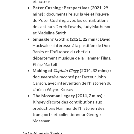
et auteur
Peter Cushing : Perspectives (2021, 29
mins) :
documentaire sur la vie et l’œuvre
de Peter Cushing, avec les contributions
des acteurs Derek Fowlds, Judy Matheson
et Madeline Smith
Smugglers’ Gothic (2021, 22 min) :
David
Huckvale s’intéresse à la partition de Don
Banks et l’influence du chef du
département musique de la Hammer Films,
Philip Martell
Making of
Captain Clegg
(2014, 32 mins) :
documentaire raconté par l’acteur John
Carson, avec intervention de l’historien du
cinéma Wayne Kinsey
The Mossman Legacy (2014, 7 mins) :
Kinsey discute des contributions aux
productions Hammer de l’historien des
transports et collectionneur George
Mossman
Le fantôme de l’opéra