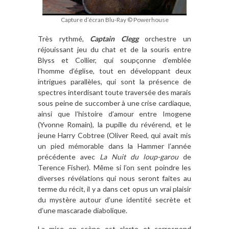
Capture d’écran Blu-Ray © Powerhouse
Très rythmé,
Captain Clegg
orchestre un
réjouissant jeu du chat et de la souris entre
Blyss et Collier, qui soupçonne d’emblée
l’homme d’église, tout en développant deux
intrigues parallèles, qui sont la présence de
spectres interdisant toute traversée des marais
sous peine de succomber à une crise cardiaque,
ainsi que l’histoire d’amour entre Imogene
(Yvonne Romain), la pupille du révérend, et le
jeune Harry Cobtree (Oliver Reed, qui avait mis
un pied mémorable dans la Hammer l’année
précédente avec
La Nuit du loup-garou
de
Terence Fisher). Même si l’on sent poindre les
diverses révélations qui nous seront faites au
terme du récit, il y a dans cet opus un vrai plaisir
du mystère autour d’une identité secrète et
d’une mascarade diabolique.
La mise en scène est alerte et correspond