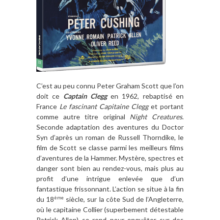
C’est au peu connu Peter Graham Scott que l’on
doit ce
Captain Clegg
en 1962, rebaptisé en
France
Le fascinant Capitaine Clegg
et portant
comme autre titre original
Night Creatures
.
Seconde adaptation des aventures du Doctor
Syn d’après un roman de Russell Thorndike, le
film de Scott se classe parmi les meilleurs films
d’aventures de la Hammer. Mystère, spectres et
danger sont bien au rendez-vous, mais plus au
profit d’une intrigue enlevée que d’un
fantastique frissonnant. L’action se situe à la fin
du 18
siècle, sur la côte Sud de l’Angleterre,
ème
où le capitaine Collier (superbement détestable
Patrick Allen) se rend pour enquêter sur des