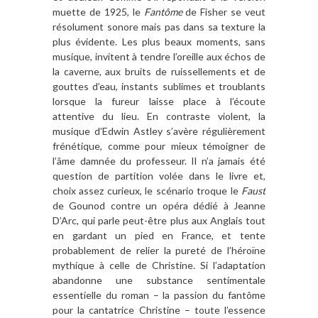
muette de 1925, le
Fantôme
de Fisher se veut
résolument sonore mais pas dans sa texture la
plus évidente. Les plus beaux moments, sans
musique, invitent à tendre l’oreille aux échos de
la caverne, aux bruits de ruissellements et de
gouttes d’eau, instants sublimes et troublants
lorsque la fureur laisse place à l’écoute
attentive du lieu. En contraste violent, la
musique d’Edwin Astley s’avère régulièrement
frénétique, comme pour mieux témoigner de
l’âme damnée du professeur. Il n’a jamais été
question de partition volée dans le livre et,
choix assez curieux, le scénario troque le
Faust
de Gounod contre un opéra dédié à Jeanne
D’Arc, qui parle peut-être plus aux Anglais tout
en gardant un pied en France, et tente
probablement de relier la pureté de l’héroïne
mythique à celle de Christine. Si l’adaptation
abandonne une substance sentimentale
essentielle du roman – la passion du fantôme
pour la cantatrice Christine – toute l’essence