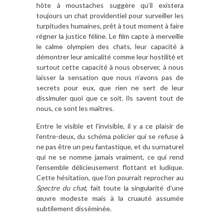
hôte à moustaches suggère qu’il existera
toujours un chat providentiel pour surveiller les
turpitudes humaines, prêt à tout moment à faire
régner la justice féline. Le film capte à merveille
le calme olympien des chats, leur capacité à
démontrer leur amicalité comme leur hostilité et
surtout cette capacité à nous observer, à nous
laisser la sensation que nous n’avons pas de
secrets pour eux, que rien ne sert de leur
dissimuler quoi que ce soit. Ils savent tout de
nous, ce sont les maîtres.
Entre le visible et l’invisible, il y a ce plaisir de
l’entre-deux, du schéma policier qui se refuse à
ne pas être un peu fantastique, et du surnaturel
qui ne se nomme jamais vraiment, ce qui rend
l’ensemble délicieusement flottant et ludique.
Cette hésitation, que l’on pourrait reprocher au
Spectre du chat
, fait toute la singularité d’une
œuvre modeste mais à la cruauté assumée
subtilement disséminée.