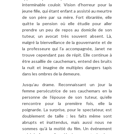
interminable couloir. Vision d’horreur pour la
jeune fille, qui étant enfant a assisté au meurtre
de son père par sa mère. Fort ébranlée, elle
quitte la pension où elle étudie pour aller
prendre un peu de repos au domicile de son
tuteur, un avocat très souvent absent. Là,
malgré la bienveillance de la gouvernante et de
la professeure qui l’a accompagnée, Janet ne
trouve cependant pas de répit. Elle continue à
être assaillie de cauchemars, entend des bruits
la nuit et imagine de multiples dangers tapis
dans les ombres de la demeure.
Jusqu’au drame. Reconnaissant un jour la
femme persécutrice de ses cauchemars en la
personne de l’épouse de son tuteur, qu’elle
rencontre pour la première fois, elle la
poignarde. La surprise, pour le spectateur, est
doublement de taille : les faits même sont
abrupts et inattendus, mais aussi nous ne
sommes qu’à la moitié du film. Un événement