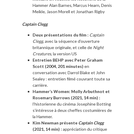
Hammer Alan Barnes, Marcus Hearn, Denis
Meikle, Jason Morell et Jonathan Rigby
Captain Clegg
Deux présentations du film :
Captain
Clegg
, avec la séquence d’ouverture
britannique originale, et celle de
Night
Creatures
, la version US
Entretien BEHP avec Peter Graham
Scott (2004, 201 minutes)
en
conversation avec Darrol Blake et John
Sealey : entretien filmé couvrant toute sa
carrière.
Hammer’s Women: Molly Arbuthnot et
Rosemary Burrows (2021, 14 min) :
l’historienne du cinéma Josephine Botting
s’intéresse à deux cheffes costumières de
la Hammer.
Kim Newman présente
Captain Clegg
(2021, 14 min) :
appréciation du critique