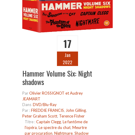
17
Jan
2022
Hammer Volume Six: Night
shadows
Par
Olivier ROSSIGNOT et Audrey
JEAMART
Dans
DVD/Blu-Ray
Par :
FREDDIE FRANCIS
,
John Gilling
,
Peter Graham Scott
,
Terence Fisher
Titre :
Captain Clegg
,
Le fantôme de
l'opéra
,
Le spectre du chat
,
Meurtre
par procuration
,
Nightmare
,
Shadow