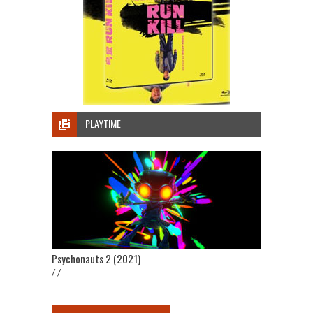
PLAYTIME
Psychonauts 2 (2021)
/ /