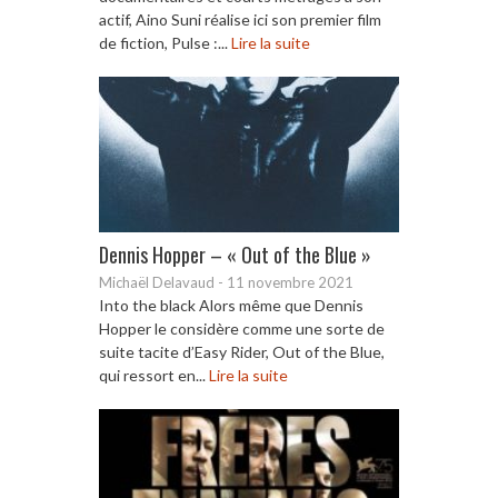
actif, Aino Suni réalise ici son premier film
de fiction, Pulse :...
Lire la suite
Dennis Hopper – « Out of the Blue »
Michaël Delavaud
-
11 novembre 2021
Into the black Alors même que Dennis
Hopper le considère comme une sorte de
suite tacite d’Easy Rider, Out of the Blue,
qui ressort en...
Lire la suite