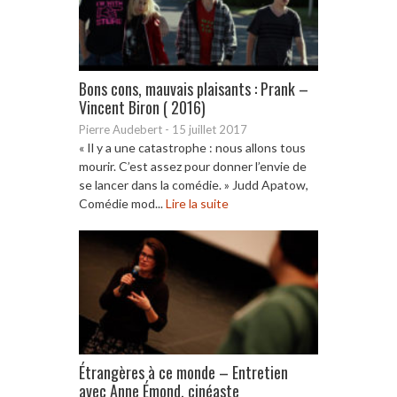
Bons cons, mauvais plaisants : Prank –
Vincent Biron ( 2016)
Pierre Audebert
-
15 juillet 2017
« Il y a une catastrophe : nous allons tous
mourir. C’est assez pour donner l’envie de
se lancer dans la comédie. » Judd Apatow,
Comédie mod...
Lire la suite
Étrangères à ce monde – Entretien
avec Anne Émond, cinéaste