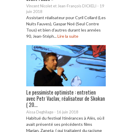
Vincent Nicolet et Jean-François DICKELI
-
19
juin 2018
Assistant réalisateur pour Cyril Collard (Les
Nuits Fauves), Gaspar Noé (Seul Contre
Tous) et bien d’autres durant les années
90, Jean-Stéph...
Lire la suite
Le pessimiste optimiste : entretien
avec Petr Vaclav, réalisateur de Skokan
( 20...
Aïssa Deghilage
-
16 juin 2018
Habitué du festival Itinérances à Alès, où il
avait présenté ses précédents films
Marian, Zaneta ( qui traitaient du racisme