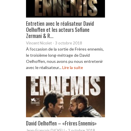
Entretien avec le réalisateur David
Oelhoffen et les acteurs Sofiane
Zermani & R...
Vincent Nicolet
-
3 octobre 2018
À l’occasion de la sortie de Frères ennemis,
le troisième long-métrage de David
Oelhoffen, nous avons pu nous entretenir
avec le réalisateur...
Lire la suite
David Oelhoffen – «Frères Ennemis»
Jean-François DICKELI
-
2 octobre 2018