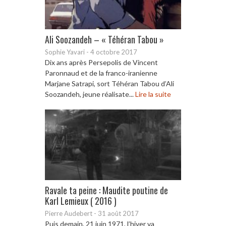
Ali Soozandeh – « Téhéran Tabou »
Sophie Yavari
-
4 octobre 2017
Dix ans après Persepolis de Vincent
Paronnaud et de la franco-iranienne
Marjane Satrapi, sort Téhéran Tabou d’Ali
Soozandeh, jeune réalisate...
Lire la suite
Ravale ta peine : Maudite poutine de
Karl Lemieux ( 2016 )
Pierre Audebert
-
31 août 2017
Puis demain, 21 juin 1971, l’hiver va