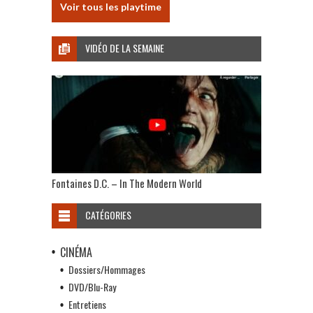
Voir tous les playtime
VIDÉO DE LA SEMAINE
Fontaines D.C. – In The Modern World
CATÉGORIES
CINÉMA
Dossiers/Hommages
DVD/Blu-Ray
Entretiens