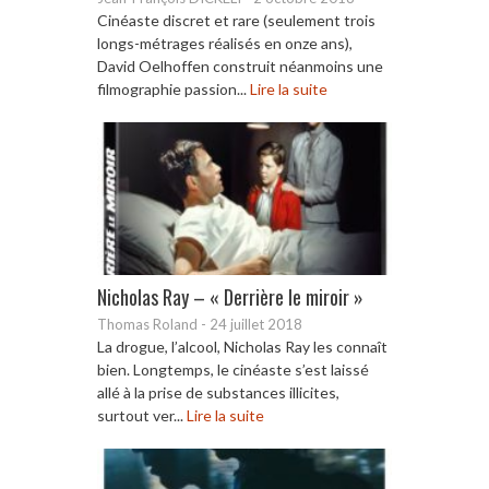
Cinéaste discret et rare (seulement trois
longs-métrages réalisés en onze ans),
David Oelhoffen construit néanmoins une
filmographie passion...
Lire la suite
Nicholas Ray – « Derrière le miroir »
Thomas Roland
-
24 juillet 2018
La drogue, l’alcool, Nicholas Ray les connaît
bien. Longtemps, le cinéaste s’est laissé
allé à la prise de substances illicites,
surtout ver...
Lire la suite