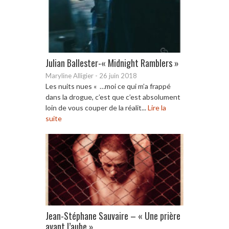
Julian Ballester-« Midnight Ramblers »
Maryline Alligier
-
26 juin 2018
Les nuits nues « …moi ce qui m’a frappé
dans la drogue, c’est que c’est absolument
loin de vous couper de la réalit...
Lire la
suite
Jean-Stéphane Sauvaire – « Une prière
avant l’aube »