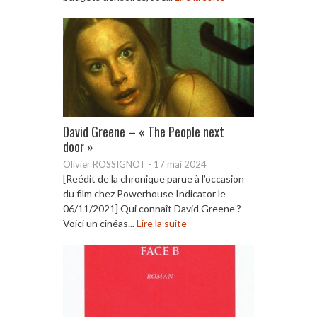
David Greene – « The People next
door »
Olivier ROSSIGNOT
-
17 mai 2024
[Reédit de la chronique parue à l’occasion
du film chez Powerhouse Indicator le
06/11/2021] Qui connaît David Greene ?
Voici un cinéas...
Lire la suite