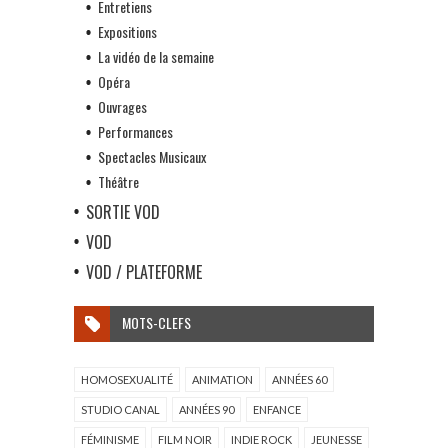
Entretiens
Expositions
La vidéo de la semaine
Opéra
Ouvrages
Performances
Spectacles Musicaux
Théâtre
SORTIE VOD
VOD
VOD / PLATEFORME
MOTS-CLEFS
HOMOSEXUALITÉ
ANIMATION
ANNÉES 60
STUDIO CANAL
ANNÉES 90
ENFANCE
FÉMINISME
FILM NOIR
INDIE ROCK
JEUNESSE