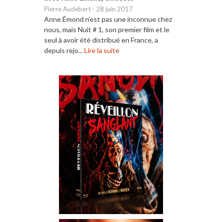
Pierre Audebert
-
28 juin 2017
Anne Émond n’est pas une inconnue chez
nous, mais Nuit # 1, son premier film et le
seul à avoir été distribué en France, a
depuis rejo...
Lire la suite