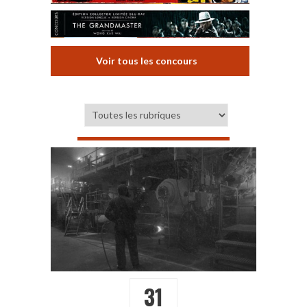
Voir tous les concours
31