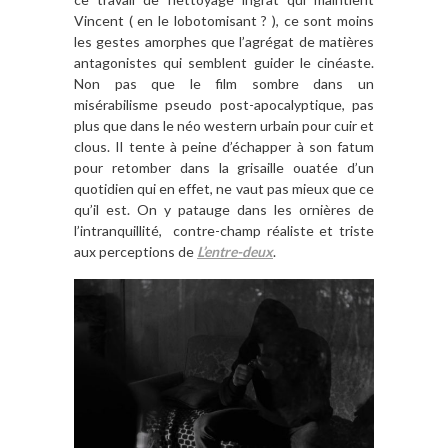
Vincent ( en le lobotomisant ? ), ce sont moins
les gestes amorphes que l’agrégat de matières
antagonistes qui semblent guider le cinéaste.
Non pas que le film sombre dans un
misérabilisme pseudo post-apocalyptique, pas
plus que dans le néo western urbain pour cuir et
clous. Il tente à peine d’échapper à son fatum
pour retomber dans la grisaille ouatée d’un
quotidien qui en effet, ne vaut pas mieux que ce
qu’il est. On y patauge dans les ornières de
l’intranquillité, contre-champ réaliste et triste
aux perceptions de
L’entre-deux
.