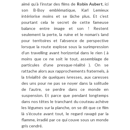
aimé qu’à l’instar des films de
Robin Aubert
, ici
son B-Boy emblématique, Karl Lemieux
intériorise moins et se lâche plus. Et c’est
pourtant cela le secret de cette fameuse
balance entre image et son ! Restent
seulement la perte, la ruine et le noman’s land
pour territoires et l’absence de perspective
lorsque la route explose sous la surimpression
d’un travelling avant horizontal dans le rien ( à
moins que ce ne soit le tout, assemblage de
particules d’une presque-réalité ). On se
rattache alors aux rapprochements fraternels, à
la trivialité de quelques ivresses, aux caresses
des uns pour ne pas se noyer dans la solitude
de l’autre, se perdre dans ce monde en
suspension. Et parce que pendant longtemps
dans nos têtes le tranchant du couteau achève
les légumes sur la planche, on se dit que ce film
là s’écoute avant tout, le regard ravagé par la
flamme, irradié par ce qui couve sous un monde
gris cendré.