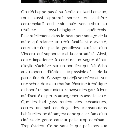
On n’échappe pas à sa famille et Karl Lemieux,
tout aussi apprenti sorcier et esthète
contemplatif qu’il soit, paie son tribut au
réalisme psychologique québécois.
Essentiellement dans le beau personnage de la
mère qui relance un récit familial vite avorté,
court-circuité par la gentillesse autiste d’un
Vincent qui supporte mal la contrariété. Ainsi,
cette impatience à conclure un vague début
d’idylle s’achève sur un non-lieu qui fait écho
aux rapports difficiles – impossibles ? – de la
partie fine du
Passage
, qui déjà se refermait sur
une scène de masturbation féminine frénétique
et honnête, pour mieux renvoyer les gars à leur
médiocrité et petits arrangements avec le sexe.
Que les bad guys roulent des mécaniques,
certes un poil en deça des mensurations
habituelles, ne dérangera donc que les fans d’un
cinéma de genre couleur polar trop dominant.
Trop évident. Ce ne sont ici que poissons aux