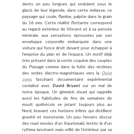
dents un peu longues qui ondulent sous le
glacis de leur légende, dans cette mélasse, ce
paysage qui coule, flambe, palpite dans le grain
du 16 mm. Cette réalité flottante correspond
au regard extérieur de Vincent et à sa pensée
minérale, aux sensations éprouvées par son
enveloppe corporelle embarquée dans une
voiture qui fonce droit devant pour échapper à
l’emprise du plan et de l’espace. Un motif déjà
très présent dans la sortie coquine des couples
du
Passage
comme dans la fuite des victimes
des ondes électro-magnétiques vers la
Quiet
zone
, fascinant documentaire expérimental
coréalisé avec
David Bryant
sur un mal de
notre époque. Un gimmick visuel qui rappelle
aussi les habitudes de fins de semaines de
moult québécois se jetant toujours plus au
Nord, bravant ces horizons infinis qui distillent
gravité et monotonie. Un peu l’envers obscur
des road movies d’un Kaurismaki, lestés là d’un
rythme lancinant mais vrillé de l’intérieur par sa