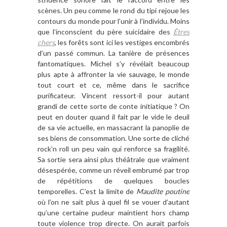
scènes. Un peu comme le rond du tipi rejoue les
contours du monde pour l’unir à l’individu. Moins
que l’inconscient du père suicidaire des
Êtres
chers
, les forêts sont ici les vestiges encombrés
d’un passé commun. La tanière de présences
fantomatiques. Michel s’y révélait beaucoup
plus apte à affronter la vie sauvage, le monde
tout court et ce, même dans le sacrifice
purificateur. Vincent ressort-il pour autant
grandi de cette sorte de conte initiatique ? On
peut en douter quand il fait par le vide le deuil
de sa vie actuelle, en massacrant la panoplie de
ses biens de consommation. Une sorte de cliché
rock’n roll un peu vain qui renforce sa fragilité.
Sa sortie sera ainsi plus théâtrale que vraiment
désespérée, comme un réveil embrumé par trop
de répétitions de quelques boucles
temporelles. C’est la limite de
Maudite poutine
où l’on ne sait plus à quel fil se vouer d’autant
qu’une certaine pudeur maintient hors champ
toute violence trop directe. On aurait parfois