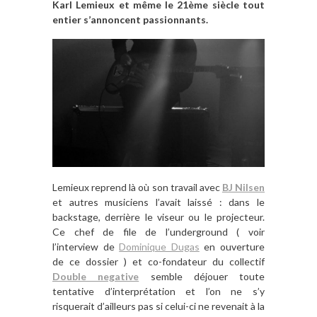
Karl Lemieux
et même le 21ème siècle tout
entier s’annoncent passionnants.
Lemieux reprend là où son travail avec
BJ Nilsen
et autres musiciens l’avait laissé : dans le
backstage, derrière le viseur ou le projecteur.
Ce chef de file de l’underground ( voir
l’interview de
Dominique Dugas
en ouverture
de ce dossier ) et co-fondateur du collectif
Double negative
semble déjouer toute
tentative d’interprétation et l’on ne s’y
risquerait d’ailleurs pas si celui-ci ne revenait à la