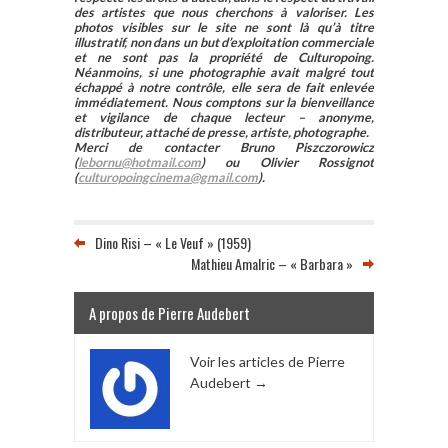
des artistes que nous cherchons à valoriser. Les
photos visibles sur le site ne sont là qu’à titre
illustratif, non dans un but d’exploitation commerciale
et ne sont pas la propriété de Culturopoing.
Néanmoins, si une photographie avait malgré tout
échappé à notre contrôle, elle sera de fait enlevée
immédiatement. Nous comptons sur la bienveillance
et vigilance de chaque lecteur – anonyme,
distributeur, attaché de presse, artiste, photographe.
Merci de contacter Bruno Piszczorowicz
(
lebornu@hotmail.com
) ou Olivier Rossignot
(
culturopoingcinema@gmail.com
).
Dino Risi – « Le Veuf » (1959)
Mathieu Amalric – « Barbara »
A propos de Pierre Audebert
Voir les articles de Pierre
Audebert
→