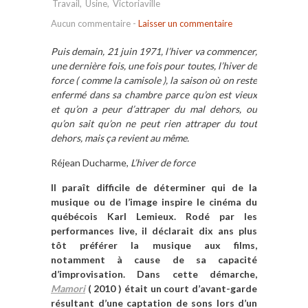
Travail
,
Usine
,
Victoriaville
Aucun commentaire
-
Laisser un commentaire
Puis demain, 21 juin 1971, l’hiver va commencer,
une dernière fois, une fois pour toutes, l’hiver de
force ( comme la camisole ), la saison où on reste
enfermé dans sa chambre parce qu’on est vieux
et qu’on a peur d’attraper du mal dehors, ou
qu’on sait qu’on ne peut rien attraper du tout
dehors, mais ça revient au même.
Réjean Ducharme,
L’hiver de force
Il paraît difficile de déterminer qui de la
musique ou de l’image inspire le cinéma du
québécois Karl Lemieux. Rodé par les
performances live, il déclarait dix ans plus
tôt préférer la musique aux films,
notamment à cause de sa capacité
d’improvisation. Dans cette démarche,
Mamori
( 2010 ) était un court d’avant-garde
résultant d’une captation de sons lors d’un