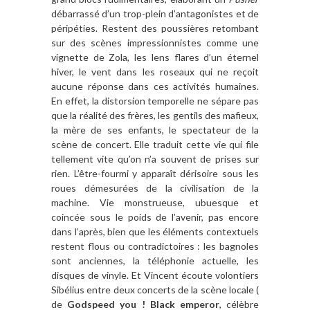
débarrassé d’un trop-plein d’antagonistes et de
péripéties. Restent des poussières retombant
sur des scènes impressionnistes comme une
vignette de Zola, les lens flares d’un éternel
hiver, le vent dans les roseaux qui ne reçoit
aucune réponse dans ces activités humaines.
En effet, la distorsion temporelle ne sépare pas
que la réalité des frères, les gentils des mafieux,
la mère de ses enfants, le spectateur de la
scène de concert. Elle traduit cette vie qui file
tellement vite qu’on n’a souvent de prises sur
rien. L’être-fourmi y apparaît dérisoire sous les
roues démesurées de la civilisation de la
machine. Vie monstrueuse, ubuesque et
coincée sous le poids de l’avenir, pas encore
dans l’après, bien que les éléments contextuels
restent flous ou contradictoires : les bagnoles
sont anciennes, la téléphonie actuelle, les
disques de vinyle. Et Vincent écoute volontiers
Sibélius entre deux concerts de la scène locale (
de
Godspeed you ! Black emperor
, célèbre