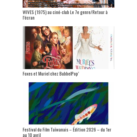
WIVES (1975) au ciné-club Le 7e genre/Retour à
l’écran
Foxes et Muriel chez BubbelPop’
Festival du Film Taïwanais – Édition 2026 – du 1er
au 10 avril