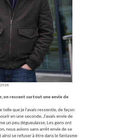
 2018
ar, on ressent surtout une envie de
lle telle que je l’avais ressentie, de façon
mourir en une seconde. J’avais envie de
 même un peu dégueulasse. Les gens ont
tion, nous avions sans arrêt envie de se
t ainsi se refuser à être dans le fantasme