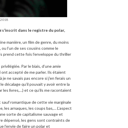
 2018
s
s’inscrit dans le registre du polar,
aine manière, un film de genre, du moins
n, ou l’un de ses cousins comme le
 prend cette fois l’enveloppe du thriller
rivilégiée. Par le biais, d’une amie
 ont accepté de me parler. Ils étaient
e ne savais pas encore si j’en ferais un
 le décalage qu’il pouvait y avoir entre la
ar les livres,…) et ce qu’ils me racontaient
ut sauf romantique de cette vie marginale
nce, les arnaques, les coups bas,… L’aspect
e une sorte de capitalisme sauvage et
tre dépensé, les gens sont contraints de
 l’envie de faire un polar et