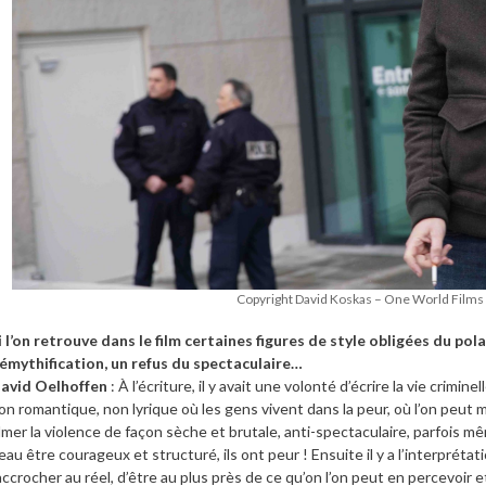
Copyright David Koskas – One World Films
i l’on retrouve dans le film certaines figures de style obligées du pol
émythification, un refus du spectaculaire…
avid Oelhoffen
: À l’écriture, il y avait une volonté d’écrire la vie crimine
on romantique, non lyrique où les gens vivent dans la peur, où l’on peut 
ilmer la violence de façon sèche et brutale, anti-spectaculaire, parfois
eau être courageux et structuré, ils ont peur ! Ensuite il y a l’interpréta
accrocher au réel, d’être au plus près de ce qu’on l’on peut en percevoir e