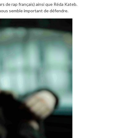
urs de rap français) ainsi que Réda Kateb.
l nous semble important de défendre.