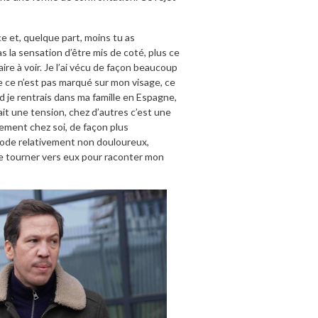
 et, quelque part, moins tu as
 as la sensation d’être mis de coté, plus ce
re à voir. Je l’ai vécu de façon beaucoup
e ce n’est pas marqué sur mon visage, ce
nd je rentrais dans ma famille en Espagne,
it une tension, chez d’autres c’est une
imement chez soi, de façon plus
 mode relativement non douloureux,
 me tourner vers eux pour raconter mon