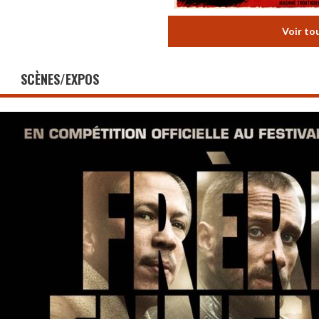
Voir to
SCÈNES/EXPOS