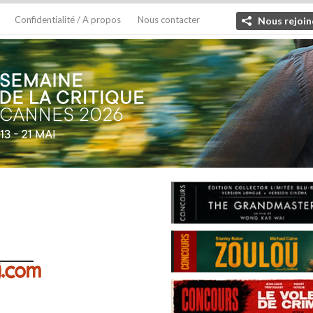
Confidentialité / A propos
Nous contacter
Nous rejoin