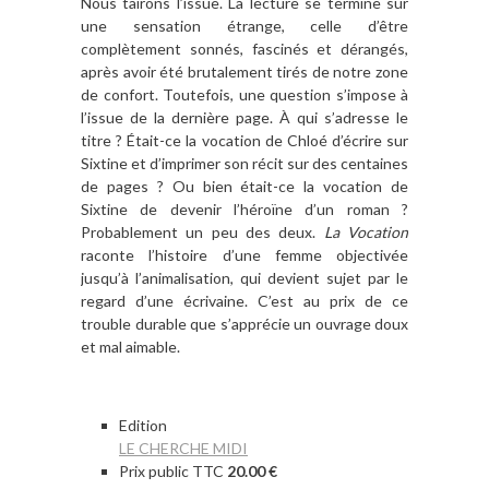
Nous tairons l’issue. La lecture se termine sur
une sensation étrange, celle d’être
complètement sonnés, fascinés et dérangés,
après avoir été brutalement tirés de notre zone
de confort. Toutefois, une question s’impose à
l’issue de la dernière page. À qui s’adresse le
titre ? Était-ce la vocation de Chloé d’écrire sur
Sixtine et d’imprimer son récit sur des centaines
de pages ? Ou bien était-ce la vocation de
Sixtine de devenir l’héroïne d’un roman ?
Probablement un peu des deux.
La Vocation
raconte l’histoire d’une femme objectivée
jusqu’à l’animalisation, qui devient sujet par le
regard d’une écrivaine. C’est au prix de ce
trouble durable que s’apprécie un ouvrage doux
et mal aimable.
Edition
LE CHERCHE MIDI
Prix public TTC
20.00 €