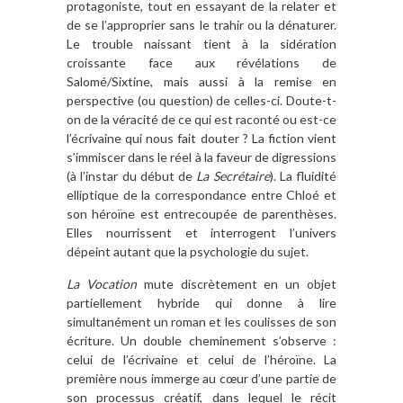
protagoniste, tout en essayant de la relater et
de se l’approprier sans le trahir ou la dénaturer.
Le trouble naissant tient à la sidération
croissante face aux révélations de
Salomé/Sixtine, mais aussi à la remise en
perspective (ou question) de celles-ci. Doute-t-
on de la véracité de ce qui est raconté ou est-ce
l’écrivaine qui nous fait douter ? La fiction vient
s’immiscer dans le réel à la faveur de digressions
(à l’instar du début de
La Secrétaire
). La fluidité
elliptique de la correspondance entre Chloé et
son héroïne est entrecoupée de parenthèses.
Elles nourrissent et interrogent l’univers
dépeint autant que la psychologie du sujet.
La Vocation
mute discrètement en un objet
partiellement hybride qui donne à lire
simultanément un roman et les coulisses de son
écriture. Un double cheminement s’observe :
celui de l’écrivaine et celui de l’héroïne. La
première nous immerge au cœur d’une partie de
son processus créatif, dans lequel le récit