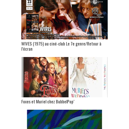
WIVES (1975) au ciné-club Le 7e genre/Retour à
l’écran
Foxes et Muriel chez BubbelPop’