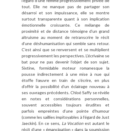
l’égard d’une femme progressivement privée de
tout. Elle ne manque pas de partager son
désarroi et son impuissance, elle se montre
surtout transparente quant à son implication
émotionnelle croissante. Ce mélange de
proximité et de distance témoigne d’un grand
altruisme au moment de retranscrire le récit
d’une déshumanisation qui semble sans retour.
C’est ainsi que se renversent et se multiplient
progressivement les perspectives. L’écrivaine se
bat pour ne pas devenir l’objet de son sujet.
Sixtine, formidable moteur romanesque la
pousse indirectement à une mise à nue qui
étoffe l’œuvre en train de s’écrire, en plus
d’offrir la possibilité d’un éclairage nouveau à
ses ouvrages précédents. Chloé Saffy se révèle
en notes et considérations personnelles,
souvent accessibles toujours érudites et
parfois empreintes d’une pointe d’humour
(comme les saillies impitoyables à l’égard de Just
Jaeckin). En ce sens,
La Vocation
est autant le
récit d’une « émancipation » dans la soumission