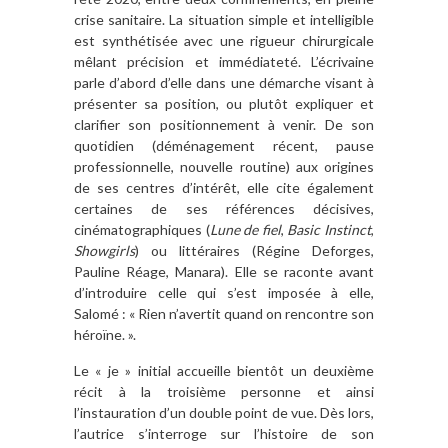
crise sanitaire. La situation simple et intelligible
est synthétisée avec une rigueur chirurgicale
mêlant précision et immédiateté. L’écrivaine
parle d’abord d’elle dans une démarche visant à
présenter sa position, ou plutôt expliquer et
clarifier son positionnement à venir. De son
quotidien (déménagement récent, pause
professionnelle, nouvelle routine) aux origines
de ses centres d’intérêt, elle cite également
certaines de ses références décisives,
cinématographiques (
Lune de fiel
,
Basic Instinct
,
Showgirls
) ou littéraires (Régine Deforges,
Pauline Réage, Manara). Elle se raconte avant
d’introduire celle qui s’est imposée à elle,
Salomé : « Rien n’avertit quand on rencontre son
héroïne. ».
Le « je » initial accueille bientôt un deuxième
récit à la troisième personne et ainsi
l’instauration d’un double point de vue. Dès lors,
l’autrice s’interroge sur l’histoire de son