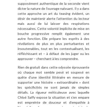
supposément authentique de la seconde vient
dicter la nature de l’ouvrage naissant. Il y a dans
cette approche un art du teasing évident, un
désir de maintenir alerte l’attention du lecteur
mais aussi de lui laisser des respirations
nécessaires. Cette volonté implicite de mise en
bouche progressive remplit également une
autre fonction. Elle prépare les esprits à des
révélations de plus en plus perturbantes et
insoutenables, tout en les contextualisant, les
réfléchissant et – à défaut de les juger ou les
approuver – cherchant à les comprendre.
Rien de gratuit dans cette odyssée éprouvante
où chaque mot semble pesé et soupesé en
quête d’une identité littéraire en mesure de
supporter une histoire « extraordinaire » dont
les spécificités ne sont jamais de simples
détails. La rigueur méticuleuse avec laquelle
Chloé Saffy expose la situation et s’en empare
est empreinte de douceur et d’empathie à