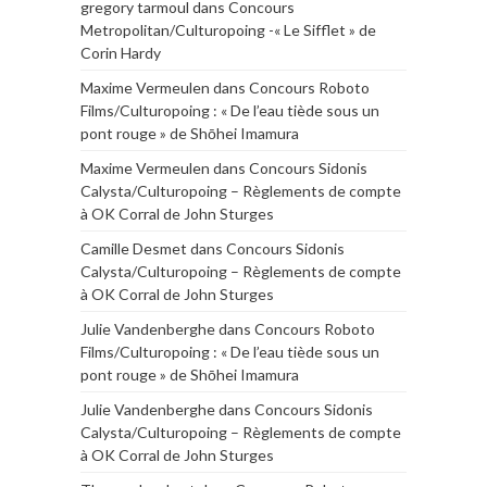
gregory tarmoul
dans
Concours
Metropolitan/Culturopoing -« Le Sifflet » de
Corin Hardy
Maxime Vermeulen
dans
Concours Roboto
Films/Culturopoing : « De l’eau tiède sous un
pont rouge » de Shōhei Imamura
Maxime Vermeulen
dans
Concours Sidonis
Calysta/Culturopoing – Règlements de compte
à OK Corral de John Sturges
Camille Desmet
dans
Concours Sidonis
Calysta/Culturopoing – Règlements de compte
à OK Corral de John Sturges
Julie Vandenberghe
dans
Concours Roboto
Films/Culturopoing : « De l’eau tiède sous un
pont rouge » de Shōhei Imamura
Julie Vandenberghe
dans
Concours Sidonis
Calysta/Culturopoing – Règlements de compte
à OK Corral de John Sturges