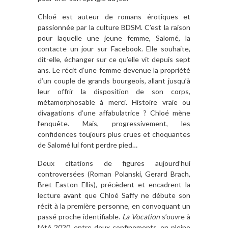
Chloé est auteur de romans érotiques et
passionnée par la culture BDSM. C’est la raison
pour laquelle une jeune femme, Salomé, la
contacte un jour sur Facebook. Elle souhaite,
dit-elle, échanger sur ce qu’elle vit depuis sept
ans. Le récit d’une femme devenue la propriété
d’un couple de grands bourgeois, allant jusqu’à
leur offrir la disposition de son corps,
métamorphosable à merci. Histoire vraie ou
divagations d’une affabulatrice ? Chloé mène
l’enquête. Mais, progressivement, les
confidences toujours plus crues et choquantes
de Salomé lui font perdre pied…
Deux citations de figures aujourd’hui
controversées (Roman Polanski, Gerard Brach,
Bret Easton Ellis), précèdent et encadrent la
lecture avant que Chloé Saffy
ne débute son
récit à la première personne, en convoquant un
passé proche identifiable.
La Vocation
s’ouvre à
l’été 2020, entre deux confinements, en pleine