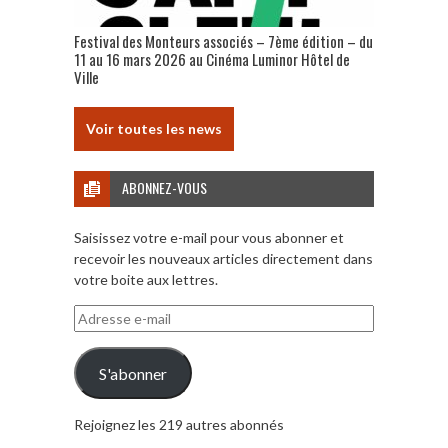
Festival des Monteurs associés – 7ème édition – du
11 au 16 mars 2026 au Cinéma Luminor Hôtel de
Ville
Voir toutes les news
ABONNEZ-VOUS
Saisissez votre e-mail pour vous abonner et
recevoir les nouveaux articles directement dans
votre boite aux lettres.
Adresse
e-
mail
S'abonner
Rejoignez les 219 autres abonnés