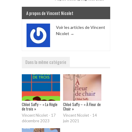
A propos de Vincent Nicolet
Voir les articles de Vincent
Nicolet
→
Dans la même catégorie
Chloé Saffy – « La Règle
Chloé Saffy – « À Fleur de
de trois »
Chair »
Vincent Nicolet
-
17
Vincent Nicolet
-
14
décembre 2023
juin 2021