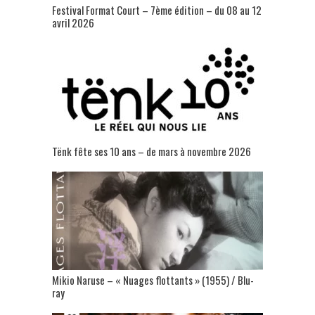
Festival Format Court – 7ème édition – du 08 au 12
avril 2026
Tënk fête ses 10 ans – de mars à novembre 2026
Mikio Naruse – « Nuages flottants » (1955) / Blu-
ray