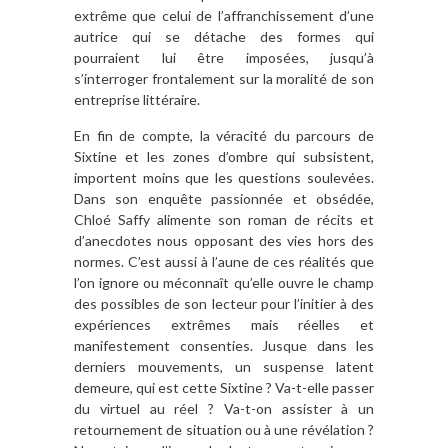
extrême que celui de l’affranchissement d’une
autrice qui se détache des formes qui
pourraient lui être imposées, jusqu’à
s’interroger frontalement sur la moralité de son
entreprise littéraire.
En fin de compte, la véracité du parcours de
Sixtine et les zones d’ombre qui subsistent,
importent moins que les questions soulevées.
Dans son enquête passionnée et obsédée,
Chloé Saffy alimente son roman de récits et
d’anecdotes nous opposant des vies hors des
normes. C’est aussi à l’aune de ces réalités que
l’on ignore ou méconnaît qu’elle ouvre le champ
des possibles de son lecteur pour l’initier à des
expériences extrêmes mais réelles et
manifestement consenties. Jusque dans les
derniers mouvements, un suspense latent
demeure, qui est cette Sixtine ? Va-t-elle passer
du virtuel au réel ? Va-t-on assister à un
retournement de situation ou à une révélation ?