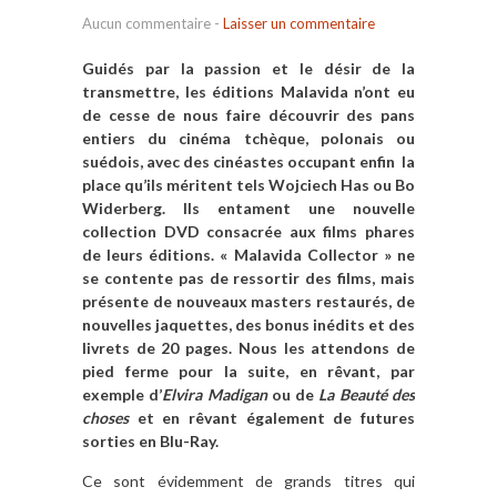
Aucun commentaire
-
Laisser un commentaire
Guidés par la passion et le désir de la
transmettre, les éditions Malavida n’ont eu
de cesse de nous faire découvrir des pans
entiers du cinéma tchèque, polonais ou
suédois, avec des cinéastes occupant enfin la
place qu’ils méritent tels Wojciech Has ou Bo
Widerberg. Ils entament une nouvelle
collection DVD consacrée aux films phares
de leurs éditions. « Malavida Collector » ne
se contente pas de ressortir des films, mais
présente de nouveaux masters restaurés, de
nouvelles jaquettes, des bonus inédits et des
livrets de 20 pages. Nous les attendons de
pied ferme pour la suite, en rêvant, par
exemple d’
Elvira Madigan
ou de
La Beauté des
choses
et en rêvant également de futures
sorties en Blu-Ray.
Ce sont évidemment de grands titres qui