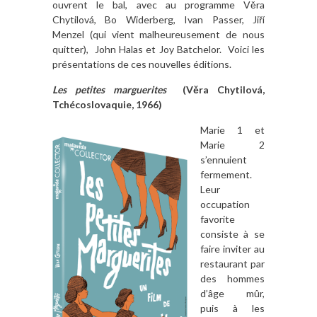
ouvrent le bal, avec au programme Věra
Chytilová, Bo Widerberg, Ivan Passer, Jiří
Menzel (qui vient malheureusement de nous
quitter), John Halas et Joy Batchelor. Voici les
présentations de ces nouvelles éditions.
Les petites marguerites
(Věra Chytilová,
Tchécoslovaquie, 1966)
Marie 1 et
Marie 2
s’ennuient
fermement.
Leur
occupation
favorite
consiste à se
faire inviter au
restaurant par
des hommes
d’âge mûr,
puis à les