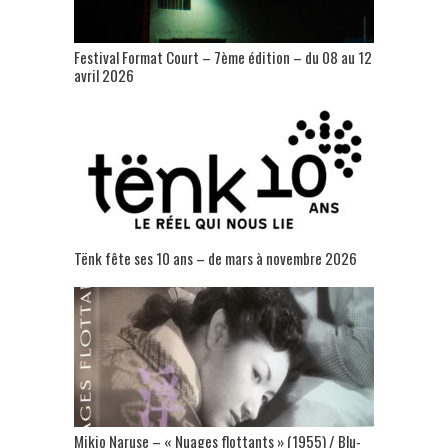
Festival Format Court – 7ème édition – du 08 au 12
avril 2026
Tënk fête ses 10 ans – de mars à novembre 2026
Mikio Naruse – « Nuages flottants » (1955) / Blu-