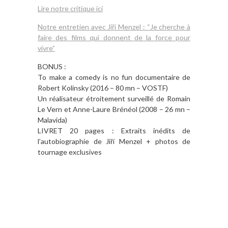
Lire notre critique ici
Notre entretien avec Jiří Menzel : “Je cherche à
faire des films qui donnent de la force pour
vivre”
BONUS :
To make a comedy is no fun documentaire de
Robert Kolinsky (2016 – 80 mn – VOSTF)
Un réalisateur étroitement surveillé de Romain
Le Vern et Anne-Laure Brénéol (2008 – 26 mn –
Malavida)
LIVRET 20 pages : Extraits inédits de
l’autobiographie de Jiří Menzel + photos de
tournage exclusives