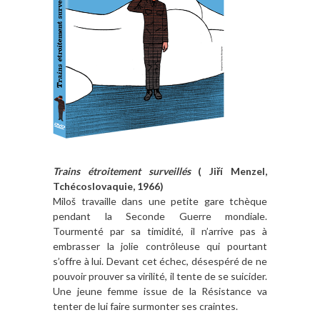
Trains étroitement surveillés
( Jiří Menzel,
Tchécoslovaquie, 1966)
Miloš travaille dans une petite gare tchèque
pendant la Seconde Guerre mondiale.
Tourmenté par sa timidité, il n’arrive pas à
embrasser la jolie contrôleuse qui pourtant
s’offre à lui. Devant cet échec, désespéré de ne
pouvoir prouver sa virilité, il tente de se suicider.
Une jeune femme issue de la Résistance va
tenter de lui faire surmonter ses craintes.