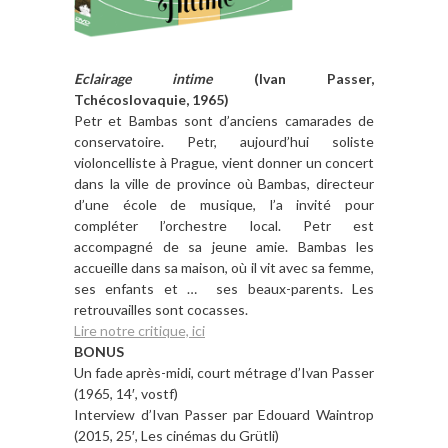
Eclairage intime
(Ivan Passer,
Tchécoslovaquie, 1965)
Pe
tr et Bambas sont d’anciens camarades de
conservatoire. Petr, aujourd’hui soliste
violoncelliste à Prague, vient donner un concert
dans la ville de province où Bambas, directeur
d’une école de musique, l’a invité pour
compléter l’orchestre local. Petr est
accompagné de sa jeune amie. Bambas les
accueille dans sa maison, où il vit avec sa femme,
ses enfants et … ses beaux-parents. Les
retrouvailles sont cocasses.
Lire notre critique, ici
BONUS
Un fade après-midi, court métrage d’Ivan Passer
(1965, 14′, vostf)
Interview d’Ivan Passer par Edouard Waintrop
(2015, 25′, Les cinémas du Grütli)