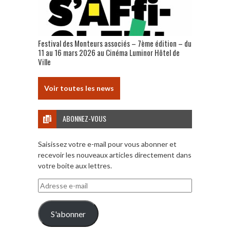
Festival des Monteurs associés – 7ème édition – du
11 au 16 mars 2026 au Cinéma Luminor Hôtel de
Ville
Voir toutes les news
ABONNEZ-VOUS
Saisissez votre e-mail pour vous abonner et
recevoir les nouveaux articles directement dans
votre boite aux lettres.
Adresse
e-
mail
S'abonner