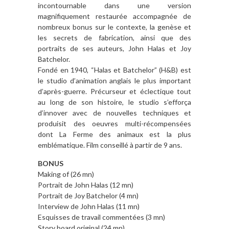
incontournable dans une version
magnifiquement restaurée accompagnée de
nombreux bonus sur le contexte, la genèse et
les secrets de fabrication, ainsi que des
portraits de ses auteurs, John Halas et Joy
Batchelor.
Fondé en 1940, “Halas et Batchelor” (H&B) est
le studio d’animation anglais le plus important
d’après-guerre. Précurseur et éclectique tout
au long de son histoire, le studio s’efforça
d’innover avec de nouvelles techniques et
produisit des oeuvres multi-récompensées
dont La Ferme des animaux est la plus
emblématique. Film conseillé à partir de 9 ans.
BONUS
Making of (26 mn)
Portrait de John Halas (12 mn)
Portrait de Joy Batchelor (4 mn)
Interview de John Halas (11 mn)
Esquisses de travail commentées (3 mn)
Story board original (24 mn)