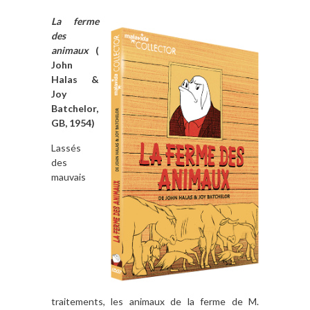
La ferme
des
animaux
(
John
Halas &
Joy
Batchelor,
GB, 1954)
Lassés
des
mauvais
traitements, les animaux de la ferme de M.