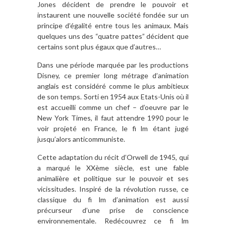
Jones décident de prendre le pouvoir et
instaurent une nouvelle société fondée sur un
principe d’égalité entre tous les animaux. Mais
quelques uns des “quatre pattes” décident que
certains sont plus égaux que d’autres…
Dans une période marquée par les productions
Disney, ce premier long métrage d’animation
anglais est considéré comme le plus ambitieux
de son temps. Sorti en 1954 aux Etats-Unis où il
est accueilli comme un chef – d’oeuvre par le
New York Times, il faut attendre 1990 pour le
voir projeté en France, le fi lm étant jugé
jusqu’alors anticommuniste.
Cette adaptation du récit d’Orwell de 1945, qui
a marqué le XXème siècle, est une fable
animalière et politique sur le pouvoir et ses
vicissitudes. Inspiré de la révolution russe, ce
classique du fi lm d’animation est aussi
précurseur d’une prise de conscience
environnementale. Redécouvrez ce fi lm