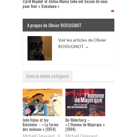
Cyrill Noyalet et Alidou Mama Seko ont besoin de vous
pour finir « Babalawo »
A propos de Olivier ROSSIGNOT
Voir les articles de Olivier
ROSSIGNOT
→
Dans la même catégorie
John Halas et Joy
Bo Widerberg –
Batchelor – « La Ferme
« L’Homme de Majorque »
des animaux » (1954)
(1984)
Michaël Delavaud
-
6
Michaël Delavaud
-