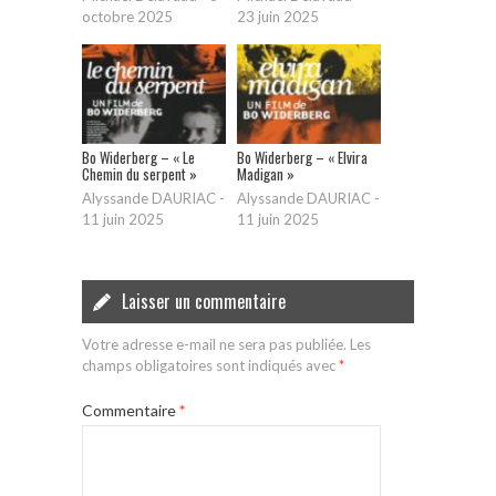
octobre 2025
23 juin 2025
Bo Widerberg – « Le
Bo Widerberg – « Elvira
Chemin du serpent »
Madigan »
Alyssande DAURIAC
-
Alyssande DAURIAC
-
11 juin 2025
11 juin 2025
Laisser un commentaire
Votre adresse e-mail ne sera pas publiée.
Les
champs obligatoires sont indiqués avec
*
Commentaire
*