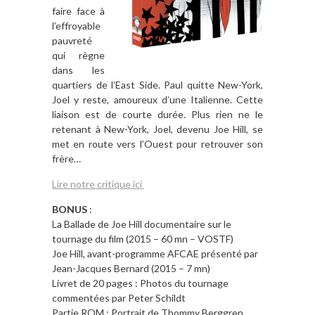
faire face à
l’effroyable
pauvreté
qui règne
dans les
quartiers de l’East Side. Paul quitte New-York,
Joel y reste, amoureux d’une Italienne. Cette
liaison est de courte durée. Plus rien ne le
retenant à New-York, Joel, devenu Joe Hill, se
met en route vers l’Ouest pour retrouver son
frère…
Lire notre critique ici
BONUS
:
La Ballade de Joe Hill documentaire sur le
tournage du film (2015 – 60 mn – VOSTF)
Joe Hill, avant-programme AFCAE présenté par
Jean-Jacques Bernard (2015 – 7 mn)
Livret de 20 pages : Photos du tournage
commentées par Peter Schildt
Partie ROM : Portrait de Thommy Berggren,