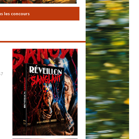
us les concours
67