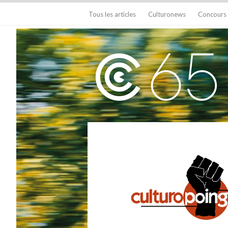
Tous les articles
Culturonews
Concours