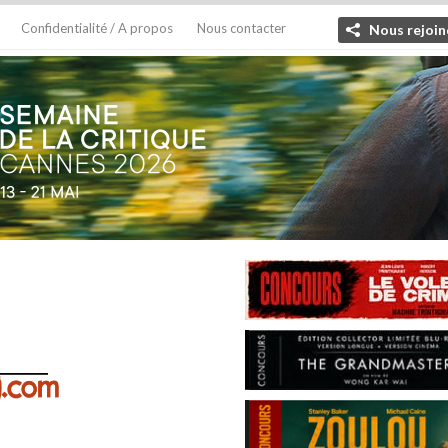
Confidentialité / A propos
Nous contacter
Nous rejoin