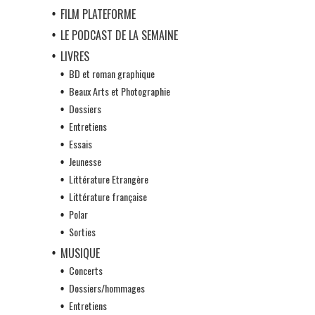
FILM PLATEFORME
LE PODCAST DE LA SEMAINE
LIVRES
BD et roman graphique
Beaux Arts et Photographie
Dossiers
Entretiens
Essais
Jeunesse
Littérature Etrangère
Littérature française
Polar
Sorties
MUSIQUE
Concerts
Dossiers/hommages
Entretiens