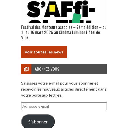
Festival des Monteurs associés – 7ème édition – du
11 au 16 mars 2026 au Cinéma Luminor Hôtel de
Ville
Voir toutes les news
ABONNEZ-VOUS
Saisissez votre e-mail pour vous abonner et
recevoir les nouveaux articles directement dans
votre boite aux lettres.
Adresse
e-
mail
S'abonner