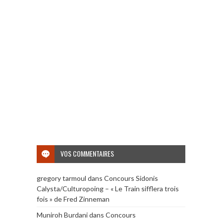
VOS COMMENTAIRES
gregory tarmoul
dans
Concours Sidonis
Calysta/Culturopoing – « Le Train sifflera trois
fois » de Fred Zinneman
Muniroh Burdani
dans
Concours