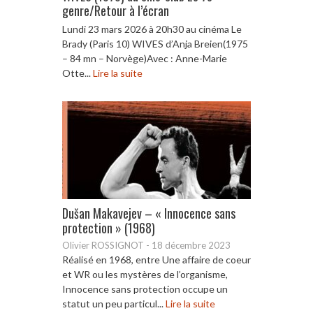
genre/Retour à l’écran
Lundi 23 mars 2026 à 20h30 au cinéma Le
Brady (Paris 10) WIVES d’Anja Breien(1975
– 84 mn – Norvège)Avec : Anne-Marie
Otte...
Lire la suite
Dušan Makavejev – « Innocence sans
protection » (1968)
Olivier ROSSIGNOT
-
18 décembre 2023
Réalisé en 1968, entre Une affaire de coeur
et WR ou les mystères de l’organisme,
Innocence sans protection occupe un
statut un peu particul...
Lire la suite