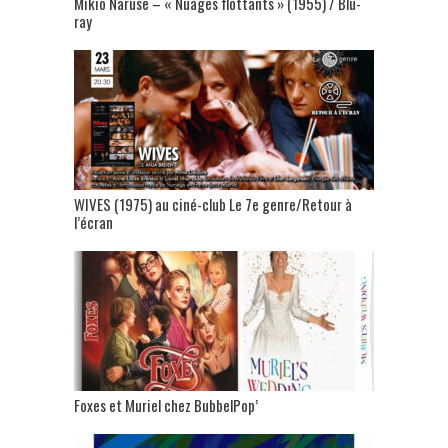
Mikio Naruse – « Nuages flottants » (1955) / Blu-
ray
WIVES (1975) au ciné-club Le 7e genre/Retour à
l’écran
Foxes et Muriel chez BubbelPop’