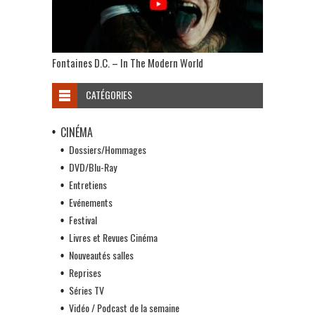
Fontaines D.C. – In The Modern World
CATÉGORIES
CINÉMA
Dossiers/Hommages
DVD/Blu-Ray
Entretiens
Evénements
Festival
Livres et Revues Cinéma
Nouveautés salles
Reprises
Séries TV
Vidéo / Podcast de la semaine