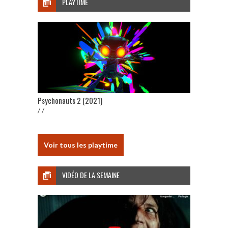
PLAYTIME
Psychonauts 2 (2021)
/ /
Voir tous les playtime
VIDÉO DE LA SEMAINE