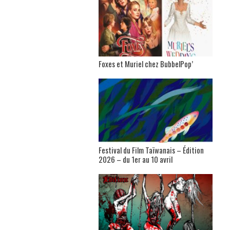
Foxes et Muriel chez BubbelPop’
Festival du Film Taïwanais – Édition
2026 – du 1er au 10 avril