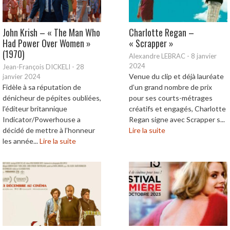
John Krish – « The Man Who
Charlotte Regan –
Had Power Over Women »
« Scrapper »
(1970)
Alexandre LEBRAC
-
8 janvier
2024
Jean-François DICKELI
-
28
Venue du clip et déjà lauréate
janvier 2024
Fidèle à sa réputation de
d’un grand nombre de prix
dénicheur de pépites oubliées,
pour ses courts-métrages
l’éditeur britannique
créatifs et engagés, Charlotte
Indicator/Powerhouse a
Regan signe avec Scrapper s...
décidé de mettre à l’honneur
Lire la suite
les année...
Lire la suite