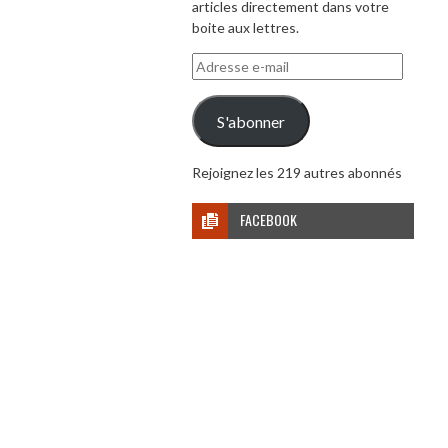
articles directement dans votre
boite aux lettres.
Adresse
e-
mail
S'abonner
Rejoignez les 219 autres abonnés
FACEBOOK