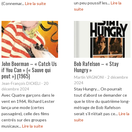
un peu poussif les...
Lire la
(Connemar...
Lire la suite
suite
John Boorman – « Catch Us
Bob Rafelson – « Stay
if You Can » (« Sauve qui
Hungry »
peut ») (1965)
Martin VAGNONI
-
2 décembre
2024
Jean-François DICKELI
-
20
Stay Hungry… On pourrait
décembre 2024
Avec Quatre garçons dans le
tout d’abord se demander ce
vent en 1964, Richard Lester
que le titre du quatrième long-
lança une mode (certes
métrage de Bob Rafelson
passagère), celle des films
serait s’il n’était pas ce...
Lire la
centrés sur des groupes
suite
musicaux...
Lire la suite