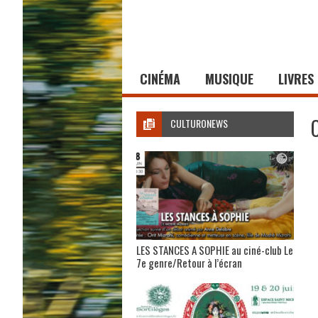
CINÉMA
MUSIQUE
LIVRES
CULTURONEWS
LES STANCES A SOPHIE au ciné-club Le
7e genre/Retour à l’écran