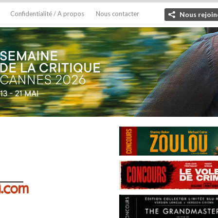
Confidentialité / A propos
Nous contacter
Nous rejoin