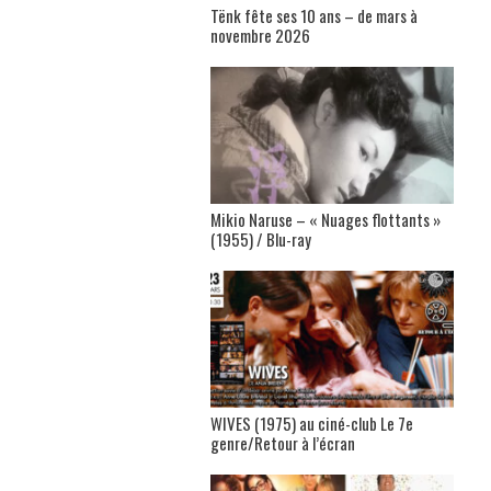
Tënk fête ses 10 ans – de mars à
novembre 2026
Mikio Naruse – « Nuages flottants »
(1955) / Blu-ray
WIVES (1975) au ciné-club Le 7e
genre/Retour à l’écran