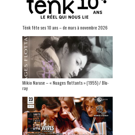
Tënk fête ses 10 ans – de mars à novembre 2026
Mikio Naruse – « Nuages flottants » (1955) / Blu-
ray