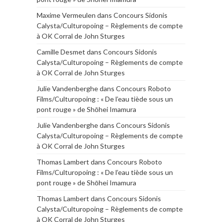
Maxime Vermeulen
dans
Concours Sidonis
Calysta/Culturopoing – Règlements de compte
à OK Corral de John Sturges
Camille Desmet
dans
Concours Sidonis
Calysta/Culturopoing – Règlements de compte
à OK Corral de John Sturges
Julie Vandenberghe
dans
Concours Roboto
Films/Culturopoing : « De l’eau tiède sous un
pont rouge » de Shōhei Imamura
Julie Vandenberghe
dans
Concours Sidonis
Calysta/Culturopoing – Règlements de compte
à OK Corral de John Sturges
Thomas Lambert
dans
Concours Roboto
Films/Culturopoing : « De l’eau tiède sous un
pont rouge » de Shōhei Imamura
Thomas Lambert
dans
Concours Sidonis
Calysta/Culturopoing – Règlements de compte
à OK Corral de John Sturges