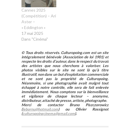
Cannes 2025
(Compétition) – Ari
Aster –
« Eddington »
17 mai 2025
Dans "Cinéma"
© Tous droits réservés. Culturopoing.com est un site
intégralement bénévole (Association de loi 1901) et
respecte les droits d’auteur, dans le respect du travail
des artistes que nous cherchons à valoriser. Les
photos visibles sur le site ne sont là qu’à titre
illustratif, non dans un but d’exploitation commerciale
et ne sont pas la propriété de Culturopoing.
Néanmoins, si une photographie avait malgré tout
échappé à notre contrôle, elle sera de fait enlevée
immédiatement. Nous comptons sur la bienveillance
et vigilance de chaque lecteur – anonyme,
distributeur, attaché de presse, artiste, photographe.
Merci de contacter Bruno Piszczorowicz
(
lebornu@hotmail.com
) ou Olivier Rossignot
(
culturopoingcinema@gmail.com
).