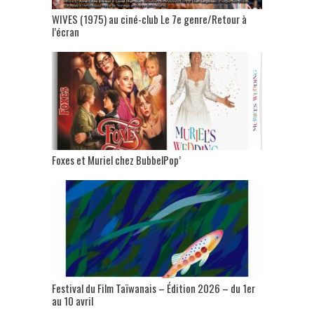
WIVES (1975) au ciné-club Le 7e genre/Retour à
l’écran
Foxes et Muriel chez BubbelPop’
Festival du Film Taïwanais – Édition 2026 – du 1er
au 10 avril