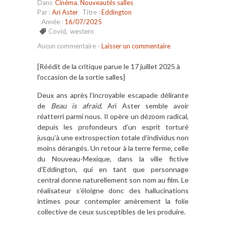
Dans
Cinéma
,
Nouveautés salles
Par :
Ari Aster
Titre :
Eddington
Année :
16/07/2025
Covid
,
western
Aucun commentaire
-
Laisser un commentaire
[Réédit de la critique parue le 17 juillet 2025 à
l’occasion de la sortie salles]
Deux ans après l’incroyable escapade délirante
de
Beau is afraid
, Ari Aster semble avoir
réatterri parmi nous. Il opère un dézoom radical,
depuis les profondeurs d’un esprit torturé
jusqu’à une extrospection totale d’individus non
moins dérangés. Un retour à la terre ferme, celle
du Nouveau-Mexique, dans la ville fictive
d’Eddington, qui en tant que personnage
central donne naturellement son nom au film. Le
réalisateur s’éloigne donc des hallucinations
intimes pour contempler amèrement la folie
collective de ceux susceptibles de les produire.