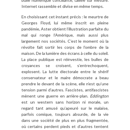
bulle numérique conciliante, taillée sur mesure.
Internet rassemble et divise en même temps.
En choisissant cet instant précis : le meurtre de
Georges Floyd, lui même inscrit en pleine
pandémie, Aster obtient l’illustration parfaite du
mal qui ronge l’Amérique, mais aussi plus
largement nos sociétés. C’est le moment où la
révolte fait sortir les corps de l’ombre de la
maison. De la lumière des écrans à celle du soleil.
La place publique est réinvestie, les bulles de
croyances se croisent, s’entrechoquent,
explosent. La lutte électorale entre le shérif
conservateur et le maire démocrate a beau
prendre le devant de la scène, elle n’est qu’une
tension parmi d’autres. Fascistes, antifascistes
mènent une guerre en arrière-plan.
Eddington
est un western sans horizon ni morale, un
regard tant amusé qu’apeuré sur le malaise,
parfois comique, toujours absurde, de la vie
dans une société de plus en plus fragmentée,
où certains perdent pieds et d’autres tentent