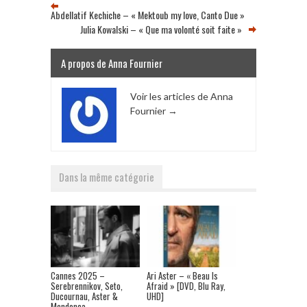
Abdellatif Kechiche – « Mektoub my love, Canto Due »
Julia Kowalski – « Que ma volonté soit faite »
A propos de Anna Fournier
Voir les articles de Anna
Fournier
→
Dans la même catégorie
Cannes 2025 –
Ari Aster – « Beau Is
Serebrennikov, Seto,
Afraid » [DVD, Blu Ray,
Ducournau, Aster &
UHD]
Mendonça