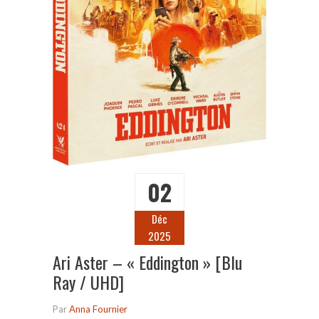
02
Déc
2025
Ari Aster – « Eddington » [Blu
Ray / UHD]
Par
Anna Fournier