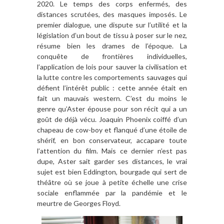
2020. Le temps des corps enfermés, des
distances scrutées, des masques imposés. Le
premier dialogue, une dispute sur l’utilité et la
législation d’un bout de tissu à poser sur le nez,
résume bien les drames de l’époque. La
conquête de frontières individuelles,
l’application de lois pour sauver la civilisation et
la lutte contre les comportements sauvages qui
défient l’intérêt public : cette année était en
fait un mauvais western. C’est du moins le
genre qu’Aster épouse pour son récit qui a un
goût de déjà vécu. Joaquin Phoenix coiffé d’un
chapeau de cow-boy et flanqué d’une étoile de
shérif, en bon conservateur, accapare toute
l’attention du film. Mais ce dernier n’est pas
dupe, Aster sait garder ses distances, le vrai
sujet est bien Eddington, bourgade qui sert de
théâtre où se joue à petite échelle une crise
sociale enflammée par la pandémie et le
meurtre de Georges Floyd.