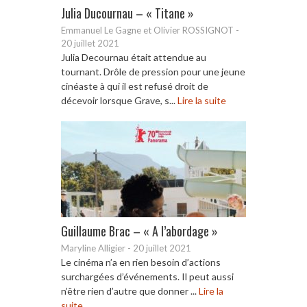
Julia Ducournau – « Titane »
Emmanuel Le Gagne et Olivier ROSSIGNOT
-
20 juillet 2021
Julia Decournau était attendue au
tournant. Drôle de pression pour une jeune
cinéaste à qui il est refusé droit de
décevoir lorsque Grave, s...
Lire la suite
Guillaume Brac – « A l’abordage »
Maryline Alligier
-
20 juillet 2021
Le cinéma n’a en rien besoin d’actions
surchargées d’événements. Il peut aussi
n’être rien d’autre que donner ...
Lire la
suite