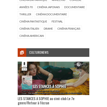
ANNÉES 70
CINÉMA JAPONAIS
DOCUMENTAIRE
THRILLER
CINÉMA DOCUMENTAIRE
CINÉMA FANTASTIQUE
FESTIVAL
CINÉMA ITALIEN
DRAME
CINÉMA FRANÇAIS
CINÉMA AMERICAIN
CULTURONEWS
LES STANCES A SOPHIE au ciné-club Le 7e
genre/Retour à l’écran