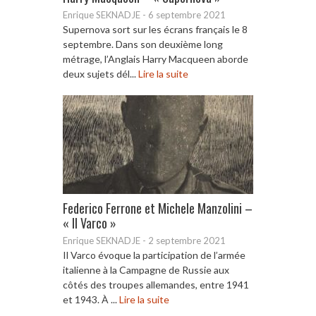
Enrique SEKNADJE
-
6 septembre 2021
Supernova sort sur les écrans français le 8
septembre. Dans son deuxième long
métrage, l’Anglais Harry Macqueen aborde
deux sujets dél...
Lire la suite
Federico Ferrone et Michele Manzolini –
« Il Varco »
Enrique SEKNADJE
-
2 septembre 2021
Il Varco évoque la participation de l’armée
italienne à la Campagne de Russie aux
côtés des troupes allemandes, entre 1941
et 1943. À ...
Lire la suite