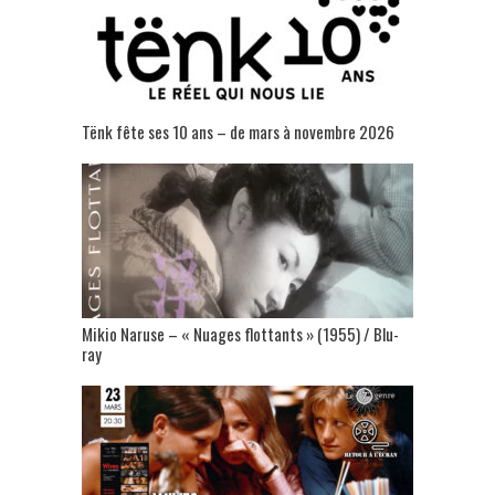
Tënk fête ses 10 ans – de mars à novembre 2026
Mikio Naruse – « Nuages flottants » (1955) / Blu-
ray