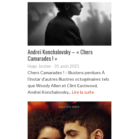
Andreï Konchalovsky – « Chers
Camarades ! »
Hugo Jordan
-
31 août 2021
Chers Camarades ! : Illusions perdues À
l’instar d’autres illustres octogénaires tels
que Woody Allen et Clint Eastwood,
Andreï Konchalovsky...
Lire la suite