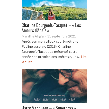
Charline Bourgeois-Tacquet – « Les
Amours d’Anaïs »
Maryline Alligier
-
11 septembre 2021
Après son merveilleux court-métrage
Pauline asservie (2018), Charline
Bourgeois-Tacquet a présenté cette
année son premier long-métrage, Les...
Lire
la suite
Harry Macqueen – « Supernova »