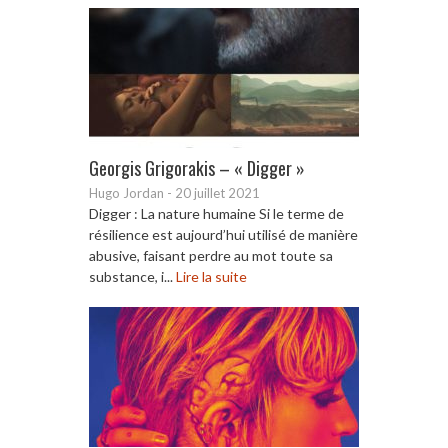
Georgis Grigorakis – « Digger »
Hugo Jordan
-
20 juillet 2021
Digger : La nature humaine Si le terme de
résilience est aujourd’hui utilisé de manière
abusive, faisant perdre au mot toute sa
substance, i...
Lire la suite