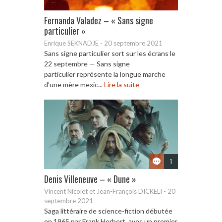
Fernanda Valadez – « Sans signe
particulier »
Enrique SEKNADJE
-
20 septembre 2021
Sans signe particulier sort sur les écrans le
22 septembre — Sans signe
particulier représente la longue marche
d’une mère mexic...
Lire la suite
1
Denis Villeneuve – « Dune »
Vincent Nicolet et Jean-François DICKELI
-
20
septembre 2021
Saga littéraire de science-fiction débutée
en 1965 par Frank Herbert, avec un premier