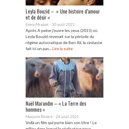
Leyla Bouzid – » Une histoire d’amour
et de désir «
Emna Mrabet
-
30 août 2021
Après A peine j’ouvre les yeux (2015) où
Leyla Bouzid revenait sur la période du
régime autocratique de Ben Ali, la cinéaste
fait ici un pas...
Lire la suite
Naël Marandin – « La Terre des
hommes »
Marjorie Rivière
-
24 août 2021
Voilà un film qui porte bien son titre ! Le
milieu dans lequel le réalisateur nous