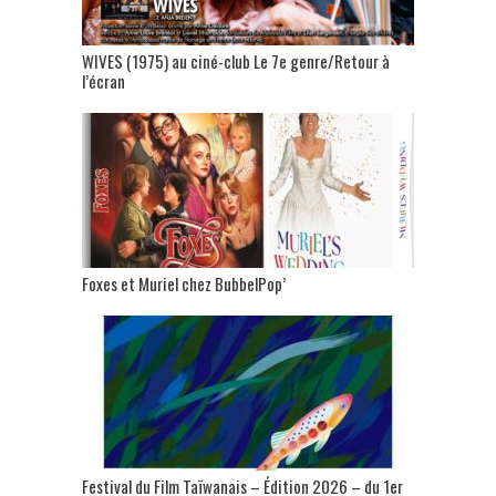
WIVES (1975) au ciné-club Le 7e genre/Retour à
l’écran
Foxes et Muriel chez BubbelPop’
Festival du Film Taïwanais – Édition 2026 – du 1er