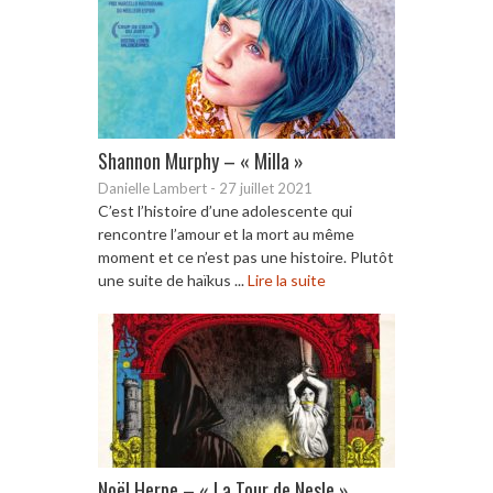
Shannon Murphy – « Milla »
Danielle Lambert
-
27 juillet 2021
C’est l’histoire d’une adolescente qui
rencontre l’amour et la mort au même
moment et ce n’est pas une histoire. Plutôt
une suite de haïkus ...
Lire la suite
Noël Herpe – « La Tour de Nesle »