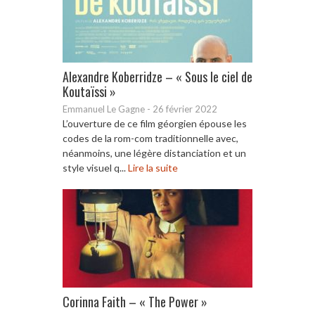
Alexandre Koberridze – « Sous le ciel de
Koutaïssi »
Emmanuel Le Gagne
-
26 février 2022
L’ouverture de ce film géorgien épouse les
codes de la rom-com traditionnelle avec,
néanmoins, une légère distanciation et un
style visuel q...
Lire la suite
Corinna Faith – « The Power »