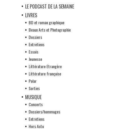
LE PODCAST DE LA SEMAINE
LIVRES
BD et roman graphique
Beaux Arts et Photographie
Dossiers
Entretiens
Essais
Jeunesse
Littérature Etrangère
Littérature française
Polar
Sorties
MUSIQUE
Concerts
Dossiers/hommages
Entretiens
Hors Actu