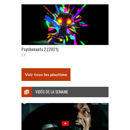
Psychonauts 2 (2021)
/ /
Voir tous les playtime
VIDÉO DE LA SEMAINE