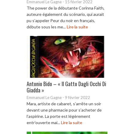
Emmanuel Le Gagne
-
15 février 2022
The power de la débutante Corinna Faith,
auteure également du scénario, qui aurait
pu s’appeler Peur du noir en français,
débute sous les me...
Lire la suite
Antonio Bido – « Il Gatto Dagli Occhi Di
Giadda »
Emmanuel Le Gagne
-
9 février 2022
Mara, artiste de cabaret, s’arrête un soir
devant une pharmacie pour s’acheter de
l’aspirine. La porte est légèrement
entr’ouverte mai...
Lire la suite