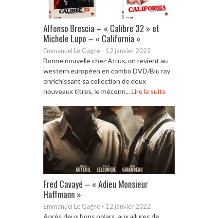
Alfonso Brescia – « Calibre 32 » et
Michele Lupo – « California »
Emmanuel Le Gagne
-
12 janvier 2022
Bonne nouvelle chez Artus, on revient au
western européen en combo DVD/Blu ray
enrichissant sa collection de deux
nouveaux titres, le méconn...
Lire la suite
Fred Cavayé – « Adieu Monsieur
Haffmann »
Emmanuel Le Gagne
-
12 janvier 2022
Après deux bons polars, aux allures de