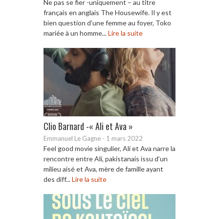
Ne pas se fier -uniquement – au titre
français en anglais The Housewife. Il y est
bien question d’une femme au foyer, Toko
mariée à un homme...
Lire la suite
Clio Barnard -« Ali et Ava »
Emmanuel Le Gagne
-
1 mars 2022
Feel good movie singulier, Ali et Ava narre la
rencontre entre Ali, pakistanais issu d’un
milieu aisé et Ava, mère de famille ayant
des diff...
Lire la suite