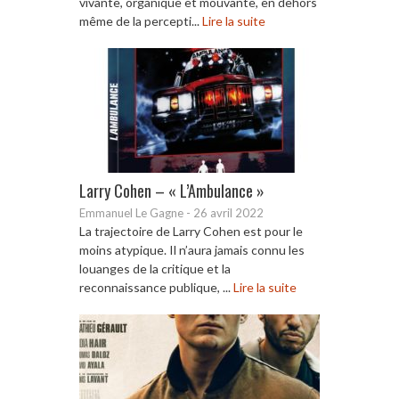
vivante, organique et mouvante, en dehors
même de la percepti...
Lire la suite
Larry Cohen – « L’Ambulance »
Emmanuel Le Gagne
-
26 avril 2022
La trajectoire de Larry Cohen est pour le
moins atypique. Il n’aura jamais connu les
louanges de la critique et la
reconnaissance publique, ...
Lire la suite