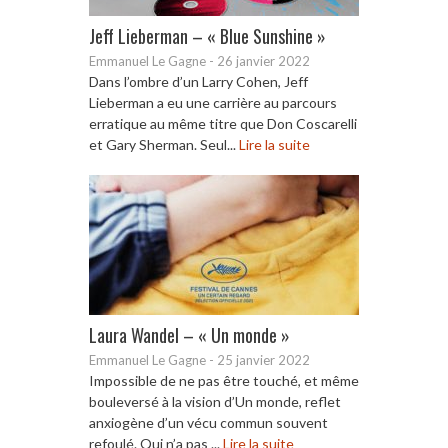
Jeff Lieberman – « Blue Sunshine »
Emmanuel Le Gagne
-
26 janvier 2022
Dans l’ombre d’un Larry Cohen, Jeff
Lieberman a eu une carrière au parcours
erratique au même titre que Don Coscarelli
et Gary Sherman. Seul...
Lire la suite
Laura Wandel – « Un monde »
Emmanuel Le Gagne
-
25 janvier 2022
Impossible de ne pas être touché, et même
bouleversé à la vision d’Un monde, reflet
anxiogène d’un vécu commun souvent
refoulé. Qui n’a pas ...
Lire la suite