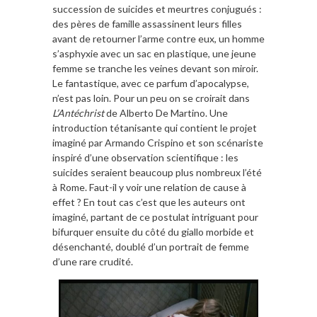
succession de suicides et meurtres conjugués :
des pères de famille assassinent leurs filles
avant de retourner l’arme contre eux, un homme
s’asphyxie avec un sac en plastique, une jeune
femme se tranche les veines devant son miroir.
Le fantastique, avec ce parfum d’apocalypse,
n’est pas loin. Pour un peu on se croirait dans
L’Antéchrist
de Alberto De Martino. Une
introduction tétanisante qui contient le projet
imaginé par Armando Crispino et son scénariste
inspiré d’une observation scientifique : les
suicides seraient beaucoup plus nombreux l’été
à Rome. Faut-il y voir une relation de cause à
effet ? En tout cas c’est que les auteurs ont
imaginé, partant de ce postulat intriguant pour
bifurquer ensuite du côté du giallo morbide et
désenchanté, doublé d’un portrait de femme
d’une rare crudité.