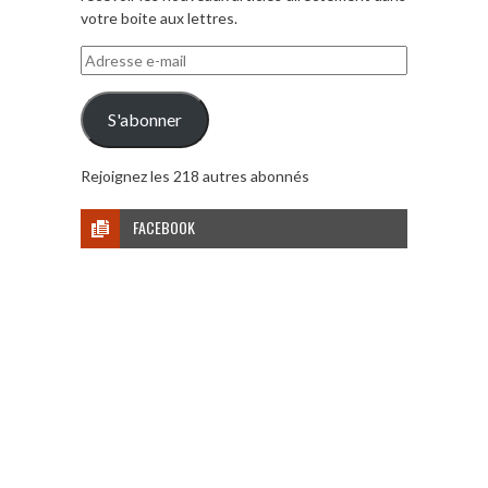
votre boite aux lettres.
Adresse
e-
mail
S'abonner
Rejoignez les 218 autres abonnés
FACEBOOK