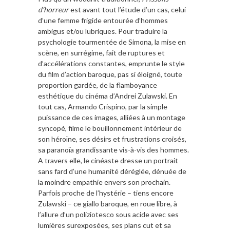
d’horreur
est avant tout l’étude d’un cas, celui
d’une femme frigide entourée d’hommes
ambigus et/ou lubriques. Pour traduire la
psychologie tourmentée de Simona, la mise en
scène, en surrégime, fait de ruptures et
d’accélérations constantes, emprunte le style
du film d’action baroque, pas si éloigné, toute
proportion gardée, de la flamboyance
esthétique du cinéma d’Andrei Zulawski. En
tout cas, Armando Crispino, par la simple
puissance de ces images, alliées à un montage
syncopé, filme le bouillonnement intérieur de
son héroïne, ses désirs et frustrations croisés,
sa paranoïa grandissante vis-à-vis des hommes.
A travers elle, le cinéaste dresse un portrait
sans fard d’une humanité déréglée, dénuée de
la moindre empathie envers son prochain.
Parfois proche de l’hystérie – tiens encore
Zulawski – ce giallo baroque, en roue libre, à
l’allure d’un poliziotesco sous acide avec ses
lumières surexposées, ses plans cut et sa