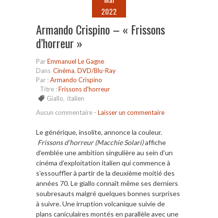
2022
Armando Crispino – « Frissons
d’horreur »
Par
Emmanuel Le Gagne
Dans
Cinéma
,
DVD/Blu-Ray
Par :
Armando Crispino
Titre :
Frissons d'horreur
Giallo
,
italien
Aucun commentaire
-
Laisser un commentaire
Le générique, insolite, annonce la couleur.
Frissons d’horreur
(Macchie Solari)
affiche
d’emblée une ambition singulière au sein d’un
cinéma d’exploitation italien qui commence à
s’essouffler à partir de la deuxième moitié des
années 70. Le giallo connaît même ses derniers
soubresauts malgré quelques bonnes surprises
à suivre. Une irruption volcanique suivie de
plans caniculaires montés en parallèle avec une