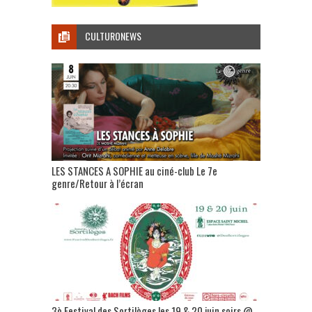
CULTURONEWS
LES STANCES A SOPHIE au ciné-club Le 7e
genre/Retour à l’écran
3è Festival des Sortilèges les 19 & 20 juin soirs @