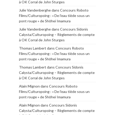
à OK Corral de John Sturges
Julie Vandenberghe
dans
Concours Roboto
Films/Culturopoing : « De l’eau tiède sous un
pont rouge » de Shōhei Imamura
Julie Vandenberghe
dans
Concours Sidonis
Calysta/Culturopoing – Règlements de compte
à OK Corral de John Sturges
Thomas Lambert
dans
Concours Roboto
Films/Culturopoing : « De l’eau tiède sous un
pont rouge » de Shōhei Imamura
Thomas Lambert
dans
Concours Sidonis
Calysta/Culturopoing – Règlements de compte
à OK Corral de John Sturges
Alain Mignon
dans
Concours Roboto
Films/Culturopoing : « De l’eau tiède sous un
pont rouge » de Shōhei Imamura
Alain Mignon
dans
Concours Sidonis
Calysta/Culturopoing – Règlements de compte