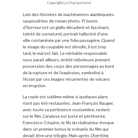
Copyright Le Chat qui fume
Loin des histoires de machinations alambiquées
saupoudrées de roman photo,
Frissons
d’horreur
est un giallo décadent et fascinant,
teinté de surnaturel, portrait halluciné d’une
ville contaminée par une folie passagère. Quand
le visage du coupable est dévoilé, il est trop
tard, le mal est fait. Le véritable responsable
nous parait ailleurs, entité nébuleuse prenant
possession des corps des personnages au bord
de la rupture et de l’explosion, symbolisé à
l’écran par ces images récurrentes de volcans
en irruption.
La copie est sublime même si quelques plans
n’ont pas été restaurées. Jean-François Rauger,
avec toute sa pertinence coutumière, revient
sur le film. L’analyse est juste et pertinente.
Francesco Crispino, le fils du réalisateur évoque
dans un premier bonus le scénario du film qui
devait être une trilogie. Mais après
Overtime
,