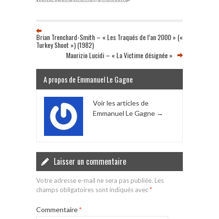
Brian Trenchard-Smith – « Les Traqués de l’an 2000 » («
Turkey Shoot ») (1982)
Maurizio Lucidi – « La Victime désignée »
A propos de Emmanuel Le Gagne
Voir les articles de
Emmanuel Le Gagne
→
Laisser un commentaire
Votre adresse e-mail ne sera pas publiée.
Les
champs obligatoires sont indiqués avec
*
Commentaire
*