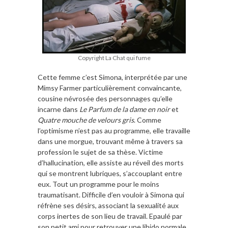
Copyright La Chat qui fume
Cette femme c’est Simona, interprétée par une
Mimsy Farmer particulièrement convaincante,
cousine névrosée des personnages qu’elle
incarne dans
Le Parfum de la dame en noir
et
Quatre mouche de velours gris
. Comme
l’optimisme n’est pas au programme, elle travaille
dans une morgue, trouvant même à travers sa
profession le sujet de sa thèse. Victime
d’hallucination, elle assiste au réveil des morts
qui se montrent lubriques, s’accouplant entre
eux. Tout un programme pour le moins
traumatisant. Difficile d’en vouloir à Simona qui
réfrène ses désirs, associant la sexualité aux
corps inertes de son lieu de travail. Epaulé par
son petit ami pour retrouver une libido normale,