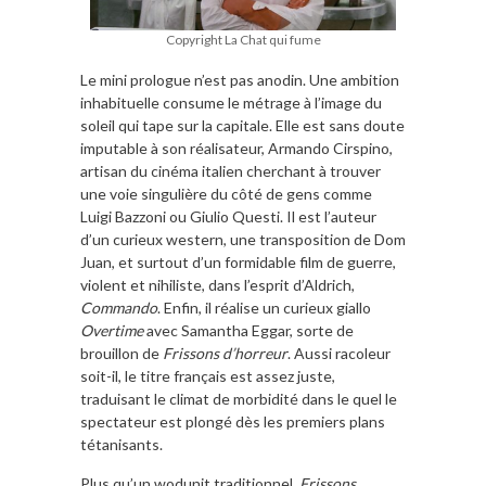
Copyright La Chat qui fume
Le mini prologue n’est pas anodin. Une ambition
inhabituelle consume le métrage à l’image du
soleil qui tape sur la capitale. Elle est sans doute
imputable à son réalisateur, Armando Cirspino,
artisan du cinéma italien cherchant à trouver
une voie singulière du côté de gens comme
Luigi Bazzoni ou Giulio Questi. Il est l’auteur
d’un curieux western, une transposition de Dom
Juan, et surtout d’un formidable film de guerre,
violent et nihiliste, dans l’esprit d’Aldrich,
Commando
. Enfin, il réalise un curieux giallo
Overtime
avec Samantha Eggar, sorte de
brouillon de
Frissons d’horreur
. Aussi racoleur
soit-il, le titre français est assez juste,
traduisant le climat de morbidité dans le quel le
spectateur est plongé dès les premiers plans
tétanisants.
Plus qu’un wodunit traditionnel,
Frissons