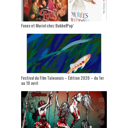
Foxes et Muriel chez BubbelPop’
Festival du Film Taïwanais – Édition 2026 – du 1er
au 10 avril