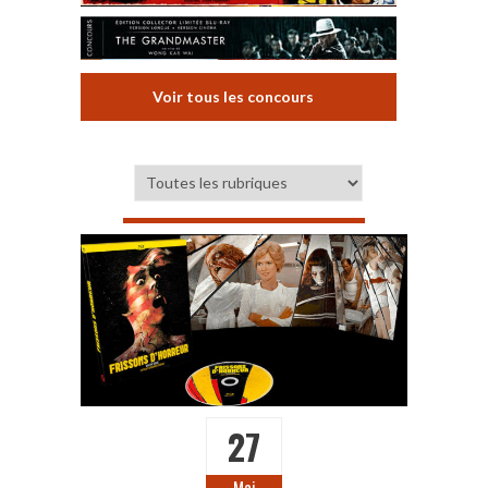
Voir tous les concours
27
Mai