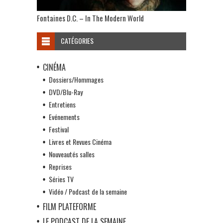
Fontaines D.C. – In The Modern World
CATÉGORIES
CINÉMA
Dossiers/Hommages
DVD/Blu-Ray
Entretiens
Evénements
Festival
Livres et Revues Cinéma
Nouveautés salles
Reprises
Séries TV
Vidéo / Podcast de la semaine
FILM PLATEFORME
LE PODCAST DE LA SEMAINE