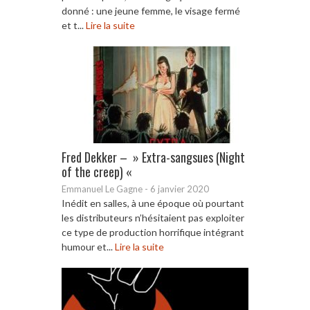
donné : une jeune femme, le visage fermé
et t...
Lire la suite
Fred Dekker – » Extra-sangsues (Night
of the creep) «
Emmanuel Le Gagne
-
6 janvier 2020
Inédit en salles, à une époque où pourtant
les distributeurs n’hésitaient pas exploiter
ce type de production horrifique intégrant
humour et...
Lire la suite