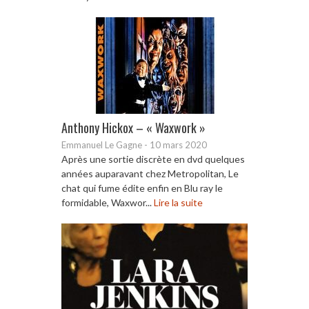
Anthony Hickox – « Waxwork »
Emmanuel Le Gagne
-
10 mars 2020
Après une sortie discrète en dvd quelques
années auparavant chez Metropolitan, Le
chat qui fume édite enfin en Blu ray le
formidable, Waxwor...
Lire la suite