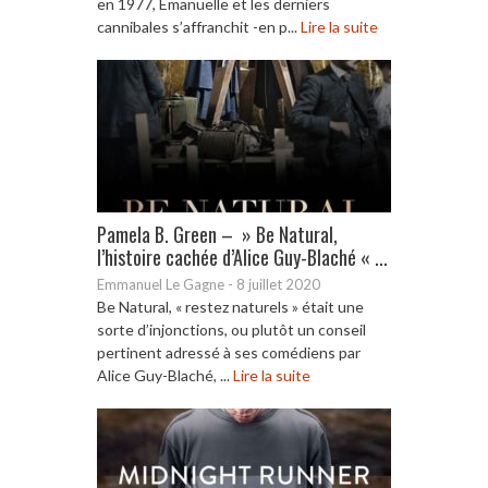
en 1977, Emanuelle et les derniers
cannibales s’affranchit -en p...
Lire la suite
Pamela B. Green – » Be Natural,
l’histoire cachée d’Alice Guy-Blaché « ...
Emmanuel Le Gagne
-
8 juillet 2020
Be Natural, « restez naturels » était une
sorte d’injonctions, ou plutôt un conseil
pertinent adressé à ses comédiens par
Alice Guy-Blaché, ...
Lire la suite