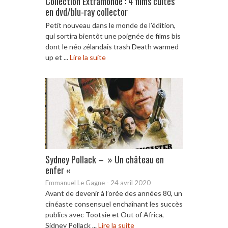
Collection Extramonde : 4 films cultes
en dvd/blu-ray collector
Petit nouveau dans le monde de l’édition,
qui sortira bientôt une poignée de films bis
dont le néo zélandais trash Death warmed
up et ...
Lire la suite
Sydney Pollack – » Un château en
enfer «
Emmanuel Le Gagne
-
24 avril 2020
Avant de devenir à l’orée des années 80, un
cinéaste consensuel enchaînant les succès
publics avec Tootsie et Out of Africa,
Sidney Pollack ...
Lire la suite