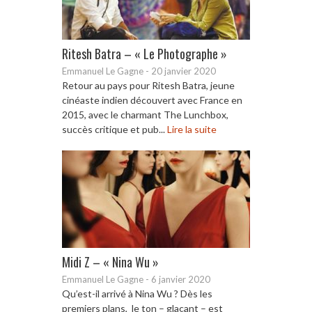
Ritesh Batra – « Le Photographe »
Emmanuel Le Gagne
-
20 janvier 2020
Retour au pays pour Ritesh Batra, jeune
cinéaste indien découvert avec France en
2015, avec le charmant The Lunchbox,
succès critique et pub...
Lire la suite
Midi Z – « Nina Wu »
Emmanuel Le Gagne
-
6 janvier 2020
Qu’est-il arrivé à Nina Wu ? Dès les
premiers plans, le ton – glaçant – est