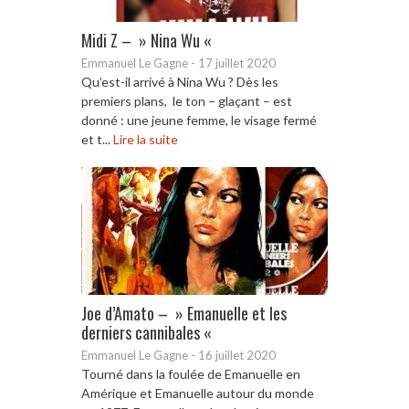
Midi Z – » Nina Wu «
Emmanuel Le Gagne
-
17 juillet 2020
Qu’est-il arrivé à Nina Wu ? Dès les
premiers plans, le ton – glaçant – est
donné : une jeune femme, le visage fermé
et t...
Lire la suite
Joe d’Amato – » Emanuelle et les
derniers cannibales «
Emmanuel Le Gagne
-
16 juillet 2020
Tourné dans la foulée de Emanuelle en
Amérique et Emanuelle autour du monde