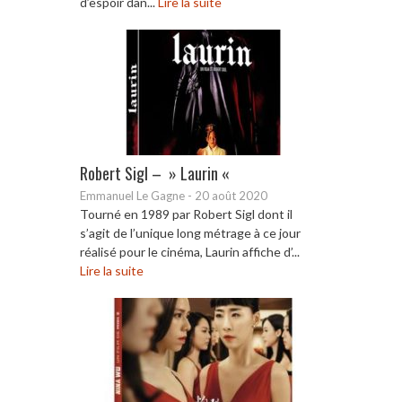
d’espoir dan...
Lire la suite
Robert Sigl – » Laurin «
Emmanuel Le Gagne
-
20 août 2020
Tourné en 1989 par Robert Sigl dont il
s’agit de l’unique long métrage à ce jour
réalisé pour le cinéma, Laurin affiche d’...
Lire la suite