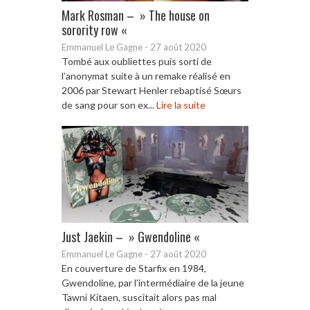
Mark Rosman – » The house on
sorority row «
Emmanuel Le Gagne
-
27 août 2020
Tombé aux oubliettes puis sorti de
l’anonymat suite à un remake réalisé en
2006 par Stewart Henler rebaptisé Sœurs
de sang pour son ex...
Lire la suite
Just Jaekin – » Gwendoline «
Emmanuel Le Gagne
-
27 août 2020
En couverture de Starfix en 1984,
Gwendoline, par l’intermédiaire de la jeune
Tawni Kitaen, suscitait alors pas mal