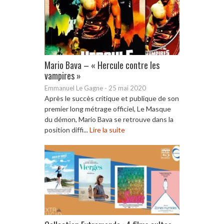
Mario Bava – « Hercule contre les
vampires »
Emmanuel Le Gagne
-
25 mai 2020
Après le succès critique et publique de son
premier long métrage officiel, Le Masque
du démon, Mario Bava se retrouve dans la
position diffi...
Lire la suite