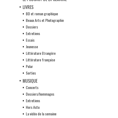
LIVRES
BD et roman graphique
Beaux Arts et Photographie
Dossiers
Entretiens
Essais
Jeunesse
Littérature Etrangère
Littérature française
Polar
Sorties
MUSIQUE
Concerts
Dossiers/hommages
Entretiens
Hors Actu
La vidéo de la semaine