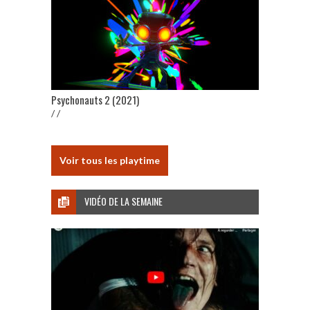
Psychonauts 2 (2021)
/ /
Voir tous les playtime
VIDÉO DE LA SEMAINE