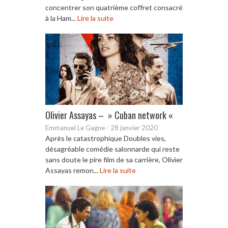
concentrer son quatrième coffret consacré
à la Ham...
Lire la suite
Olivier Assayas – » Cuban network «
Emmanuel Le Gagne
-
28 janvier 2020
Après le catastrophique Doubles vies,
désagréable comédie salonnarde qui reste
sans doute le pire film de sa carrière, Olivier
Assayas remon...
Lire la suite