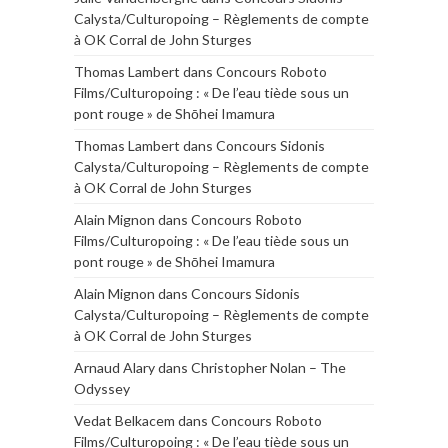
Calysta/Culturopoing – Règlements de compte
à OK Corral de John Sturges
Thomas Lambert
dans
Concours Roboto
Films/Culturopoing : « De l’eau tiède sous un
pont rouge » de Shōhei Imamura
Thomas Lambert
dans
Concours Sidonis
Calysta/Culturopoing – Règlements de compte
à OK Corral de John Sturges
Alain Mignon
dans
Concours Roboto
Films/Culturopoing : « De l’eau tiède sous un
pont rouge » de Shōhei Imamura
Alain Mignon
dans
Concours Sidonis
Calysta/Culturopoing – Règlements de compte
à OK Corral de John Sturges
Arnaud Alary
dans
Christopher Nolan – The
Odyssey
Vedat Belkacem
dans
Concours Roboto
Films/Culturopoing : « De l’eau tiède sous un