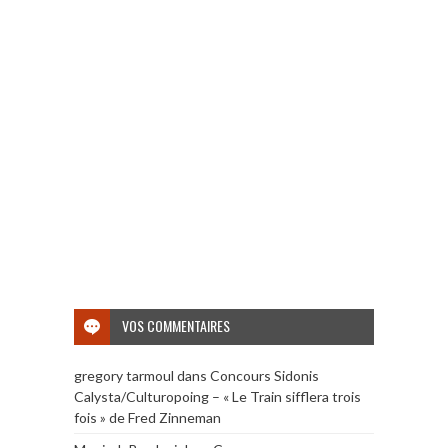
VOS COMMENTAIRES
gregory tarmoul
dans
Concours Sidonis
Calysta/Culturopoing – « Le Train sifflera trois
fois » de Fred Zinneman