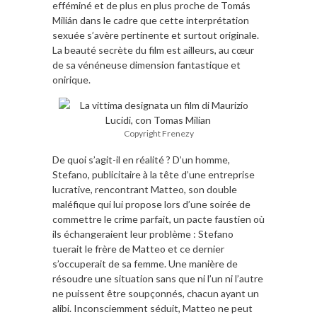
efféminé et de plus en plus proche de Tomás
Milián dans le cadre que cette interprétation
sexuée s’avère pertinente et surtout originale.
La beauté secrète du film est ailleurs, au cœur
de sa vénéneuse dimension fantastique et
onirique.
Copyright Frenezy
De quoi s’agit-il en réalité ? D’un homme,
Stefano, publicitaire à la tête d’une entreprise
lucrative, rencontrant Matteo, son double
maléfique qui lui propose lors d’une soirée de
commettre le crime parfait, un pacte faustien où
ils échangeraient leur problème : Stefano
tuerait le frère de Matteo et ce dernier
s’occuperait de sa femme. Une manière de
résoudre une situation sans que ni l’un ni l’autre
ne puissent être soupçonnés, chacun ayant un
alibi. Inconsciemment séduit, Matteo ne peut