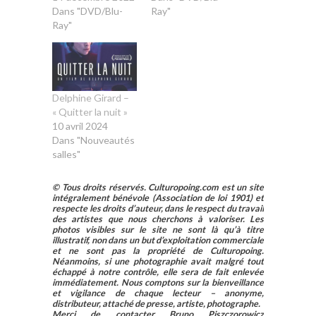
Dans "DVD/Blu-
Ray"
Ray"
Delphine Girard –
« Quitter la nuit »
10 avril 2024
Dans "Nouveautés
salles"
© Tous droits réservés. Culturopoing.com est un site
intégralement bénévole (Association de loi 1901) et
respecte les droits d’auteur, dans le respect du travail
des artistes que nous cherchons à valoriser. Les
photos visibles sur le site ne sont là qu’à titre
illustratif, non dans un but d’exploitation commerciale
et ne sont pas la propriété de Culturopoing.
Néanmoins, si une photographie avait malgré tout
échappé à notre contrôle, elle sera de fait enlevée
immédiatement. Nous comptons sur la bienveillance
et vigilance de chaque lecteur – anonyme,
distributeur, attaché de presse, artiste, photographe.
Merci de contacter Bruno Piszczorowicz