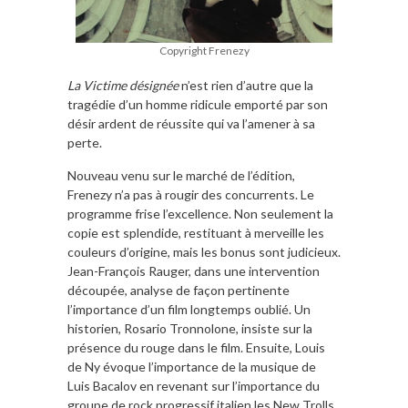
Copyright Frenezy
La Victime désignée
n’est rien d’autre que la
tragédie d’un homme ridicule emporté par son
désir ardent de réussite qui va l’amener à sa
perte.
Nouveau venu sur le marché de l’édition,
Frenezy n’a pas à rougir des concurrents. Le
programme frise l’excellence. Non seulement la
copie est splendide, restituant à merveille les
couleurs d’origine, mais les bonus sont judicieux.
Jean-François Rauger, dans une intervention
découpée, analyse de façon pertinente
l’importance d’un film longtemps oublié. Un
historien, Rosario Tronnolone, insiste sur la
présence du rouge dans le film. Ensuite, Louis
de Ny évoque l’importance de la musique de
Luis Bacalov en revenant sur l’importance du
groupe de rock progressif italien les New Trolls.