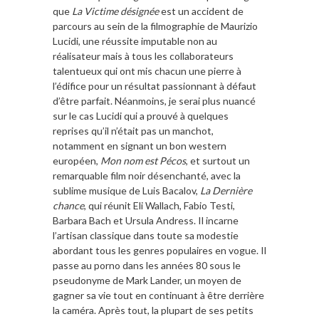
que
La Victime désignée
est un accident de
parcours au sein de la filmographie de Maurizio
Lucidi, une réussite imputable non au
réalisateur mais à tous les collaborateurs
talentueux qui ont mis chacun une pierre à
l’édifice pour un résultat passionnant à défaut
d’être parfait. Néanmoins, je serai plus nuancé
sur le cas Lucidi qui a prouvé à quelques
reprises qu’il n’était pas un manchot,
notamment en signant un bon western
européen,
Mon nom est Pécos
, et surtout un
remarquable film noir désenchanté, avec la
sublime musique de Luis Bacalov,
La Dernière
chance
, qui réunit Eli Wallach, Fabio Testi,
Barbara Bach et Ursula Andress. Il incarne
l’artisan classique dans toute sa modestie
abordant tous les genres populaires en vogue. Il
passe au porno dans les années 80 sous le
pseudonyme de Mark Lander, un moyen de
gagner sa vie tout en continuant à être derrière
la caméra. Après tout, la plupart de ses petits