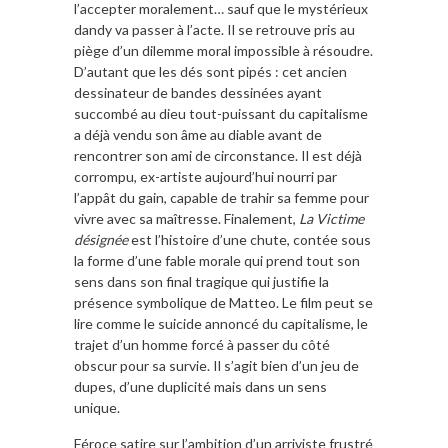
l’accepter moralement… sauf que le mystérieux
dandy va passer à l’acte. Il se retrouve pris au
piège d’un dilemme moral impossible à résoudre.
D’autant que les dés sont pipés : cet ancien
dessinateur de bandes dessinées ayant
succombé au dieu tout-puissant du capitalisme
a déjà vendu son âme au diable avant de
rencontrer son ami de circonstance. Il est déjà
corrompu, ex-artiste aujourd’hui nourri par
l’appât du gain, capable de trahir sa femme pour
vivre avec sa maîtresse. Finalement,
La Victime
désignée
est l’histoire d’une chute, contée sous
la forme d’une fable morale qui prend tout son
sens dans son final tragique qui justifie la
présence symbolique de Matteo. Le film peut se
lire comme le suicide annoncé du capitalisme, le
trajet d’un homme forcé à passer du côté
obscur pour sa survie. Il s’agit bien d’un jeu de
dupes, d’une duplicité mais dans un sens
unique.
Féroce satire sur l’ambition d’un arriviste frustré