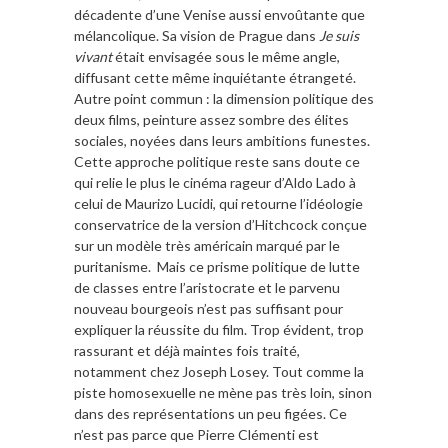
décadente d’une Venise aussi envoûtante que
mélancolique. Sa vision de Prague dans
Je suis
vivant
était envisagée sous le même angle,
diffusant cette même inquiétante étrangeté.
Autre point commun : la dimension politique des
deux films, peinture assez sombre des élites
sociales, noyées dans leurs ambitions funestes.
Cette approche politique reste sans doute ce
qui relie le plus le cinéma rageur d’Aldo Lado à
celui de Maurizo Lucidi, qui retourne l’idéologie
conservatrice de la version d’Hitchcock conçue
sur un modèle très américain marqué par le
puritanisme. Mais ce prisme politique de lutte
de classes entre l’aristocrate et le parvenu
nouveau bourgeois n’est pas suffisant pour
expliquer la réussite du film. Trop évident, trop
rassurant et déjà maintes fois traité,
notamment chez Joseph Losey. Tout comme la
piste homosexuelle ne mène pas très loin, sinon
dans des représentations un peu figées. Ce
n’est pas parce que Pierre Clémenti est