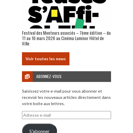
Festival des Monteurs associés – 7ème édition – du
11 au 16 mars 2026 au Cinéma Luminor Hôtel de
Ville
Voir toutes les news
ABONNEZ-VOUS
Saisissez votre e-mail pour vous abonner et
recevoir les nouveaux articles directement dans
votre boite aux lettres.
Adresse
e-
mail
S'abonner