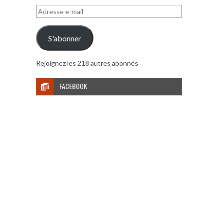
Adresse
e-
mail
S'abonner
Rejoignez les 218 autres abonnés
FACEBOOK