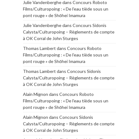
Julie Vandenberghe
dans
Concours Roboto
Films/Culturopoing : « De l’eau tiède sous un
pont rouge » de Shōhei Imamura
Julie Vandenberghe
dans
Concours Sidonis
Calysta/Culturopoing – Règlements de compte
à OK Corral de John Sturges
Thomas Lambert
dans
Concours Roboto
Films/Culturopoing : « De l’eau tiède sous un
pont rouge » de Shōhei Imamura
Thomas Lambert
dans
Concours Sidonis
Calysta/Culturopoing – Règlements de compte
à OK Corral de John Sturges
Alain Mignon
dans
Concours Roboto
Films/Culturopoing : « De l’eau tiède sous un
pont rouge » de Shōhei Imamura
Alain Mignon
dans
Concours Sidonis
Calysta/Culturopoing – Règlements de compte
à OK Corral de John Sturges