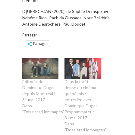
bien fou.
(QUEBEC/CAN -2020) de Sophie Deraspe avec
Nahéma Ricci, Rachida Oussada, Nour Belkhiria,
Antoine Desrochers, Paul Doucet
Partager
Partager
Éditorial de
Dans la forêt
Dominique Dugas
dense du cinéma
depuis Montréal !
québécois :
31 mai 2017
entretien avec
Dans
Dominique Dugas,
"Dossiers/Hommages"
Programmateur
31 mai 2017
Dans
"Dossiers/Hommages"