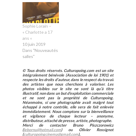
Sophie Lorain –
« Charlotte a 17
ans «
10 juin 2019
Dans "Nouveautés
salles"
© Tous droits réservés. Culturopoing.com est un site
intégralement bénévole (Association de loi 1901) et
respecte les droits d’auteur, dans le respect du travail
des artistes que nous cherchons à valoriser. Les
photos visibles sur le site ne sont là qu’à titre
illustratif, non dans un but d’exploitation commerciale
et ne sont pas la propriété de Culturopoing.
Néanmoins, si une photographie avait malgré tout
échappé à notre contrôle, elle sera de fait enlevée
immédiatement. Nous comptons sur la bienveillance
et vigilance de chaque lecteur – anonyme,
distributeur, attaché de presse, artiste, photographe.
Merci de contacter Bruno Piszczorowicz
(
lebornu@hotmail.com
) ou Olivier Rossignot
(
culturopoingcinema@gmail.com
).