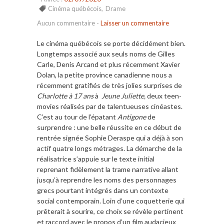
Cinéma québécois
,
Drame
Aucun commentaire
-
Laisser un commentaire
Le cinéma québécois se porte décidément bien.
Longtemps associé aux seuls noms de Gilles
Carle, Denis Arcand et plus récemment Xavier
Dolan, la petite province canadienne nous a
récemment gratifiés de très jolies surprises de
Charlotte à 17 ans
à
Jeune Juliette,
deux teen-
movies réalisés par de talentueuses cinéastes.
C’est au tour de l’épatant
Antigone
de
surprendre : une belle réussite en ce début de
rentrée signée Sophie Deraspe qui a déjà à son
actif quatre longs métrages. La démarche de la
réalisatrice s’appuie sur le texte initial
reprenant fidèlement la trame narrative allant
jusqu’à reprendre les noms des personnages
grecs pourtant intégrés dans un contexte
social contemporain. Loin d’une coquetterie qui
prêterait à sourire, ce choix se révèle pertinent
et raccord avec le propos d’un film audacieux