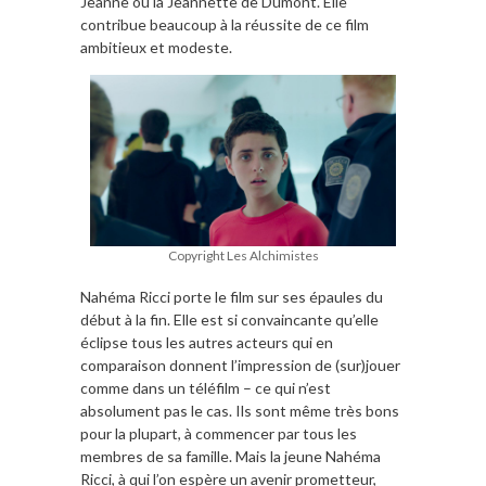
Jeanne ou la Jeannette de Dumont. Elle
contribue beaucoup à la réussite de ce film
ambitieux et modeste.
Copyright Les Alchimistes
Nahéma Ricci porte le film sur ses épaules du
début à la fin. Elle est si convaincante qu’elle
éclipse tous les autres acteurs qui en
comparaison donnent l’impression de (sur)jouer
comme dans un téléfilm – ce qui n’est
absolument pas le cas. Ils sont même très bons
pour la plupart, à commencer par tous les
membres de sa famille. Mais la jeune Nahéma
Ricci, à qui l’on espère un avenir prometteur,