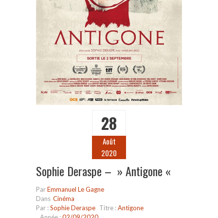
28
Août
2020
Sophie Deraspe – » Antigone «
Par
Emmanuel Le Gagne
Dans
Cinéma
Par :
Sophie Deraspe
Titre :
Antigone
Année :
02/09/2020