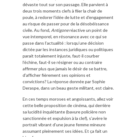
dévaste tout sur son passage. Elle parvient à
deux trois moments clefs à filer la chair de
poule, à redorer l’idée de lutte et d’engagement
au risque de passer pour de la désobéissance
civile. Au fond,
Antigone
réactive un point de
vue intemporel, en résonance avec ce qui se
passe dans l’actualité : lorsqu’une décision
dictée par les instances juridiques ou politiques
parait totalement injuste, faut-il courber
l’échine, faut-il se résigner ou au contraire
affirmer plus que jamais le désir de se battre,
d’afficher fièrement ses opinions et
convictions? La réponse donnée par Sophie
Deraspe, dans un beau geste militant, est claire.
En ces temps moroses et angoissants, allez voir
cette belle proposition de cinéma, qui derrière
sa lucidité inquiétante (bavure policière non
sanctionnée et expulsion à la clef), s’avère le
portrait vibrant d’une jeune femme mineure
assumant pleinement ses idées. Et ça fait un