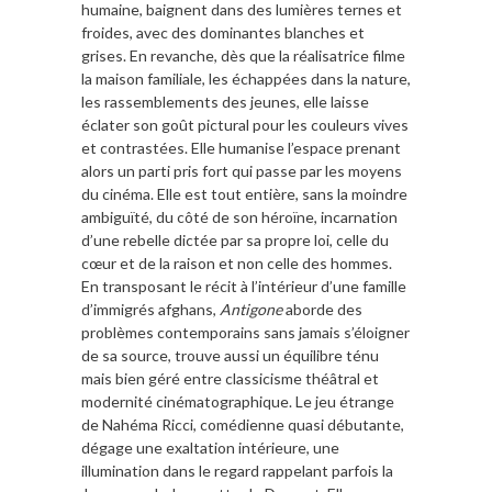
humaine, baignent dans des lumières ternes et
froides, avec des dominantes blanches et
grises. En revanche, dès que la réalisatrice filme
la maison familiale, les échappées dans la nature,
les rassemblements des jeunes, elle laisse
éclater son goût pictural pour les couleurs vives
et contrastées. Elle humanise l’espace prenant
alors un parti pris fort qui passe par les moyens
du cinéma. Elle est tout entière, sans la moindre
ambiguïté, du côté de son héroïne, incarnation
d’une rebelle dictée par sa propre loi, celle du
cœur et de la raison et non celle des hommes.
En transposant le récit à l’intérieur d’une famille
d’immigrés afghans,
Antigone
aborde des
problèmes contemporains sans jamais s’éloigner
de sa source, trouve aussi un équilibre ténu
mais bien géré entre classicisme théâtral et
modernité cinématographique. Le jeu étrange
de Nahéma Ricci, comédienne quasi débutante,
dégage une exaltation intérieure, une
illumination dans le regard rappelant parfois la