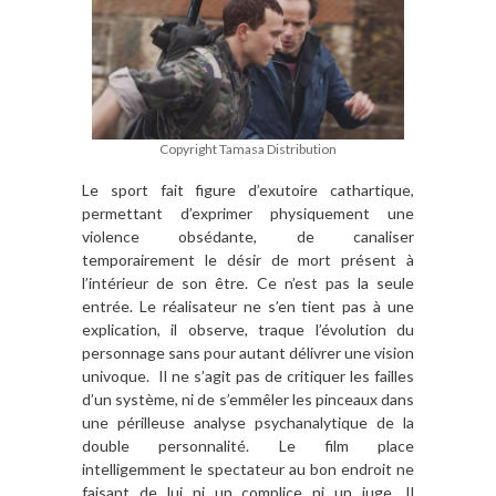
Copyright Tamasa Distribution
Le sport fait figure d’exutoire cathartique,
permettant d’exprimer physiquement une
violence obsédante, de canaliser
temporairement le désir de mort présent à
l’intérieur de son être. Ce n’est pas la seule
entrée. Le réalisateur ne s’en tient pas à une
explication, il observe, traque l’évolution du
personnage sans pour autant délivrer une vision
univoque. Il ne s’agit pas de critiquer les failles
d’un système, ni de s’emmêler les pinceaux dans
une périlleuse analyse psychanalytique de la
double personnalité. Le film place
intelligemment le spectateur au bon endroit ne
faisant de lui ni un complice ni un juge. Il