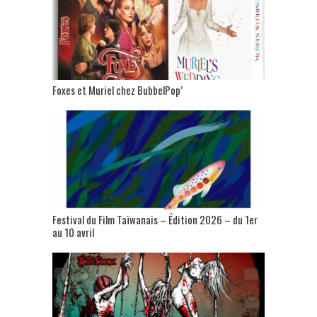
Foxes et Muriel chez BubbelPop’
Festival du Film Taïwanais – Édition 2026 – du 1er
au 10 avril