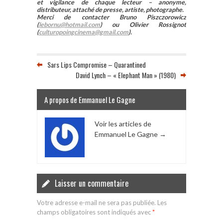
et vigilance de chaque lecteur – anonyme,
distributeur, attaché de presse, artiste, photographe.
Merci de contacter Bruno Piszczorowicz
(
lebornu@hotmail.com
) ou Olivier Rossignot
(
culturopoingcinema@gmail.com
).
Sars Lips Compromise – Quarantined
David Lynch – « Elephant Man » (1980)
A propos de Emmanuel Le Gagne
Voir les articles de
Emmanuel Le Gagne
→
Laisser un commentaire
Votre adresse e-mail ne sera pas publiée.
Les
champs obligatoires sont indiqués avec
*