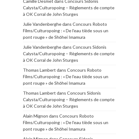
Camille Desmet
dans
Concours Sidonis
Calysta/Culturopoing – Règlements de compte
à OK Corral de John Sturges
Julie Vandenberghe
dans
Concours Roboto
Films/Culturopoing : « De l’eau tiède sous un
pont rouge » de Shōhei Imamura
Julie Vandenberghe
dans
Concours Sidonis
Calysta/Culturopoing – Règlements de compte
à OK Corral de John Sturges
Thomas Lambert
dans
Concours Roboto
Films/Culturopoing : « De l’eau tiède sous un
pont rouge » de Shōhei Imamura
Thomas Lambert
dans
Concours Sidonis
Calysta/Culturopoing – Règlements de compte
à OK Corral de John Sturges
Alain Mignon
dans
Concours Roboto
Films/Culturopoing : « De l’eau tiède sous un
pont rouge » de Shōhei Imamura
Alain Mignon
dans
Concours Sidonis