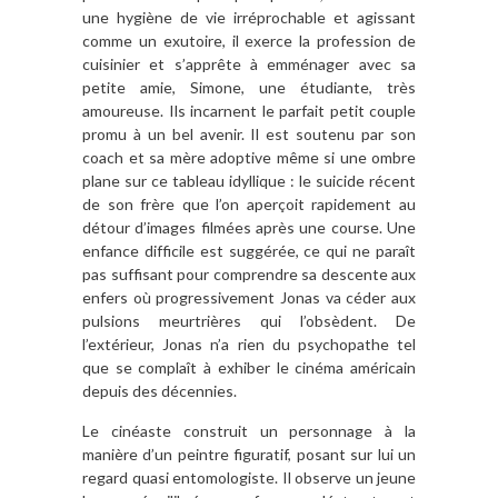
une hygiène de vie irréprochable et agissant
comme un exutoire, il exerce la profession de
cuisinier et s’apprête à emménager avec sa
petite amie, Simone, une étudiante, très
amoureuse. Ils incarnent le parfait petit couple
promu à un bel avenir. Il est soutenu par son
coach et sa mère adoptive même si une ombre
plane sur ce tableau idyllique : le suicide récent
de son frère que l’on aperçoit rapidement au
détour d’images filmées après une course. Une
enfance difficile est suggérée, ce qui ne paraît
pas suffisant pour comprendre sa descente aux
enfers où progressivement Jonas va céder aux
pulsions meurtrières qui l’obsèdent. De
l’extérieur, Jonas n’a rien du psychopathe tel
que se complaît à exhiber le cinéma américain
depuis des décennies.
Le cinéaste construit un personnage à la
manière d’un peintre figuratif, posant sur lui un
regard quasi entomologiste. Il observe un jeune