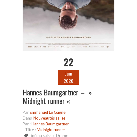
22
Juin
2020
Hannes Baumgartner – »
Midnight runner «
Par
Emmanuel Le Gagne
Dans
Nouveautés salles
Par :
Hannes Baumgartner
Titre :
Midnight runner
cinéma suisse
,
Drame