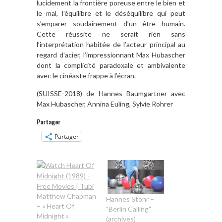
lucidement la frontière poreuse entre le bien et
le mal, l’équilibre et le déséquilibre qui peut
s’emparer soudainement d’un être humain.
Cette réussite ne serait rien sans
l’interprétation habitée de l’acteur principal au
regard d’acier, l’impressionnant Max Hubascher
dont la complicité paradoxale et ambivalente
avec le cinéaste frappe à l’écran.
(SUISSE-2018) de Hannes Baumgartner avec
Max Hubascher, Annina Euling, Sylvie Rohrer
Partager
Partager
Matthew Chapman
Hannes Stöhr –
– « Heart Of
"Berlin Calling"
Midnight »
(archives)