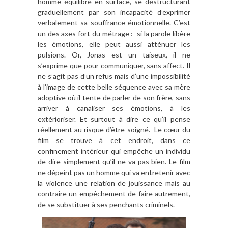
homme équilibré en surface, se déstructurant
graduellement par son incapacité d’exprimer
verbalement sa souffrance émotionnelle. C’est
un des axes fort du métrage : si la parole libère
les émotions, elle peut aussi atténuer les
pulsions. Or, Jonas est un taiseux, il ne
s’exprime que pour communiquer, sans affect. Il
ne s’agit pas d’un refus mais d’une impossibilité
à l’image de cette belle séquence avec sa mère
adoptive où il tente de parler de son frère, sans
arriver à canaliser ses émotions, à les
extérioriser. Et surtout à dire ce qu’il pense
réellement au risque d’être soigné. Le cœur du
film se trouve à cet endroit, dans ce
confinement intérieur qui empêche un individu
de dire simplement qu’il ne va pas bien. Le film
ne dépeint pas un homme qui va entretenir avec
la violence une relation de jouissance mais au
contraire un empêchement de faire autrement,
de se substituer à ses penchants criminels.