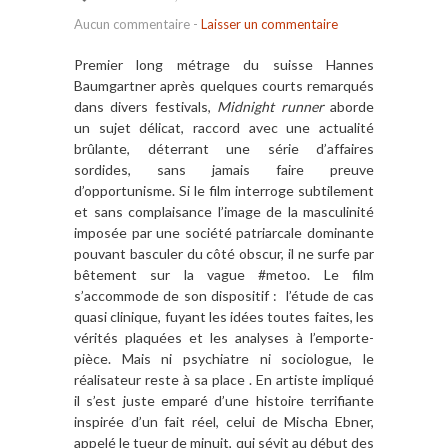
Aucun commentaire
-
Laisser un commentaire
Premier long métrage du suisse Hannes
Baumgartner après quelques courts remarqués
dans divers festivals,
Midnight runner
aborde
un sujet délicat, raccord avec une actualité
brûlante, déterrant une série d’affaires
sordides, sans jamais faire preuve
d’opportunisme. Si le film interroge subtilement
et sans complaisance l’image de la masculinité
imposée par une société patriarcale dominante
pouvant basculer du côté obscur, il ne surfe par
bêtement sur la vague #metoo. Le film
s’accommode de son dispositif : l’étude de cas
quasi clinique, fuyant les idées toutes faites, les
vérités plaquées et les analyses à l’emporte-
pièce. Mais ni psychiatre ni sociologue, le
réalisateur reste à sa place . En artiste impliqué
il s’est juste emparé d’une histoire terrifiante
inspirée d’un fait réel, celui de Mischa Ebner,
appelé le tueur de minuit, qui sévit au début des