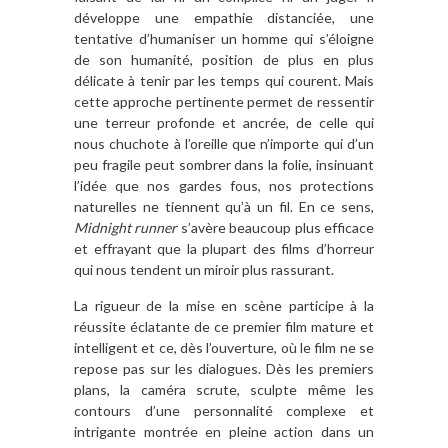
développe une empathie distanciée, une
tentative d’humaniser un homme qui s’éloigne
de son humanité, position de plus en plus
délicate à tenir par les temps qui courent. Mais
cette approche pertinente permet de ressentir
une terreur profonde et ancrée, de celle qui
nous chuchote à l’oreille que n’importe qui d’un
peu fragile peut sombrer dans la folie, insinuant
l’idée que nos gardes fous, nos protections
naturelles ne tiennent qu’à un fil. En ce sens,
Midnight runner
s’avère beaucoup plus efficace
et effrayant que la plupart des films d’horreur
qui nous tendent un miroir plus rassurant.
La rigueur de la mise en scène participe à la
réussite éclatante de ce premier film mature et
intelligent et ce, dès l’ouverture, où le film ne se
repose pas sur les dialogues. Dès les premiers
plans, la caméra scrute, sculpte même les
contours d’une personnalité complexe et
intrigante montrée en pleine action dans un