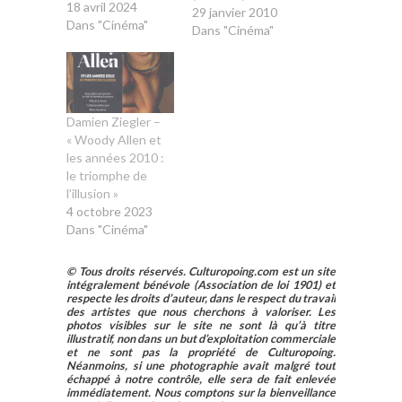
18 avril 2024
29 janvier 2010
Dans "Cinéma"
Dans "Cinéma"
Damien Ziegler –
« Woody Allen et
les années 2010 :
le triomphe de
l’illusion »
4 octobre 2023
Dans "Cinéma"
© Tous droits réservés. Culturopoing.com est un site
intégralement bénévole (Association de loi 1901) et
respecte les droits d’auteur, dans le respect du travail
des artistes que nous cherchons à valoriser. Les
photos visibles sur le site ne sont là qu’à titre
illustratif, non dans un but d’exploitation commerciale
et ne sont pas la propriété de Culturopoing.
Néanmoins, si une photographie avait malgré tout
échappé à notre contrôle, elle sera de fait enlevée
immédiatement. Nous comptons sur la bienveillance