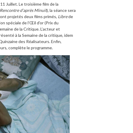
11 Juillet. Le troisième film de la
 Rencontre d’après Minuit
), la séance sera
eront projetés deux films primés,
Libre
de
 spéciale de l’Œil d’or (Prix du
maine de la Critique. L’acteur et
présenté à la Semaine de la critique, idem
uinzaine des Réalisateurs. Enfin,
teurs, complète le programme.