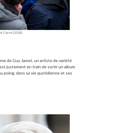
nt Carre
2018)
gitime de Guy Jamet, un artiste de variété
 est justement en train de sortir un album
au poing, dans sa vie quotidienne et ses