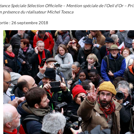
éance Spéciale Sélection Officielle – Mention spéciale de l’Oeil d’Or – P
n présence du réalisateur Michel Toesca
ortie : 26 septembre 2018