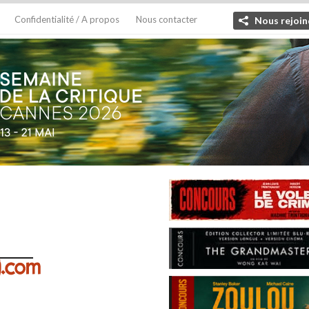
Confidentialité / A propos
Nous contacter
Nous rejoin