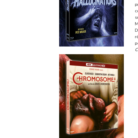
p
c
s
M
D
r
p
C