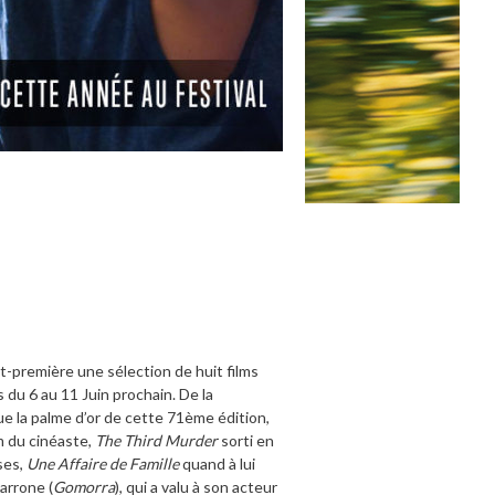
-première une sélection de huit films
 du 6 au 11 Juin prochain. De la
que la palme d’or de cette 71ème édition,
m du cinéaste,
The Third Murder
sorti en
ises,
Une Affaire de Famille
quand à lui
rrone (
Gomorra
), qui a valu à son acteur