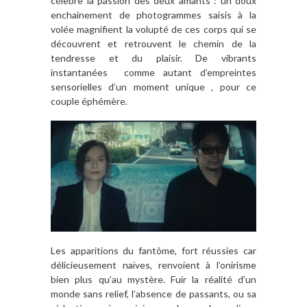
célèbre la passion des deux amants : un doux
enchainement de photogrammes saisis à la
volée magnifient la volupté de ces corps qui se
découvrent et retrouvent le chemin de la
tendresse et du plaisir. De vibrants
instantanées comme autant d’empreintes
sensorielles d’un moment unique , pour ce
couple éphémère.
Les apparitions du fantôme, fort réussies car
délicieusement naïves, renvoient à l’onirisme
bien plus qu’au mystère. Fuir la réalité d’un
monde sans relief, l’absence de passants, ou sa