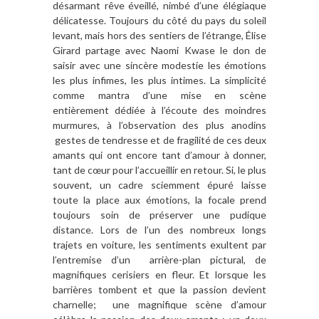
désarmant rêve éveillé, nimbé d’une élégiaque
délicatesse. Toujours du côté du pays du soleil
levant, mais hors des sentiers de l’étrange, Élise
Girard partage avec Naomi Kwase le don de
saisir avec une sincère modestie les émotions
les plus infimes, les plus intimes. La simplicité
comme mantra d’une mise en scène
entièrement dédiée à l’écoute des moindres
murmures, à l’observation des plus anodins
gestes de tendresse et de fragilité de ces deux
amants qui ont encore tant d’amour à donner,
tant de cœur pour l’accueillir en retour. Si, le plus
souvent, un cadre sciemment épuré laisse
toute la place aux émotions, la focale prend
toujours soin de préserver une pudique
distance. Lors de l’un des nombreux longs
trajets en voiture, les sentiments exultent par
l’entremise d’un arrière-plan pictural, de
magnifiques cerisiers en fleur. Et lorsque les
barrières tombent et que la passion devient
charnelle; une magnifique scène d’amour