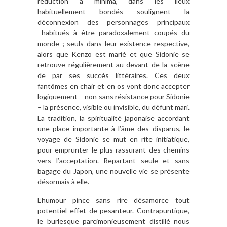
réduction à minima, dans les lieux
habituellement bondés soulignent la
déconnexion des personnages principaux
habitués à être paradoxalement coupés du
monde ; seuls dans leur existence respective,
alors que Kenzo est marié et que Sidonie se
retrouve régulièrement au-devant de la scène
de par ses succès littéraires. Ces deux
fantômes en chair et en os vont donc accepter
logiquement – non sans résistance pour Sidonie
– la présence, visible ou invisible, du défunt mari.
La tradition, la spiritualité japonaise accordant
une place importante à l’âme des disparus, le
voyage de Sidonie se mut en rite initiatique,
pour emprunter le plus rassurant des chemins
vers l’acceptation. Repartant seule et sans
bagage du Japon, une nouvelle vie se présente
désormais à elle.
L’humour pince sans rire désamorce tout
potentiel effet de pesanteur. Contrapuntique,
le burlesque parcimonieusement distillé nous