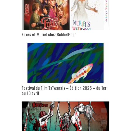
Foxes et Muriel chez BubbelPop’
Festival du Film Taïwanais – Édition 2026 – du 1er
au 10 avril