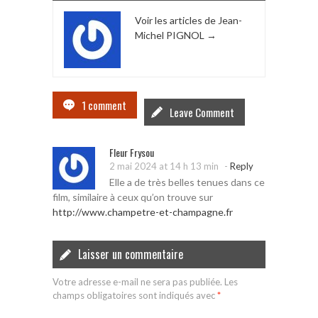
Voir les articles de Jean-
Michel PIGNOL
→
1 comment
Leave Comment
Fleur Frysou
-
2 mai 2024 at 14 h 13 min
Reply
Elle a de très belles tenues dans ce
film, similaire à ceux qu’on trouve sur
http://www.champetre-et-champagne.fr
Laisser un commentaire
Votre adresse e-mail ne sera pas publiée.
Les
champs obligatoires sont indiqués avec
*