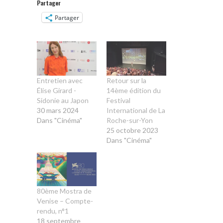
Partager
Partager
Entretien avec
Retour sur la
Élise Girard -
14ème édition du
Sidonie au Japon
Festival
30 mars 2024
International de La
Dans "Cinéma"
Roche-sur-Yon
25 octobre 2023
Dans "Cinéma"
80ème Mostra de
Venise – Compte-
rendu, n°1
18 septembre