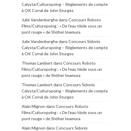
Calysta/Culturopoing – Règlements de compte
à OK Corral de John Sturges
Julie Vandenberghe
dans
Concours Roboto
Films/Culturopoing : « De l’eau tiède sous un
pont rouge » de Shōhei Imamura
Julie Vandenberghe
dans
Concours Sidonis
Calysta/Culturopoing – Règlements de compte
à OK Corral de John Sturges
Thomas Lambert
dans
Concours Roboto
Films/Culturopoing : « De l’eau tiède sous un
pont rouge » de Shōhei Imamura
Thomas Lambert
dans
Concours Sidonis
Calysta/Culturopoing – Règlements de compte
à OK Corral de John Sturges
Alain Mignon
dans
Concours Roboto
Films/Culturopoing : « De l’eau tiède sous un
pont rouge » de Shōhei Imamura
Alain Mignon
dans
Concours Sidonis