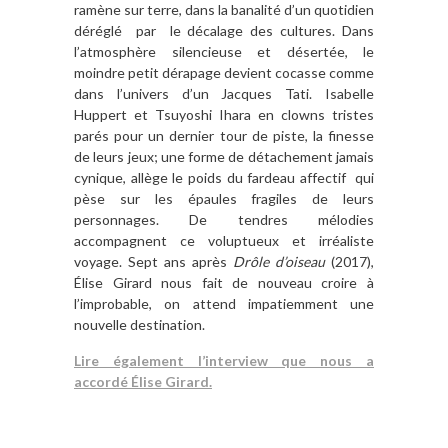
ramène sur terre, dans la banalité d’un quotidien
déréglé par le décalage des cultures. Dans
l’atmosphère silencieuse et désertée, le
moindre petit dérapage devient cocasse comme
dans l’univers d’un Jacques Tati. Isabelle
Huppert et Tsuyoshi Ihara en clowns tristes
parés pour un dernier tour de piste, la finesse
de leurs jeux; une forme de détachement jamais
cynique, allège le poids du fardeau affectif qui
pèse sur les épaules fragiles de leurs
personnages. De tendres mélodies
accompagnent ce voluptueux et irréaliste
voyage. Sept ans après
Drôle d’oiseau
(2017),
Élise Girard nous fait de nouveau croire à
l’improbable, on attend impatiemment une
nouvelle destination.
Lire également l’interview que nous a
accordé Élise Girard.