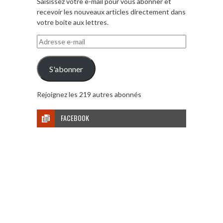
Saisissez votre e-mail pour vous abonner et
recevoir les nouveaux articles directement dans
votre boite aux lettres.
Adresse
e-
mail
S'abonner
Rejoignez les 219 autres abonnés
FACEBOOK