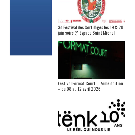
3è Festival des Sortilèges les 19 & 20
juin soirs @ Espace Saint Michel
Festival Format Court – 7ème édition
– du 08 au 12 avril 2026