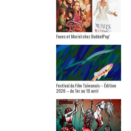
Foxes et Muriel chez BubbelPop’
Festival du Film Taïwanais – Édition
2026 – du 1er au 10 avril