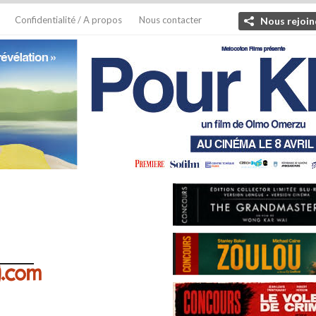
Confidentialité / A propos
Nous contacter
Nous rejoin