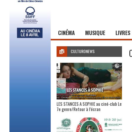
CINÉMA
MUSIQUE
LIVRES
CULTURONEWS
LES STANCES A SOPHIE au ciné-club Le
7e genre/Retour à l’écran