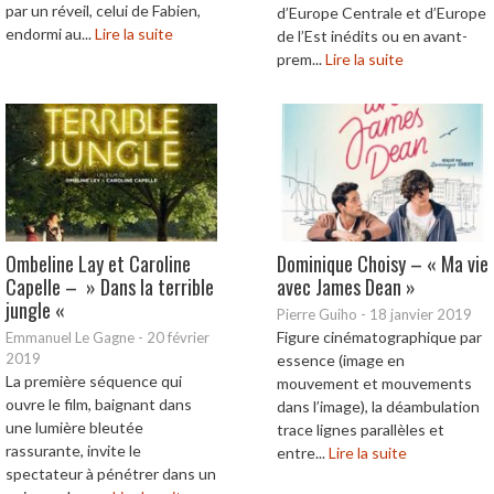
par un réveil, celui de Fabien,
d’Europe Centrale et d’Europe
endormi au...
Lire la suite
de l’Est inédits ou en avant-
prem...
Lire la suite
Ombeline Lay et Caroline
Dominique Choisy – « Ma vie
Capelle – » Dans la terrible
avec James Dean »
jungle «
Pierre Guiho
-
18 janvier 2019
Figure cinématographique par
Emmanuel Le Gagne
-
20 février
2019
essence (image en
La première séquence qui
mouvement et mouvements
ouvre le film, baignant dans
dans l’image), la déambulation
une lumière bleutée
trace lignes parallèles et
rassurante, invite le
entre...
Lire la suite
spectateur à pénétrer dans un