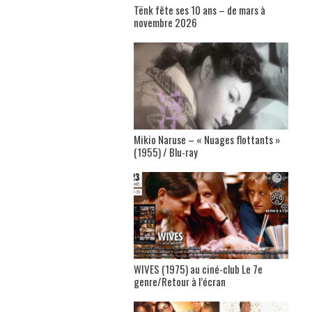
Tënk fête ses 10 ans – de mars à
novembre 2026
Mikio Naruse – « Nuages flottants »
(1955) / Blu-ray
WIVES (1975) au ciné-club Le 7e
genre/Retour à l’écran