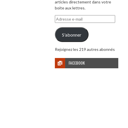
articles directement dans votre
boite aux lettres.
Adresse
e-
mail
S'abonner
Rejoignez les 219 autres abonnés
FACEBOOK