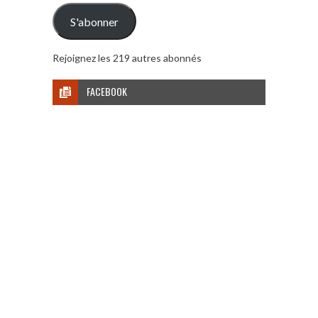
mail
S'abonner
Rejoignez les 219 autres abonnés
FACEBOOK