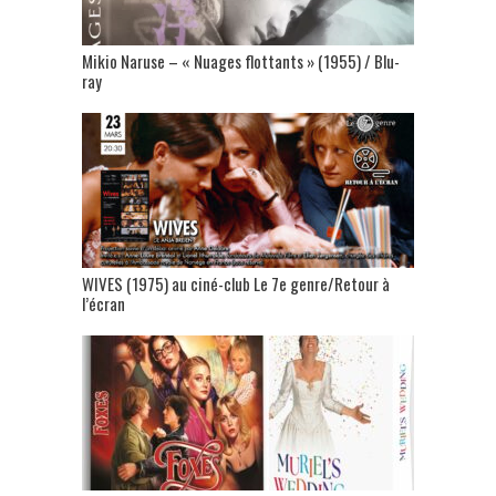
Mikio Naruse – « Nuages flottants » (1955) / Blu-
ray
WIVES (1975) au ciné-club Le 7e genre/Retour à
l’écran