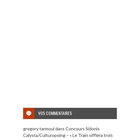
VOS COMMENTAIRES
gregory tarmoul
dans
Concours Sidonis
Calysta/Culturopoing – « Le Train sifflera trois