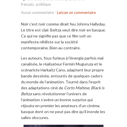
français
,
politique
Aucun commentaire
-
Laisser un commentaire
Noir c’est noir comme dirait feu Johnny Hallyday.
Le titre est clair. Beltza veut dire noir en basque.
Ce qui ne signifie pas que ce film soit un
manifeste nihiliste sur la société
contemporaine. Bien au contraire.
Les auteurs, fous furieux à l’énergie parfois mal
canalisée, le réalisateur Fermín Muguruza et le
scénariste Harkaitz Cano, adaptent leur propre
bande dessinée, entourés de quelques cadors
du monde de l’animation. Tourné dans l’esprit
des adaptations ciné de
Corto Maltese
,
Black is
Beltza
sans révolutionner l’univers de
l’animation s’avère un bonne surprise qui
réjouira en premier les amateurs d’un cinéma
basque dont on ne peut pas dire qu’il inonde les
salles obscures.