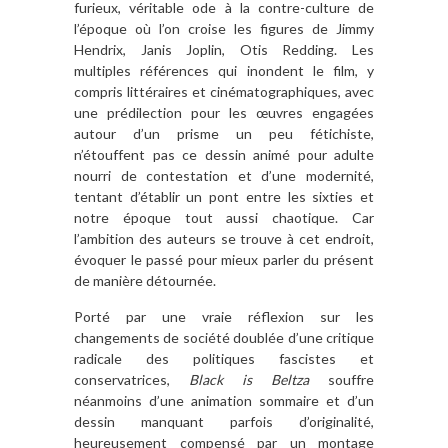
furieux, véritable ode à la contre-culture de
l’époque où l’on croise les figures de Jimmy
Hendrix, Janis Joplin, Otis Redding. Les
multiples références qui inondent le film, y
compris littéraires et cinématographiques, avec
une prédilection pour les œuvres engagées
autour d’un prisme un peu fétichiste,
n’étouffent pas ce dessin animé pour adulte
nourri de contestation et d’une modernité,
tentant d’établir un pont entre les sixties et
notre époque tout aussi chaotique. Car
l’ambition des auteurs se trouve à cet endroit,
évoquer le passé pour mieux parler du présent
de manière détournée.
Porté par une vraie réflexion sur les
changements de société doublée d’une critique
radicale des politiques fascistes et
conservatrices,
Black is Beltza
souffre
néanmoins d’une animation sommaire et d’un
dessin manquant parfois d’originalité,
heureusement compensé par un montage