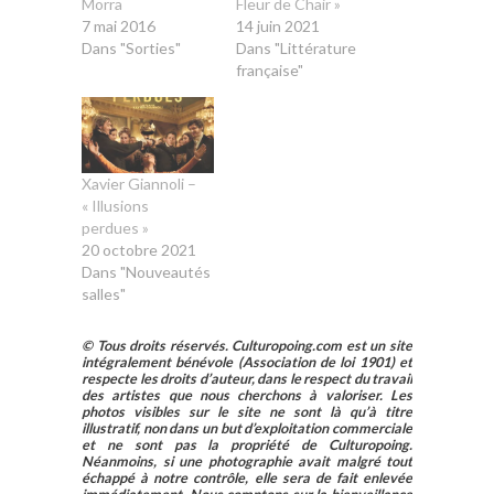
Morra
Fleur de Chair »
7 mai 2016
14 juin 2021
Dans "Sorties"
Dans "Littérature
française"
Xavier Giannoli –
« Illusions
perdues »
20 octobre 2021
Dans "Nouveautés
salles"
© Tous droits réservés. Culturopoing.com est un site
intégralement bénévole (Association de loi 1901) et
respecte les droits d’auteur, dans le respect du travail
des artistes que nous cherchons à valoriser. Les
photos visibles sur le site ne sont là qu’à titre
illustratif, non dans un but d’exploitation commerciale
et ne sont pas la propriété de Culturopoing.
Néanmoins, si une photographie avait malgré tout
échappé à notre contrôle, elle sera de fait enlevée