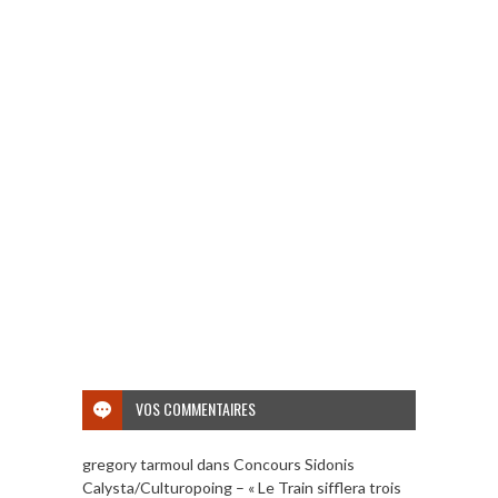
VOS COMMENTAIRES
gregory tarmoul
dans
Concours Sidonis
Calysta/Culturopoing – « Le Train sifflera trois