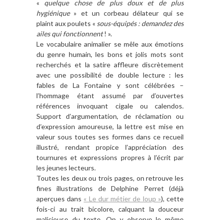
«
quelque chose de plus doux et de plus
hygiénique
» et un corbeau délateur qui se
plaint aux poulets «
sous-équipés : demandez des
ailes qui fonctionnent
! ».
Le vocabulaire animalier se mêle aux émotions
du genre humain, les bons et jolis mots sont
recherchés et la satire affleure discrètement
avec une possibilité de double lecture : les
fables de La Fontaine y sont célébrées –
l’hommage étant assumé par d’ouvertes
références invoquant cigale ou calendos.
Support d’argumentation, de réclamation ou
d’expression amoureuse, la lettre est mise en
valeur sous toutes ses formes dans ce recueil
illustré, rendant propice l’appréciation des
tournures et expressions propres à l’écrit par
les jeunes lecteurs.
Toutes les deux ou trois pages, on retrouve les
fines illustrations de Delphine Perret (déjà
aperçues dans
« Le dur métier de loup »
), cette
fois-ci au trait bicolore, calquant la douceur
malicieuse du texte. On y observe le même