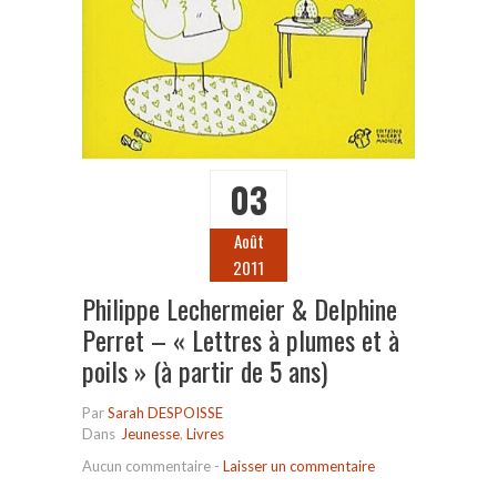
03
Août
2011
Philippe Lechermeier & Delphine
Perret – « Lettres à plumes et à
poils » (à partir de 5 ans)
Par
Sarah DESPOISSE
Dans
Jeunesse
,
Livres
Aucun commentaire
-
Laisser un commentaire