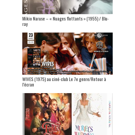
Mikio Naruse – « Nuages flottants » (1955) / Blu-
ray
WIVES (1975) au ciné-club Le 7e genre/Retour à
l’écran