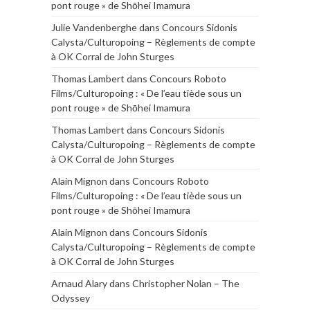
pont rouge » de Shōhei Imamura
Julie Vandenberghe
dans
Concours Sidonis
Calysta/Culturopoing – Règlements de compte
à OK Corral de John Sturges
Thomas Lambert
dans
Concours Roboto
Films/Culturopoing : « De l’eau tiède sous un
pont rouge » de Shōhei Imamura
Thomas Lambert
dans
Concours Sidonis
Calysta/Culturopoing – Règlements de compte
à OK Corral de John Sturges
Alain Mignon
dans
Concours Roboto
Films/Culturopoing : « De l’eau tiède sous un
pont rouge » de Shōhei Imamura
Alain Mignon
dans
Concours Sidonis
Calysta/Culturopoing – Règlements de compte
à OK Corral de John Sturges
Arnaud Alary
dans
Christopher Nolan – The
Odyssey