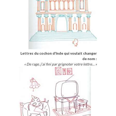
Lettres du cochon d’Inde qui voulait changer
de nom :
« De rage, j’ai fini par grignoter votre lettre… »