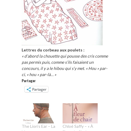
Lettres du corbeau aux poulets :
« d’abord la chouette qui pousse des cris comme
pas permis puis, comme s’ils faisaient un
concours, il y a le hibou qui s’y met. « Hou » par-
ci, « hou » par-là… »
Partager
Partager
The Lion’s Ear – La
Chloé Saffy – « À