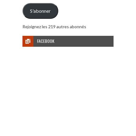
mail
S'abonner
Rejoignez les 219 autres abonnés
FACEBOOK