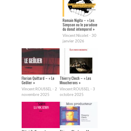
Romain Nigita – « Les
Simpson ou le paradoxe
du donut intemporel »
Vincent Nicolet
-
30
janvier 2026
Florian Quittard – « Le
Thierry Clech – « Les
Geôlier »
Moucherons »
Vincent ROUSSEL
-
2
Vincent ROUSSEL
-
3
novembre 2025
octobre 2025