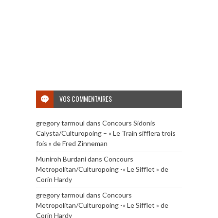
VOS COMMENTAIRES
gregory tarmoul
dans
Concours Sidonis
Calysta/Culturopoing – « Le Train sifflera trois
fois » de Fred Zinneman
Muniroh Burdani
dans
Concours
Metropolitan/Culturopoing -« Le Sifflet » de
Corin Hardy
gregory tarmoul
dans
Concours
Metropolitan/Culturopoing -« Le Sifflet » de
Corin Hardy