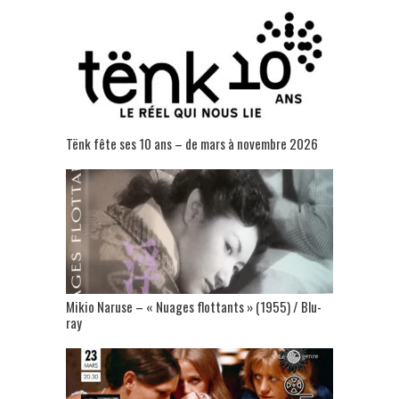
Tënk fête ses 10 ans – de mars à novembre 2026
Mikio Naruse – « Nuages flottants » (1955) / Blu-
ray