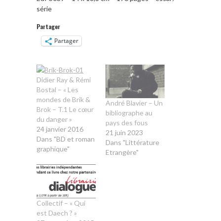
série
Partager
Partager
Didier Ray & Rémi
Bostal – « Les
mondes de Brik &
André Blavier – Un
Brok – T.1 Le cœur
bibliographe au
du danger »
pays des fous
24 janvier 2016
21 juin 2023
Dans "BD et roman
Dans "Littérature
graphique"
Etrangère"
Collectif – « Qui
est Daech ? »