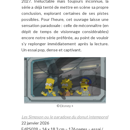
2027. Inéluctable mais toujours inconnue, la
série a déjà tenté de mettre en scène sa propre
conclusion, explorant certaines de ses pistes
possibles. Pour l’heure, cet ouvrage laisse une
sensation paradoxale : celle de méconnaître (en
dépit de temps de visionnage considérables)
encore notre série préférée, au point de vouloir
s’y replonger immédiatement après la lecture.
Un essai pop, dense et captivant.
© Disney +
Les Simpson ou le paradoxe du donut intemporel
22 janvier 2026
EdPS039 – 14 x 18,3 cm – 176 pages – essai /