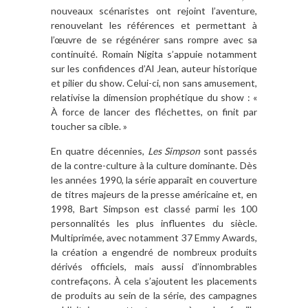
nouveaux scénaristes ont rejoint l’aventure,
renouvelant les références et permettant à
l’œuvre de se régénérer sans rompre avec sa
continuité. Romain Nigita s’appuie notamment
sur les confidences d’Al Jean, auteur historique
et pilier du show. Celui-ci, non sans amusement,
relativise la dimension prophétique du show : «
À force de lancer des fléchettes, on finit par
toucher sa cible. »
En quatre décennies,
Les Simpson
sont passés
de la contre-culture à la culture dominante. Dès
les années 1990, la série apparaît en couverture
de titres majeurs de la presse américaine et, en
1998, Bart Simpson est classé parmi les 100
personnalités les plus influentes du siècle.
Multiprimée, avec notamment 37 Emmy Awards,
la création a engendré de nombreux produits
dérivés officiels, mais aussi d’innombrables
contrefaçons. À cela s’ajoutent les placements
de produits au sein de la série, des campagnes