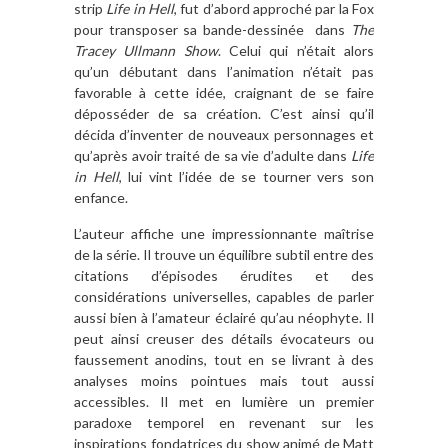
strip
Life in Hell
, fut d’abord approché par la Fox
pour transposer sa bande-dessinée
dans
The
Tracey Ullmann Show
. Celui qui n’était alors
qu’un débutant dans l’animation n’était pas
favorable à cette idée, craignant de se faire
déposséder de sa création. C’est ainsi qu’il
décida d’inventer de nouveaux personnages et
qu’après avoir traité de sa vie d’adulte dans
Life
in Hell
, lui vint l’idée de se tourner vers son
enfance.
L’auteur affiche une impressionnante maîtrise
de la série. Il trouve un équilibre subtil entre des
citations d’épisodes érudites et des
considérations universelles, capables de parler
aussi bien à l’amateur éclairé qu’au néophyte. Il
peut ainsi creuser des détails évocateurs ou
faussement anodins, tout en se livrant à des
analyses moins pointues mais tout aussi
accessibles. Il met en lumière un premier
paradoxe temporel en revenant sur les
inspirations fondatrices du show animé de Matt