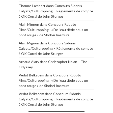
Thomas Lambert
dans
Concours Sidonis
Calysta/Culturopoing – Règlements de compte
à OK Corral de John Sturges
Alain Mignon
dans
Concours Roboto
Films/Culturopoing : « De l’eau tiède sous un
pont rouge » de Shōhei Imamura
Alain Mignon
dans
Concours Sidonis
Calysta/Culturopoing – Règlements de compte
à OK Corral de John Sturges
Arnaud Alary
dans
Christopher Nolan – The
Odyssey
Vedat Belkacem
dans
Concours Roboto
Films/Culturopoing : « De l’eau tiède sous un
pont rouge » de Shōhei Imamura
Vedat Belkacem
dans
Concours Sidonis
Calysta/Culturopoing – Règlements de compte
à OK Corral de John Sturges