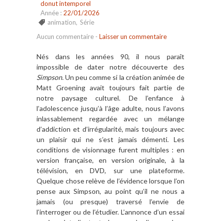
donut intemporel
Année :
22/01/2026
animation
,
Série
Aucun commentaire
-
Laisser un commentaire
Nés dans les années 90, il nous paraît
impossible de dater notre découverte des
Simpson
. Un peu comme si la création animée de
Matt Groening avait toujours fait partie de
notre paysage culturel. De l’enfance à
l’adolescence jusqu’à l’âge adulte, nous l’avons
inlassablement regardée avec un mélange
d’addiction et d’irrégularité, mais toujours avec
un plaisir qui ne s’est jamais démenti. Les
conditions de visionnage furent multiples : en
version française, en version originale, à la
télévision, en DVD, sur une plateforme.
Quelque chose relève de l’évidence lorsque l’on
pense aux Simpson, au point qu’il ne nous a
jamais (ou presque) traversé l’envie de
l’interroger ou de l’étudier. L’annonce d’un essai