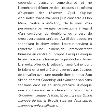
cependant d’aucune complaisance et ne
l’empêche ni d’émettre des critiques, ni a minima
d’exprimer des réserves. Qu’il s’agisse
d’épisodes ayant mal vieilli (l’un consacré à Elon
Musk, l’autre à #MeToo), de la mort d’un
personnage par vengeance mesquine à l’égard
d’un comédien de doublage, ou encore de
crossovers opportunistes. Au fil des pages, en
théorisant le show animé, l’auteur parvient à
remettre une dimension profondément
humaine au centre du propos. Lorsqu’il évoque
le trio miraculeux formé par le producteur James
L. Brooks, pilier de la télévision américaine, dont
le talent et la notoriété ont permis aux équipes
de travailler avec une grande liberté, et par Sam
Simon et Matt Groening, qui avancent non sans
tensions dans un équilibre précaire, il évoque
une combinaison miraculeuse : «
Simon sans
Groening manque de fond, Groening sans Simon
manque de fun et Brooks sans les deux autres
manque d’universalisme.
».