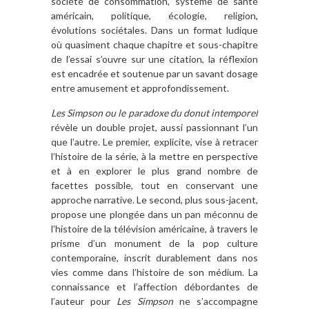
société de consommation, système de santé
américain, politique, écologie, religion,
évolutions sociétales. Dans un format ludique
où quasiment chaque chapitre et sous-chapitre
de l’essai s’ouvre sur une citation, la réflexion
est encadrée et soutenue par un savant dosage
entre amusement et approfondissement.
Les Simpson ou le paradoxe du donut intemporel
révèle un double projet, aussi passionnant l’un
que l’autre. Le premier, explicite, vise à retracer
l’histoire de la série, à la mettre en perspective
et à en explorer le plus grand nombre de
facettes possible, tout en conservant une
approche narrative. Le second, plus sous-jacent,
propose une plongée dans un pan méconnu de
l’histoire de la télévision américaine, à travers le
prisme d’un monument de la pop culture
contemporaine, inscrit durablement dans nos
vies comme dans l’histoire de son médium. La
connaissance et l’affection débordantes de
l’auteur pour
Les Simpson
ne s’accompagne