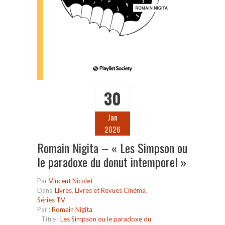
30
Jan
2026
Romain Nigita – « Les Simpson ou
le paradoxe du donut intemporel »
Par
Vincent Nicolet
Dans
Livres
,
Livres et Revues Cinéma
,
Séries TV
Par :
Romain Nigita
Titre :
Les Simpson ou le paradoxe du