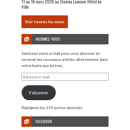
11 au 16 mars 2026 au Cinéma Luminor Hôtel de
Ville
Voir toutes les news
ABONNEZ-VOUS
Saisissez votre e-mail pour vous abonner et
recevoir les nouveaux articles directement dans
votre boite aux lettres.
Adresse
e-
mail
S'abonner
Rejoignez les 219 autres abonnés
FACEBOOK