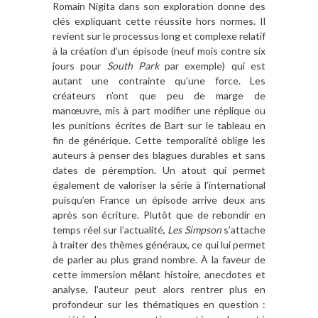
Romain Nigita dans son exploration donne des
clés expliquant cette réussite hors normes. Il
revient sur le processus long et complexe relatif
à la création d’un épisode (neuf mois contre six
jours pour
South Park
par exemple) qui est
autant une contrainte qu’une force. Les
créateurs n’ont que peu de marge de
manœuvre, mis à part modifier une réplique ou
les punitions écrites de Bart sur le tableau en
fin de générique. Cette temporalité oblige les
auteurs à penser des blagues durables et sans
dates de péremption. Un atout qui permet
également de valoriser la série à l’international
puisqu’en France un épisode arrive deux ans
après son écriture. Plutôt que de rebondir en
temps réel sur l’actualité,
Les Simpson
s’attache
à traiter des thèmes généraux, ce qui lui permet
de parler au plus grand nombre. À la faveur de
cette immersion mêlant histoire, anecdotes et
analyse, l’auteur peut alors rentrer plus en
profondeur sur les thématiques en question :