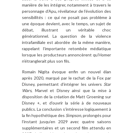
manière de les intégrer, notamment à travers le
personnage d’Apu, révélateur de l’évolution des
sensibilités : ce qui ne posait pas problème à
une époque devient, avec le temps, un sujet de
débat, illustrant un véritable choc
générationnel. La question de la violence
intrafamiliale est abordée de la même manière,
rappelant l’importante retombée médiatique
lorsque les producteurs annoncèrent qu’Homer
n’étranglerait plus son fils.
Romain Nigita évoque enfin un nouvel élan
après 2020, marqué par le rachat de la Fox par
Disney, permettant d’intégrer les univers
Star
Wars
, Marvel et Disney ainsi que la mise à
disposition de la création de Matt Groening sur
Disney +, et d’ouvrir la série à de nouveaux
publics. La conclusion s’intéresse logiquement à
la fin hypothétique des
Simpson
, prolongés pour
l’instant jusqu’en 2029 avec quatre saisons
supplémentaires et un second film attendu en