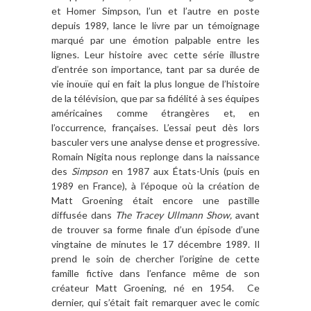
et Homer Simpson, l’un et l’autre en poste
depuis 1989, lance le livre par un témoignage
marqué par une émotion palpable entre les
lignes. Leur histoire avec cette série illustre
d’entrée son importance, tant par sa durée de
vie inouïe qui en fait la plus longue de l’histoire
de la télévision, que par sa fidélité à ses équipes
américaines comme étrangères et, en
l’occurrence, françaises. L’essai peut dès lors
basculer vers une analyse dense et progressive.
Romain Nigita nous replonge dans la naissance
des
Simpson
en 1987 aux États-Unis (puis en
1989 en France), à l’époque où la création de
Matt Groening était encore une pastille
diffusée dans
The Tracey Ullmann Show,
avant
de trouver sa forme finale d’un épisode d’une
vingtaine de minutes le 17 décembre 1989. Il
prend le soin de chercher l’origine de cette
famille fictive dans l’enfance même de son
créateur Matt Groening, né en 1954. Ce
dernier, qui s’était fait remarquer avec le comic