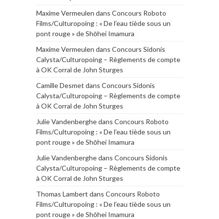
Maxime Vermeulen
dans
Concours Roboto
Films/Culturopoing : « De l’eau tiède sous un
pont rouge » de Shōhei Imamura
Maxime Vermeulen
dans
Concours Sidonis
Calysta/Culturopoing – Règlements de compte
à OK Corral de John Sturges
Camille Desmet
dans
Concours Sidonis
Calysta/Culturopoing – Règlements de compte
à OK Corral de John Sturges
Julie Vandenberghe
dans
Concours Roboto
Films/Culturopoing : « De l’eau tiède sous un
pont rouge » de Shōhei Imamura
Julie Vandenberghe
dans
Concours Sidonis
Calysta/Culturopoing – Règlements de compte
à OK Corral de John Sturges
Thomas Lambert
dans
Concours Roboto
Films/Culturopoing : « De l’eau tiède sous un
pont rouge » de Shōhei Imamura