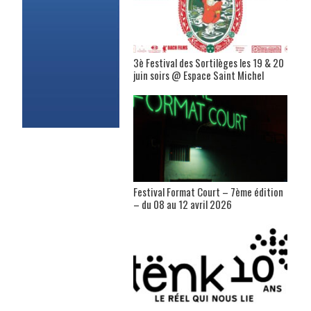
3è Festival des Sortilèges les 19 & 20
juin soirs @ Espace Saint Michel
Festival Format Court – 7ème édition
– du 08 au 12 avril 2026