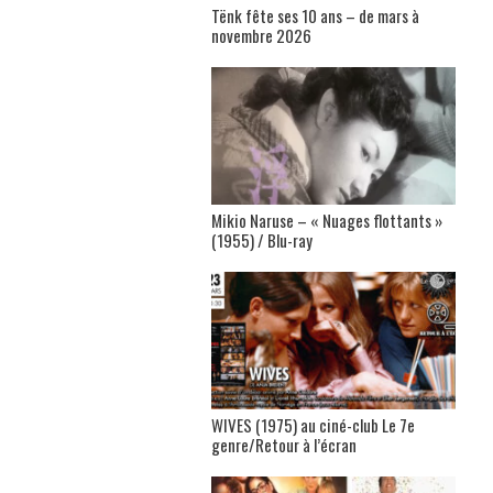
Tënk fête ses 10 ans – de mars à
novembre 2026
Mikio Naruse – « Nuages flottants »
(1955) / Blu-ray
WIVES (1975) au ciné-club Le 7e
genre/Retour à l’écran