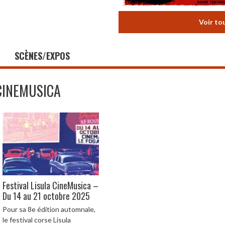
Voir to
SCÈNES/EXPOS
CINEMUSICA
Festival Lisula CineMusica –
Du 14 au 21 octobre 2025
Pour sa 8e édition automnale,
le festival corse Lisula