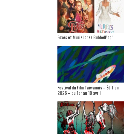
Foxes et Muriel chez BubbelPop’
Festival du Film Taïwanais – Édition
2026 – du 1er au 10 avril