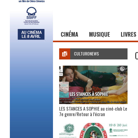
CINÉMA
MUSIQUE
LIVRES
CULTURONEWS
LES STANCES A SOPHIE au ciné-club Le
7e genre/Retour à l’écran