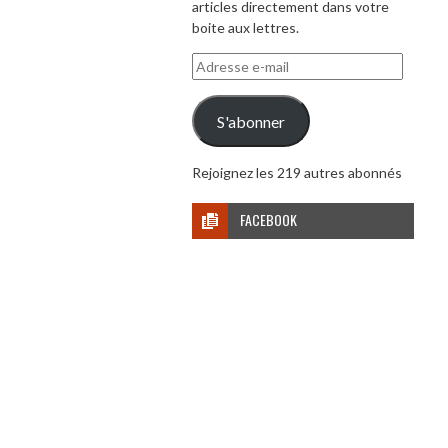
articles directement dans votre
boite aux lettres.
Adresse
e-
mail
S'abonner
Rejoignez les 219 autres abonnés
FACEBOOK