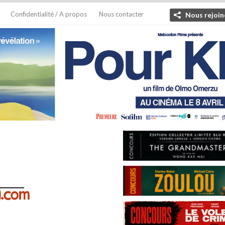
Confidentialité / A propos
Nous contacter
Nous rejoin