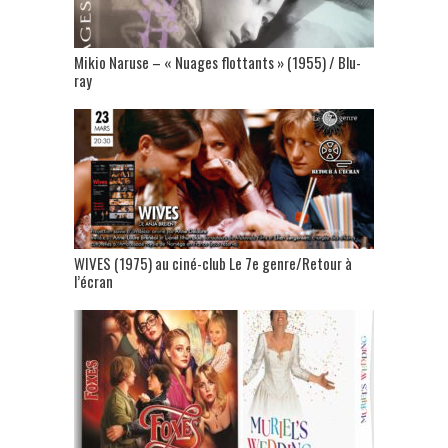
Mikio Naruse – « Nuages flottants » (1955) / Blu-
ray
WIVES (1975) au ciné-club Le 7e genre/Retour à
l’écran