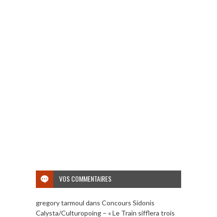
VOS COMMENTAIRES
gregory tarmoul
dans
Concours Sidonis
Calysta/Culturopoing – « Le Train sifflera trois