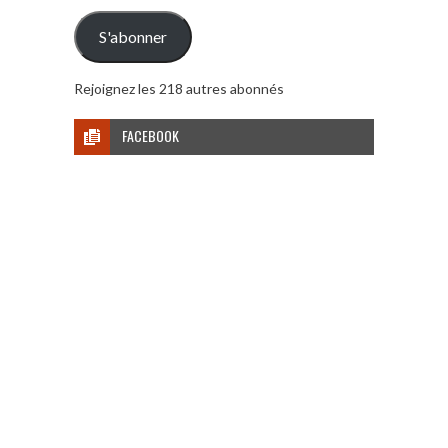
mail
S'abonner
Rejoignez les 218 autres abonnés
FACEBOOK