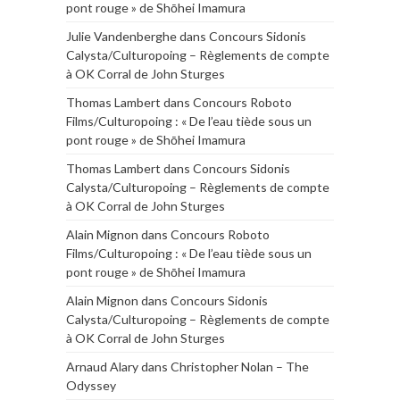
pont rouge » de Shōhei Imamura
Julie Vandenberghe
dans
Concours Sidonis
Calysta/Culturopoing – Règlements de compte
à OK Corral de John Sturges
Thomas Lambert
dans
Concours Roboto
Films/Culturopoing : « De l’eau tiède sous un
pont rouge » de Shōhei Imamura
Thomas Lambert
dans
Concours Sidonis
Calysta/Culturopoing – Règlements de compte
à OK Corral de John Sturges
Alain Mignon
dans
Concours Roboto
Films/Culturopoing : « De l’eau tiède sous un
pont rouge » de Shōhei Imamura
Alain Mignon
dans
Concours Sidonis
Calysta/Culturopoing – Règlements de compte
à OK Corral de John Sturges
Arnaud Alary
dans
Christopher Nolan – The
Odyssey