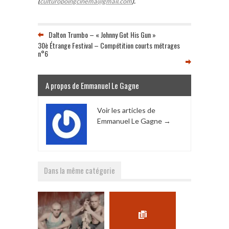
(
culturopoingcinema@gmail.com
).
Dalton Trumbo – « Johnny Got His Gun »
30è Étrange Festival – Compétition courts métrages
n°6
A propos de Emmanuel Le Gagne
Voir les articles de
Emmanuel Le Gagne
→
Dans la même catégorie