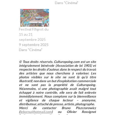
Dans "Cinéma"
Festival Fifigrot du
15 au 21
septembre 2025
9 septembre 2025
Dans "Cinéma"
© Tous droits réservés. Culturopoing.com est un site
intégralement bénévole (Association de loi 1901) et
respecte les droits d’auteur, dans le respect du travail
des artistes que nous cherchons à valoriser. Les
photos visibles sur le site ne sont là qu’à titre
illustratif, non dans un but d’exploitation commerciale
et ne sont pas la propriété de Culturopoing.
Néanmoins, si une photographie avait malgré tout
échappé à notre contrôle, elle sera de fait enlevée
immédiatement. Nous comptons sur la bienveillance
et vigilance de chaque lecteur – anonyme,
distributeur, attaché de presse, artiste, photographe.
Merci de contacter Bruno Piszczorowicz
(
lebornu@hotmail.com
) ou Olivier Rossignot