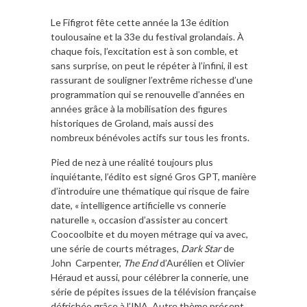
Le Fifigrot fête cette année la 13e édition
toulousaine et la 33e du festival grolandais. À
chaque fois, l’excitation est à son comble, et
sans surprise, on peut le répéter à l’infini, il est
rassurant de souligner l’extrême richesse d’une
programmation qui se renouvelle d’années en
années grâce à la mobilisation des figures
historiques de Groland, mais aussi des
nombreux bénévoles actifs sur tous les fronts.
Pied de nez à une réalité toujours plus
inquiétante, l’édito est signé Gros GPT, manière
d’introduire une thématique qui risque de faire
date, « intelligence artificielle vs connerie
naturelle », occasion d’assister au concert
Coocoolbite et du moyen métrage qui va avec,
une série de courts métrages,
Dark Star
de
John Carpenter,
The End
d’Aurélien et Olivier
Héraud et aussi, pour célébrer la connerie, une
série de pépites issues de la télévision française
défrichée grâce à l’INA. Autre thème présent