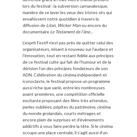
lors du festival : la subversion carnavalesque,
manière de se laver les yeux des tristes sirs qui
envahissent notre quotidien à travers la
diffusion de
Litan,
Wicker Man
ou encore du
documentaire
Le Testament de l’âne
…
L’esprit Festif n’est pas près de quitter celui des
organisateurs, misant à nouveau sur l’audace et
l’innovation, tout en restant fidèle aux principes
de ce festival culte qui fait de l’humour et de la
dérision l’un des principes fondateurs de son
ADN. Célébration du cinéma indépendant et
iconoclaste, le festival propose un programme
aussi riche que varié, entre les nombreuses
avant-premières, une compétition officielle
excitante proposant des films très attendus,
perles oubliées, pépites du patrimoine, cinéma
du monde grolandais, courts métrages et
encore plein de surprises et d’évènements
addictifs à vous faire perdre la tête. Si le cinéma
occupe une place centrale, il s’agit aussi d’un