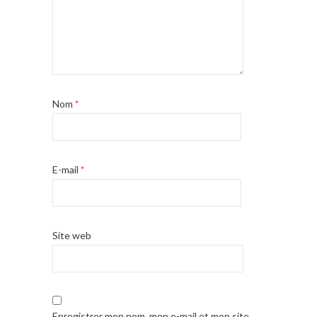
Nom
*
E-mail
*
Site web
Enregistrer mon nom, mon e-mail et mon site