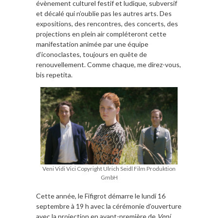
évènement culturel festif et ludique, subversif
et décalé qui n’oublie pas les autres arts. Des
expositions, des rencontres, des concerts, des
projections en plein air compléteront cette
manifestation animée par une équipe
d’iconoclastes, toujours en quête de
renouvellement. Comme chaque, me direz-vous,
bis repetita.
Veni Vidi Vici Copyright Ulrich Seidl Film Produktion
GmbH
Cette année, le Fifigrot démarre le lundi 16
septembre à 19 h avec la cérémonie d’ouverture
avec la projection en avant-première de
Veni