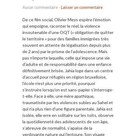
Aucun commentaire
-
Laisser un commentaire
De ce film social, Olivier Meys espère l’émotion
qui empoigne, raconter le réel, la violence
insoutenable d’une OQT (« obligation de quitter
le territoire » pour des familles immigrées très
souvent en attente de légalisation depuis plus
de 2 ans) par le prisme de l’adolescence. Mais
pas n’importe laquelle, celle qui impose une vie
d’adulte et de responsabilité dans une enfance
définitivement brisée. Jahia loge dans un centre
d’accueil pour réfugiés en région bruxelloise,
l’école n’est plus une priorité, pourquoi
s’instruire lorsqu’on est sans-papier s’interroge-
t-elle. Face à elle, une mère apathique,
traumatisée par les violences subies au Sahel et
qui n’a plus rien d’une figure parentale. Jahia est
isolée, elle erre en solitaire sur les toits, observe
la quotidienneté des adolescents de son âge,
s’abreuve de normalité, s’apaise de la
verdoyante nature qui l’entoure. Son visage