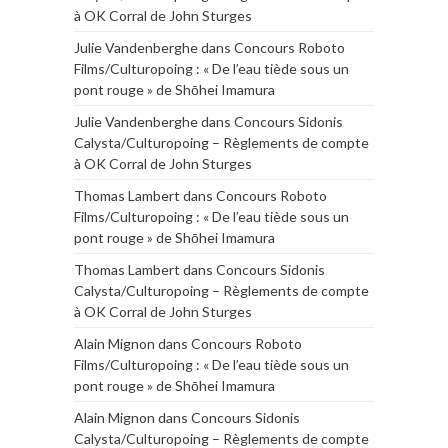
à OK Corral de John Sturges
Julie Vandenberghe
dans
Concours Roboto
Films/Culturopoing : « De l’eau tiède sous un
pont rouge » de Shōhei Imamura
Julie Vandenberghe
dans
Concours Sidonis
Calysta/Culturopoing – Règlements de compte
à OK Corral de John Sturges
Thomas Lambert
dans
Concours Roboto
Films/Culturopoing : « De l’eau tiède sous un
pont rouge » de Shōhei Imamura
Thomas Lambert
dans
Concours Sidonis
Calysta/Culturopoing – Règlements de compte
à OK Corral de John Sturges
Alain Mignon
dans
Concours Roboto
Films/Culturopoing : « De l’eau tiède sous un
pont rouge » de Shōhei Imamura
Alain Mignon
dans
Concours Sidonis
Calysta/Culturopoing – Règlements de compte