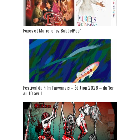
Foxes et Muriel chez BubbelPop’
Festival du Film Taïwanais – Édition 2026 – du 1er
au 10 avril