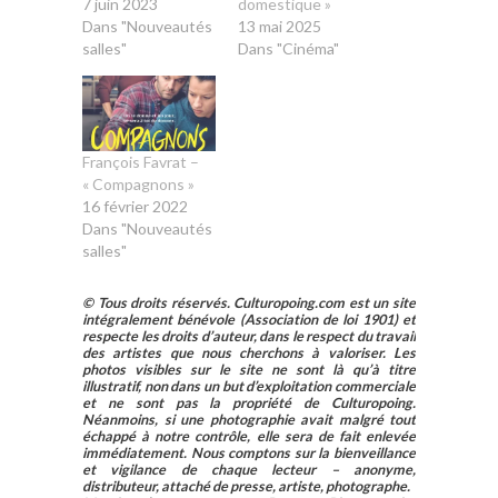
7 juin 2023
domestique »
Dans "Nouveautés
13 mai 2025
salles"
Dans "Cinéma"
François Favrat –
« Compagnons »
16 février 2022
Dans "Nouveautés
salles"
© Tous droits réservés. Culturopoing.com est un site
intégralement bénévole (Association de loi 1901) et
respecte les droits d’auteur, dans le respect du travail
des artistes que nous cherchons à valoriser. Les
photos visibles sur le site ne sont là qu’à titre
illustratif, non dans un but d’exploitation commerciale
et ne sont pas la propriété de Culturopoing.
Néanmoins, si une photographie avait malgré tout
échappé à notre contrôle, elle sera de fait enlevée
immédiatement. Nous comptons sur la bienveillance
et vigilance de chaque lecteur – anonyme,
distributeur, attaché de presse, artiste, photographe.