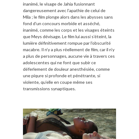
inanimé, le visage de Jahia fusionnant
dangereusement avec l’apathie de celui de
Mila ; le film plonge alors dans les abysses sans
fond d’un concours morbide et asséché,
inanimé, comme les corps et les visages éteints
que Meys dévisage. Le film lui aussi s’éteint, la
lumière définitivement rompue par l’obscurité
macabre. Il n’y a plus réellement de film, car il n’y
a plus de personnages, aucune vie à travers ces
adolescentes qui ne font que subir ce
déferlement de douleur anesthésiée, comme
une piqure si profonde et pénétrante, si
violente, qu’elle en coupe même ses
transmissions synaptiques.