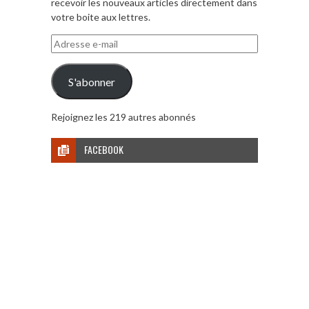
recevoir les nouveaux articles directement dans
votre boite aux lettres.
Adresse
e-
mail
S'abonner
Rejoignez les 219 autres abonnés
FACEBOOK