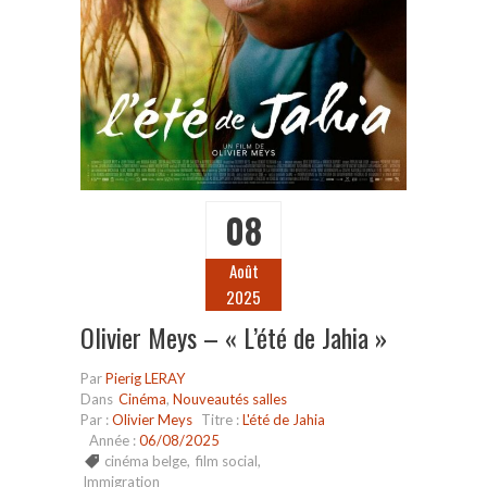
08
Août
2025
Olivier Meys – « L’été de Jahia »
Par
Pierig LERAY
Dans
Cinéma
,
Nouveautés salles
Par :
Olivier Meys
Titre :
L'été de Jahia
Année :
06/08/2025
cinéma belge
,
film social
,
Immigration