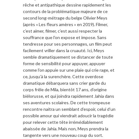
rêche et antipathique dessine rapidement les
contours de la problématique majeure de ce
second long-métrage du belge Olivier Meys
(après « Les fleurs amères » en 2019). Filmer,
c’est aimer, filmer, c’est aussi respecter la
souffrance que l’on expose et impose. Sans
tendresse pour ses personnages, un film peut
facilement vriller dans la cruauté. Ici, Meys
semble dramatiquement se distancer de toute
forme de sensibilité pour appuyer, appuyer
comme l’on appuie sur une plaie qui crie rage, et
ce, jusqu’à la surenchère. Cette overdose
dramatique débarquera sans crier garde du
corps frêle de Mila, bientôt 17 ans, d’origine
biélorusse, et qui joindra rapidement Jahia dans
ses aventures scolaires. De cette trompeuse
rencontre naitra un semblant d’espoir, celui d’un
possible amour qui viendrait adoucir la tragédie
pour relever cette tête irrémédiablement
abaissée de Jahia. Mais non, Meys prendra la
tangente vers une nouveau coup du sort.