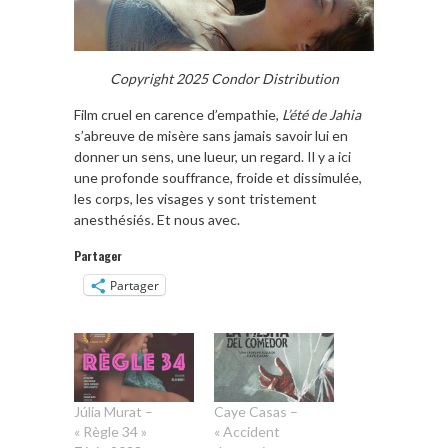
Copyright 2025 Condor Distribution
Film cruel en carence d’empathie,
L’été de Jahia
s’abreuve de misère sans jamais savoir lui en
donner un sens, une lueur, un regard. Il y a ici
une profonde souffrance, froide et dissimulée,
les corps, les visages y sont tristement
anesthésiés. Et nous avec.
Partager
Partager
Júlia Murat –
Caye Casas –
« Règle 34 »
« Accident