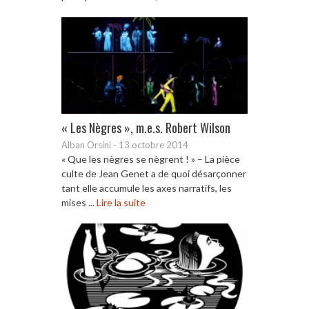
« Les Nègres », m.e.s. Robert Wilson
Alban Orsini
-
13 octobre 2014
« Que les nègres se nègrent ! » – La pièce
culte de Jean Genet a de quoi désarçonner
tant elle accumule les axes narratifs, les
mises ...
Lire la suite