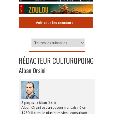
Voir tous les concours
RÉDACTEUR CULTUROPOING
Alban Orsini
A propos de Alban Orsini
Alban Orsini est un auteur français né en
1980. Il cumule plusieurs vies : consultant