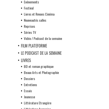
Evénements
Festival
Livres et Revues Cinéma
Nouveautés salles
Reprises
Séries TV
Vidéo / Podcast de la semaine
FILM PLATEFORME
LE PODCAST DE LA SEMAINE
LIVRES
BD et roman graphique
Beaux Arts et Photographie
Dossiers
Entretiens
Essais
Jeunesse
Littérature Etrangère
Littérature française