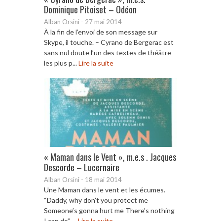
Dominique Pitoiset – Odéon
Alban Orsini
-
27 mai 2014
À la fin de l’envoi de son message sur
Skype, il touche. – Cyrano de Bergerac est
sans nul doute l’un des textes de théâtre
les plus p...
Lire la suite
« Maman dans le Vent », m.e.s . Jacques
Descorde – Lucernaire
Alban Orsini
-
18 mai 2014
Une Maman dans le vent et les écumes.
“Daddy, why don’t you protect me
Someone’s gonna hurt me There’s nothing
I can do”, ...
Lire la suite