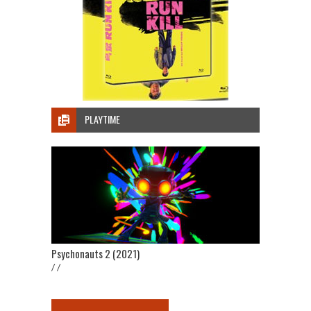
PLAYTIME
Psychonauts 2 (2021)
/ /