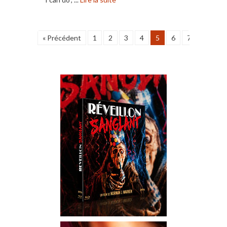
« Précédent
1
2
3
4
5
6
7
8
9