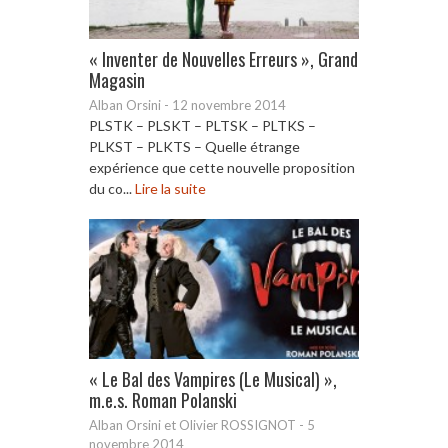
« Inventer de Nouvelles Erreurs », Grand
Magasin
Alban Orsini
-
12 novembre 2014
PLSTK – PLSKT – PLTSK – PLTKS –
PLKST – PLKTS – Quelle étrange
expérience que cette nouvelle proposition
du co...
Lire la suite
« Le Bal des Vampires (Le Musical) »,
m.e.s. Roman Polanski
Alban Orsini et Olivier ROSSIGNOT
-
5
novembre 2014