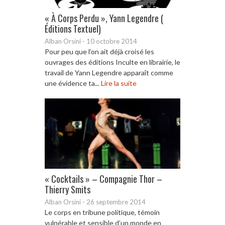
« À Corps Perdu », Yann Legendre (
Éditions Textuel)
Alban Orsini
-
10 octobre 2014
Pour peu que l’on ait déjà croisé les
ouvrages des éditions Inculte en librairie, le
travail de Yann Legendre apparaît comme
une évidence ta...
Lire la suite
« Cocktails » – Compagnie Thor –
Thierry Smits
Alban Orsini
-
26 septembre 2014
Le corps en tribune politique, témoin
vulnérable et sensible d’un monde en