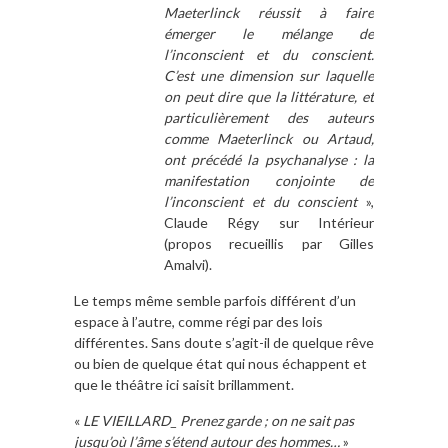
Maeterlinck réussit à faire
émerger le mélange de
l’inconscient et du conscient.
C’est une dimension sur laquelle
on peut dire que la littérature, et
particulièrement des auteurs
comme Maeterlinck ou Artaud,
ont précédé la psychanalyse : la
manifestation conjointe de
l’inconscient et du conscient
»,
Claude Régy sur Intérieur
(propos recueillis par Gilles
Amalvi).
Le temps même semble parfois différent d’un
espace à l’autre, comme régi par des lois
différentes. Sans doute s’agit-il de quelque rêve
ou bien de quelque état qui nous échappent et
que le théâtre ici saisit brillamment.
«
LE VIEILLARD_ Prenez garde ; on ne sait pas
jusqu’où l’âme s’étend autour des hommes…
»