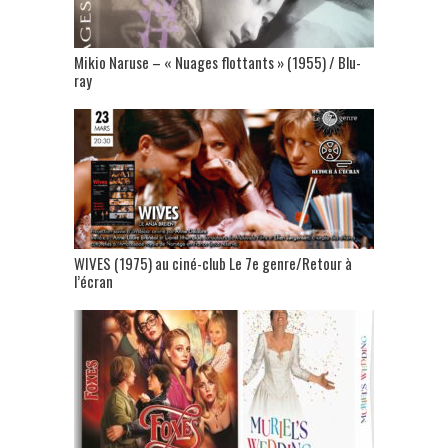
Mikio Naruse – « Nuages flottants » (1955) / Blu-
ray
WIVES (1975) au ciné-club Le 7e genre/Retour à
l’écran