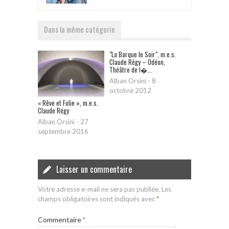
Dans la même catégorie
"La Barque le Soir", m.e.s.
Claude Régy – Odéon,
Théâtre de l�...
Alban Orsini
-
8
octobre 2012
« Rêve et Folie », m.e.s.
Claude Régy
Alban Orsini
-
27
septembre 2016
Laisser un commentaire
Votre adresse e-mail ne sera pas publiée.
Les
champs obligatoires sont indiqués avec
*
Commentaire
*