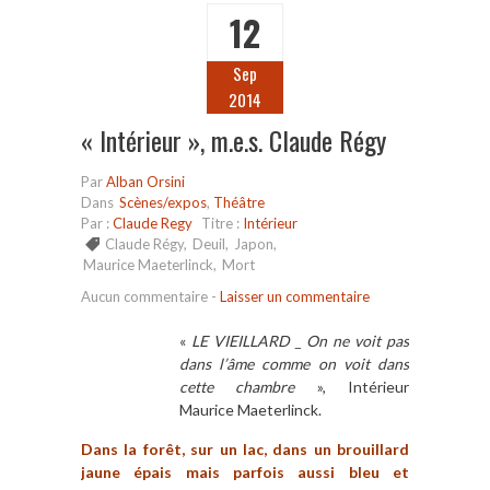
12
Sep
2014
« Intérieur », m.e.s. Claude Régy
Par
Alban Orsini
Dans
Scènes/expos
,
Théâtre
Par :
Claude Regy
Titre :
Intérieur
Claude Régy
,
Deuil
,
Japon
,
Maurice Maeterlinck
,
Mort
Aucun commentaire
-
Laisser un commentaire
«
LE VIEILLARD _ On ne voit pas
dans l’âme comme on voit dans
cette chambre
», Intérieur
Maurice Maeterlinck.
Dans la forêt, sur un lac, dans un brouillard
jaune épais mais parfois aussi bleu et