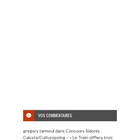
VOS COMMENTAIRES
gregory tarmoul
dans
Concours Sidonis
Calysta/Culturopoing – « Le Train sifflera trois