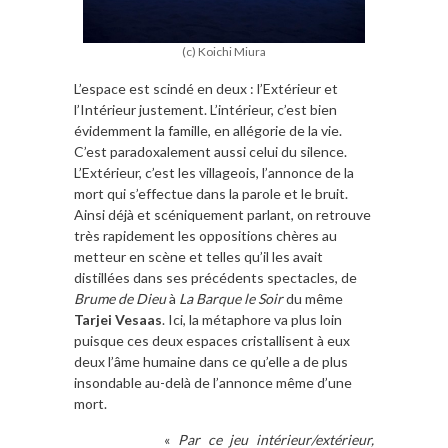
(c) Koichi Miura
L’espace est scindé en deux : l’Extérieur et
l’Intérieur justement. L’intérieur, c’est bien
évidemment la famille, en allégorie de la vie.
C’est paradoxalement aussi celui du silence.
L’Extérieur, c’est les villageois, l’annonce de la
mort qui s’effectue dans la parole et le bruit.
Ainsi déjà et scéniquement parlant, on retrouve
très rapidement les oppositions chères au
metteur en scène et telles qu’il les avait
distillées dans ses précédents spectacles, de
Brume de Dieu
à
La Barque le Soir
du même
Tarjei Vesaas
. Ici, la métaphore va plus loin
puisque ces deux espaces cristallisent à eux
deux l’âme humaine dans ce qu’elle a de plus
insondable au-delà de l’annonce même d’une
mort.
«
Par ce jeu intérieur/extérieur,