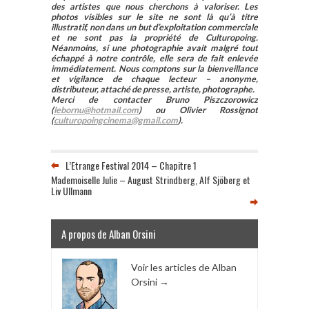
des artistes que nous cherchons à valoriser. Les
photos visibles sur le site ne sont là qu’à titre
illustratif, non dans un but d’exploitation commerciale
et ne sont pas la propriété de Culturopoing.
Néanmoins, si une photographie avait malgré tout
échappé à notre contrôle, elle sera de fait enlevée
immédiatement. Nous comptons sur la bienveillance
et vigilance de chaque lecteur – anonyme,
distributeur, attaché de presse, artiste, photographe.
Merci de contacter Bruno Piszczorowicz
(
lebornu@hotmail.com
) ou Olivier Rossignot
(
culturopoingcinema@gmail.com
).
L’Etrange Festival 2014 – Chapitre 1
Mademoiselle Julie – August Strindberg, Alf Sjöberg et
Liv Ullmann
A propos de Alban Orsini
Voir les articles de Alban
Orsini
→