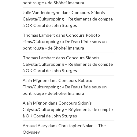
pont rouge » de Shōhei Imamura
Julie Vandenberghe
dans
Concours Sidonis
Calysta/Culturopoing – Règlements de compte
à OK Corral de John Sturges
Thomas Lambert
dans
Concours Roboto
Films/Culturopoing : « De l’eau tiède sous un
pont rouge » de Shōhei Imamura
Thomas Lambert
dans
Concours Sidonis
Calysta/Culturopoing – Règlements de compte
à OK Corral de John Sturges
Alain Mignon
dans
Concours Roboto
Films/Culturopoing : « De l’eau tiède sous un
pont rouge » de Shōhei Imamura
Alain Mignon
dans
Concours Sidonis
Calysta/Culturopoing – Règlements de compte
à OK Corral de John Sturges
Arnaud Alary
dans
Christopher Nolan – The
Odyssey