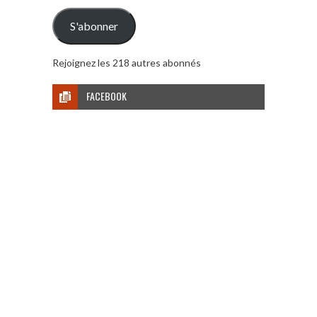
mail
S'abonner
Rejoignez les 218 autres abonnés
FACEBOOK