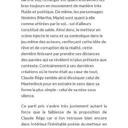
bras toujours en mouvement de manière très
fluide et poétique. De même, les personnages
féminins (Marthe, Marie) sont quant à elle
comme attirées par le sol… sol d’ailleurs
constitué de sable. Ainsi donc, le metteur en
scène injecte le sens et sa symbolique dans le
jeu même des acteurs, renforçant cette idée de
rêve et de corruption de la réalité, cette
dernière finissant par prendre ses distances
des paroles qui se révèlent ici plus prétexte que
contexte. Contrairement à ses dernières
créations où le texte était au cœur de tout,
Claude Régy semble ainsi disséquer celui de
Maeterlinck pour en extraire le sens dans sa
forme la plus simple : celui de sa mise sous
silence.
Ce parti pris s’avère très justement autant la
force que la faiblesse de la proposition de
Claude Régy car si l’on retrouve bien encore
dans Intérieur l’inimitable poésie du metteur en