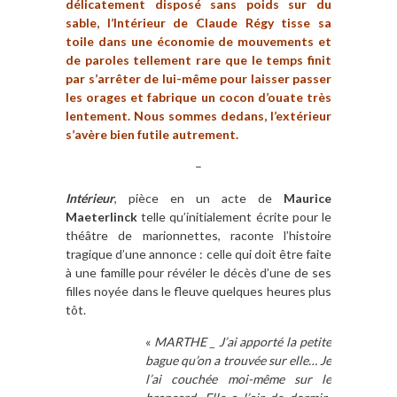
délicatement disposé sans poids sur du
sable, l’Intérieur de Claude Régy tisse sa
toile dans une économie de mouvements et
de paroles tellement rare que le temps finit
par s’arrêter de lui-même pour laisser passer
les orages et fabrique un cocon d’ouate très
lentement. Nous sommes dedans, l’extérieur
s’avère bien futile autrement.
–
Intérieur
, pièce en un acte de
Maurice
Maeterlinck
telle qu’initialement écrite pour le
théâtre de marionnettes, raconte l’histoire
tragique d’une annonce : celle qui doit être faite
à une famille pour révéler le décès d’une de ses
filles noyée dans le fleuve quelques heures plus
tôt.
«
MARTHE _ J’ai apporté la petite
bague qu’on a trouvée sur elle… Je
l’ai couchée moi-même sur le