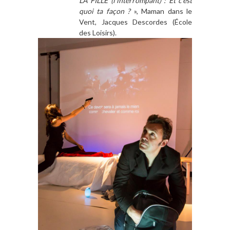
LA FILLE (l’interrompant) : Et c’est
quoi ta façon ?
», Maman dans le
Vent, Jacques Descordes (École
des Loisirs).