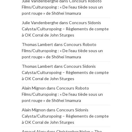
Julie Vandenberghe
dans
Concours Roboto
Films/Culturopoing : « De l’eau tiède sous un
pont rouge » de Shōhei Imamura
Julie Vandenberghe
dans
Concours Sidonis
Calysta/Culturopoing – Règlements de compte
à OK Corral de John Sturges
Thomas Lambert
dans
Concours Roboto
Films/Culturopoing : « De l’eau tiède sous un
pont rouge » de Shōhei Imamura
Thomas Lambert
dans
Concours Sidonis
Calysta/Culturopoing – Règlements de compte
à OK Corral de John Sturges
Alain Mignon
dans
Concours Roboto
Films/Culturopoing : « De l’eau tiède sous un
pont rouge » de Shōhei Imamura
Alain Mignon
dans
Concours Sidonis
Calysta/Culturopoing – Règlements de compte
à OK Corral de John Sturges
Arnaud Alary
dans
Christopher Nolan – The