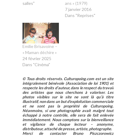
salles"
ans » (1979)
7 janvier 2016
Dans "Reprises"
Emilie Brisavoine –
« Maman déchire »
24 février 2025
Dans "Cinéma"
© Tous droits réservés. Culturopoing.com est un site
intégralement bénévole (Association de loi 1901) et
respecte les droits d’auteur, dans le respect du travail
des artistes que nous cherchons à valoriser. Les
photos visibles sur le site ne sont là qu’à titre
illustratif, non dans un but d’exploitation commerciale
et ne sont pas la propriété de Culturopoing.
Néanmoins, si une photographie avait malgré tout
échappé à notre contrôle, elle sera de fait enlevée
immédiatement. Nous comptons sur la bienveillance
et vigilance de chaque lecteur – anonyme,
distributeur, attaché de presse, artiste, photographe.
Merci de contacter Bruno Piszczorowicz