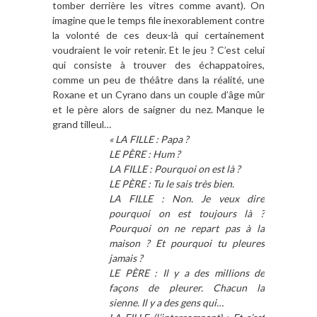
tomber derrière les vitres comme avant). On
imagine que le temps file inexorablement contre
la volonté de ces deux-là qui certainement
voudraient le voir retenir. Et le jeu ? C’est celui
qui consiste à trouver des échappatoires,
comme un peu de théâtre dans la réalité, une
Roxane et un Cyrano dans un couple d’âge mûr
et le père alors de saigner du nez. Manque le
grand tilleul…
« LA FILLE : Papa ?
LE PÈRE : Hum ?
LA FILLE : Pourquoi on est là ?
LE PÈRE : Tu le sais très bien.
LA FILLE : Non. Je veux dire
pourquoi on est toujours là ?
Pourquoi on ne repart pas à la
maison ? Et pourquoi tu pleures
jamais ?
LE PÈRE : Il y a des millions de
façons de pleurer. Chacun la
sienne. Il y a des gens qui…