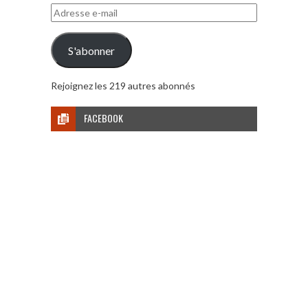
Adresse
e-
mail
S'abonner
Rejoignez les 219 autres abonnés
FACEBOOK