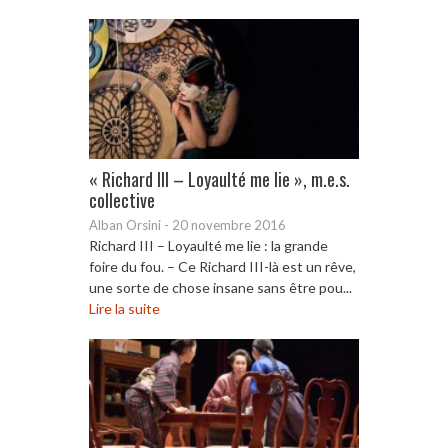
« Richard III – Loyaulté me lie », m.e.s.
collective
Alban Orsini
-
20 novembre 2016
Richard III – Loyaulté me lie : la grande
foire du fou. – Ce Richard III-là est un rêve,
une sorte de chose insane sans être pou...
Lire la suite