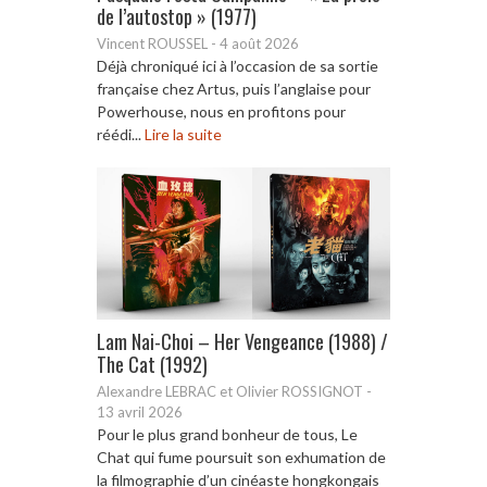
de l’autostop » (1977)
Vincent ROUSSEL
-
4 août 2026
Déjà chroniqué ici à l’occasion de sa sortie
française chez Artus, puis l’anglaise pour
Powerhouse, nous en profitons pour
réédi...
Lire la suite
Lam Nai-Choi – Her Vengeance (1988) /
The Cat (1992)
Alexandre LEBRAC et Olivier ROSSIGNOT
-
13 avril 2026
Pour le plus grand bonheur de tous, Le
Chat qui fume poursuit son exhumation de
la filmographie d’un cinéaste hongkongais