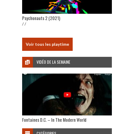
Psychonauts 2 (2021)
/ /
Voir tous les playtime
VIDÉO DE LA SEMAINE
Fontaines D.C. – In The Modern World
CATÉGORIES