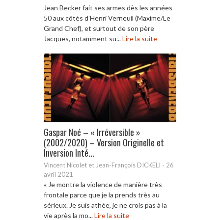
Jean Becker fait ses armes dès les années
50 aux côtés d’Henri Verneuil (Maxime/Le
Grand Chef), et surtout de son père
Jacques, notamment su...
Lire la suite
Gaspar Noé – « Irréversible »
(2002/2020) – Version Originelle et
Inversion Inté...
Vincent Nicolet et Jean-François DICKELI
-
26
avril 2021
« Je montre la violence de manière très
frontale parce que je la prends très au
sérieux. Je suis athée, je ne crois pas à la
vie après la mo...
Lire la suite