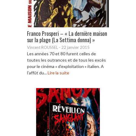
Franco Prosperi – « La dernière maison
sur la plage (La Settima donna) »
Vincent ROUSSEL
-
22 janvier 2015
Les années 70 et 80 furent celles de
toutes les outrances et de tous les excès
pour le cinéma « d’exploitation » italien. A
l’affût du...
Lire la suite