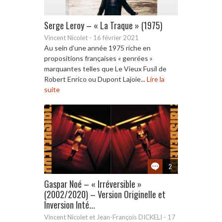
Serge Leroy – « La Traque » (1975)
Vincent Nicolet
-
16 février 2021
Au sein d’une année 1975 riche en
propositions françaises « genrées »
marquantes telles que Le Vieux Fusil de
Robert Enrico ou Dupont Lajoie...
Lire la
suite
2
Gaspar Noé – « Irréversible »
(2002/2020) – Version Originelle et
Inversion Inté...
Vincent Nicolet et Jean-François DICKELI
-
17