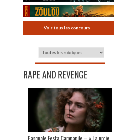
Voir tous les concours
RAPE AND REVENGE
Pasquale Festa Campanile – « La proie