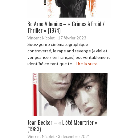
Bo Arne Vibenius – « Crimes à Froid /
Thriller » (1974)
Vincent Nicolet
-
17 février 2023
Sous-genre cinématographique
controversé, le rape and revenge (« viol et
vengeance » en français) est véritablement
identifié en tant que te...
Lire la suite
Jean Becker – « L’été Meurtrier »
(1983)
Vincent Nicolet
-
3 décembre 2021