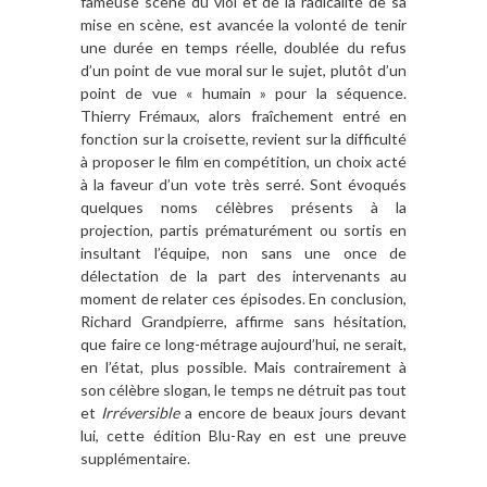
fameuse scène du viol et de la radicalité de sa
mise en scène, est avancée la volonté de tenir
une durée en temps réelle, doublée du refus
d’un point de vue moral sur le sujet, plutôt d’un
point de vue « humain » pour la séquence.
Thierry Frémaux, alors fraîchement entré en
fonction sur la croisette, revient sur la difficulté
à proposer le film en compétition, un choix acté
à la faveur d’un vote très serré. Sont évoqués
quelques noms célèbres présents à la
projection, partis prématurément ou sortis en
insultant l’équipe, non sans une once de
délectation de la part des intervenants au
moment de relater ces épisodes. En conclusion,
Richard Grandpierre, affirme sans hésitation,
que faire ce long-métrage aujourd’hui, ne serait,
en l’état, plus possible. Mais contrairement à
son célèbre slogan, le temps ne détruit pas tout
et
Irréversible
a encore de beaux jours devant
lui, cette édition Blu-Ray en est une preuve
supplémentaire.