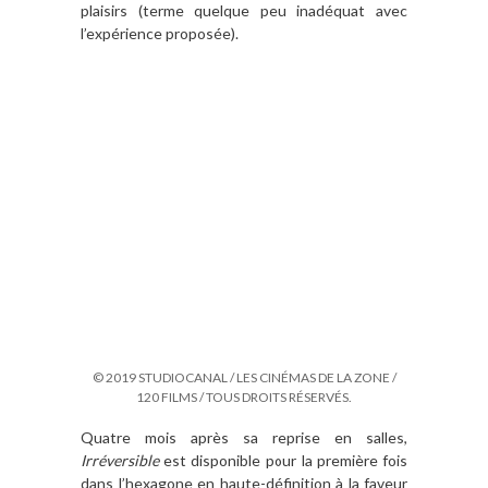
plaisirs (terme quelque peu inadéquat avec
l’expérience proposée).
© 2019 STUDIOCANAL / LES CINÉMAS DE LA ZONE /
120 FILMS / TOUS DROITS RÉSERVÉS.
Quatre mois après sa reprise en salles,
Irréversible
est disponible pour la première fois
dans l’hexagone en haute-définition à la faveur