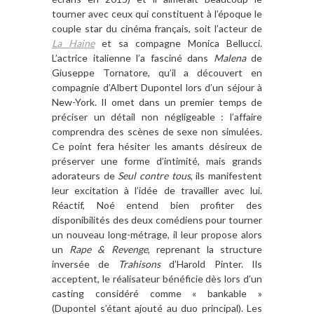
tourner avec ceux qui constituent à l’époque le
couple star du cinéma français, soit l’acteur de
La Haine
et sa compagne Monica Bellucci.
L’actrice italienne l’a fasciné dans
Malena
de
Giuseppe Tornatore, qu’il a découvert en
compagnie d’Albert Dupontel lors d’un séjour à
New-York. Il omet dans un premier temps de
préciser un détail non négligeable : l’affaire
comprendra des scènes de sexe non simulées.
Ce point fera hésiter les amants désireux de
préserver une forme d’intimité, mais grands
adorateurs de
Seul contre tous
, ils manifestent
leur excitation à l’idée de travailler avec lui.
Réactif, Noé entend bien profiter des
disponibilités des deux comédiens pour tourner
un nouveau long-métrage, il leur propose alors
un
Rape & Revenge
, reprenant la structure
inversée de
Trahisons
d’Harold Pinter. Ils
acceptent, le réalisateur bénéficie dès lors d’un
casting considéré comme « bankable »
(Dupontel s’étant ajouté au duo principal). Les