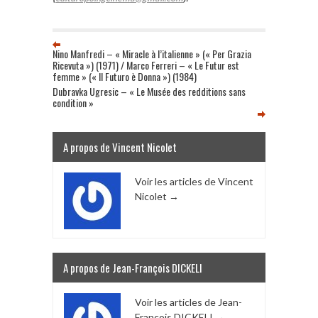
Nino Manfredi – « Miracle à l’italienne » (« Per Grazia
Ricevuta ») (1971) / Marco Ferreri – « Le Futur est
femme » (« Il Futuro è Donna ») (1984)
Dubravka Ugresic – « Le Musée des redditions sans
condition »
A propos de Vincent Nicolet
Voir les articles de Vincent
Nicolet
→
A propos de Jean-François DICKELI
Voir les articles de Jean-
François DICKELI
→