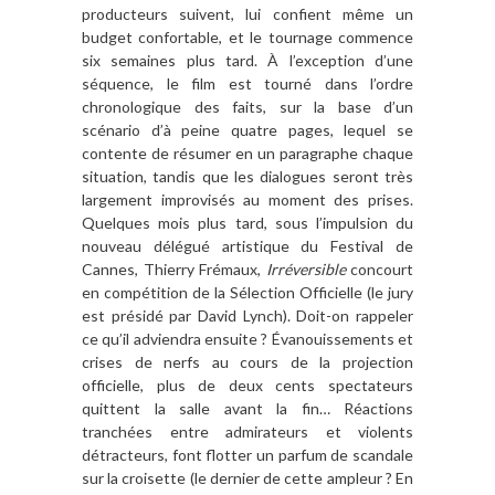
producteurs suivent, lui confient même un
budget confortable, et le tournage commence
six semaines plus tard. À l’exception d’une
séquence, le film est tourné dans l’ordre
chronologique des faits, sur la base d’un
scénario d’à peine quatre pages, lequel se
contente de résumer en un paragraphe chaque
situation, tandis que les dialogues seront très
largement improvisés au moment des prises.
Quelques mois plus tard, sous l’impulsion du
nouveau délégué artistique du Festival de
Cannes, Thierry Frémaux,
Irréversible
concourt
en compétition de la Sélection Officielle (le jury
est présidé par David Lynch). Doit-on rappeler
ce qu’il adviendra ensuite ? Évanouissements et
crises de nerfs au cours de la projection
officielle, plus de deux cents spectateurs
quittent la salle avant la fin… Réactions
tranchées entre admirateurs et violents
détracteurs, font flotter un parfum de scandale
sur la croisette (le dernier de cette ampleur ? En