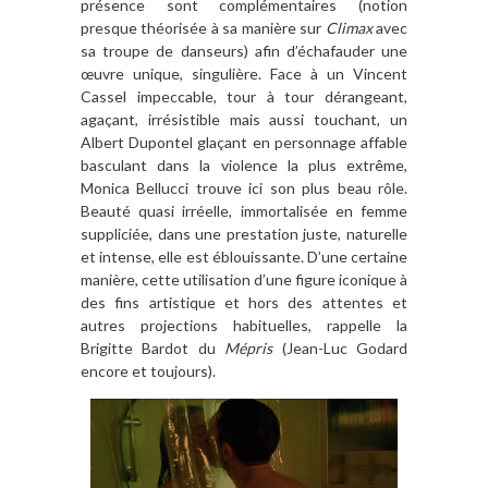
présence sont complémentaires (notion
presque théorisée à sa manière sur
Climax
avec
sa troupe de danseurs) afin d’échafauder une
œuvre unique, singulière. Face à un Vincent
Cassel impeccable, tour à tour dérangeant,
agaçant, irrésistible mais aussi touchant, un
Albert Dupontel glaçant en personnage affable
basculant dans la violence la plus extrême,
Monica Bellucci trouve ici son plus beau rôle.
Beauté quasi irréelle, immortalisée en femme
suppliciée, dans une prestation juste, naturelle
et intense, elle est éblouissante. D’une certaine
manière, cette utilisation d’une figure iconique à
des fins artistique et hors des attentes et
autres projections habituelles, rappelle la
Brigitte Bardot du
Mépris
(Jean-Luc Godard
encore et toujours).