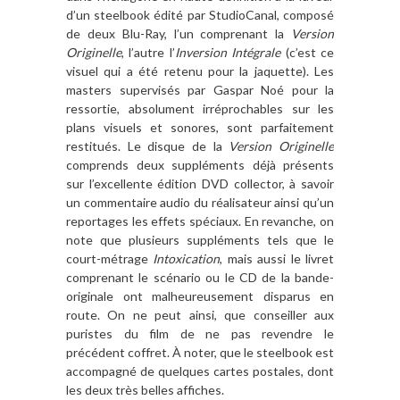
d’un steelbook édité par StudioCanal, composé
de deux Blu-Ray, l’un comprenant la
Version
Originelle
, l’autre l’
Inversion Intégrale
(c’est ce
visuel qui a été retenu pour la jaquette). Les
masters supervisés par Gaspar Noé pour la
ressortie, absolument irréprochables sur les
plans visuels et sonores, sont parfaitement
restitués. Le disque de la
Version Originelle
comprends deux suppléments déjà présents
sur l’excellente édition DVD collector, à savoir
un commentaire audio du réalisateur ainsi qu’un
reportages les effets spéciaux. En revanche, on
note que plusieurs suppléments tels que le
court-métrage
Intoxication
, mais aussi le livret
comprenant le scénario ou le CD de la bande-
originale ont malheureusement disparus en
route. On ne peut ainsi, que conseiller aux
puristes du film de ne pas revendre le
précédent coffret. À noter, que le steelbook est
accompagné de quelques cartes postales, dont
les deux très belles affiches.