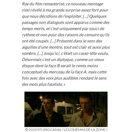
Ray du film remasterisé, ce nouveau montage
s’est révélé à ma grande surprise assez fort pour
que nous décidions de l’exploiter. […] Quelques
passages non dialogués sont apparus comme des
temps morts, et c’est uniquement par souci de
rythme et non pour des raisons de censure qu’ils
ont été coupés. […] Présenté dans le sens des
aiguilles d’une montre, tout est clair et aussi plus
sombre. […] Jusqu’ici, c’était un casse-tête voulu.
Désormais c’est un diptyque, comme un vieux
disque dont la face B serait le remix moins
conceptuel du morceau de la face A, mais cette
fois avec des voix plus audibles rendant le sens
des mots plus fataliste.
»
© 2019 STUDIOCANAL / LES CINÉMAS DE LA ZONE /