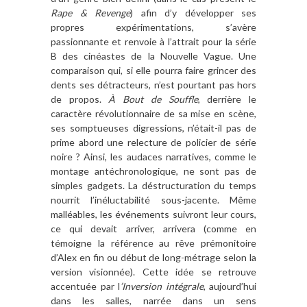
Rape & Revenge
) afin d’y développer ses
propres expérimentations, s’avère
passionnante et renvoie à l’attrait pour la série
B des cinéastes de la Nouvelle Vague. Une
comparaison qui, si elle pourra faire grincer des
dents ses détracteurs, n’est pourtant pas hors
de propos.
À Bout de Souffle
, derrière le
caractère révolutionnaire de sa mise en scène,
ses somptueuses digressions, n’était-il pas de
prime abord une relecture de policier de série
noire ? Ainsi, les audaces narratives, comme le
montage antéchronologique, ne sont pas de
simples gadgets. La déstructuration du temps
nourrit l’inéluctabilité sous-jacente. Même
malléables, les événements suivront leur cours,
ce qui devait arriver, arrivera (comme en
témoigne la référence au rêve prémonitoire
d’Alex en fin ou début de long-métrage selon la
version visionnée). Cette idée se retrouve
accentuée par l
’Inversion intégrale
, aujourd’hui
dans les salles, narrée dans un sens