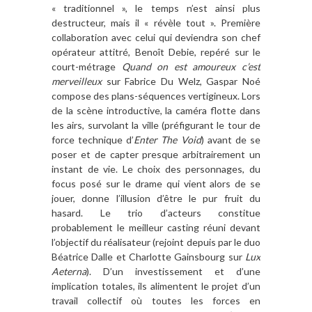
« traditionnel », le temps n’est ainsi plus
destructeur, mais il « révèle tout ». Première
collaboration avec celui qui deviendra son chef
opérateur attitré, Benoît Debie, repéré sur le
court-métrage
Quand on est amoureux c’est
merveilleux
sur Fabrice Du Welz, Gaspar Noé
compose des plans-séquences vertigineux. Lors
de la scène introductive, la caméra flotte dans
les airs, survolant la ville (préfigurant le tour de
force technique d’
Enter The Void
) avant de se
poser et de capter presque arbitrairement un
instant de vie. Le choix des personnages, du
focus posé sur le drame qui vient alors de se
jouer, donne l’illusion d’être le pur fruit du
hasard. Le trio d’acteurs constitue
probablement le meilleur casting réuni devant
l’objectif du réalisateur (rejoint depuis par le duo
Béatrice Dalle et Charlotte Gainsbourg sur
Lux
Aeterna
). D’un investissement et d’une
implication totales, ils alimentent le projet d’un
travail collectif où toutes les forces en