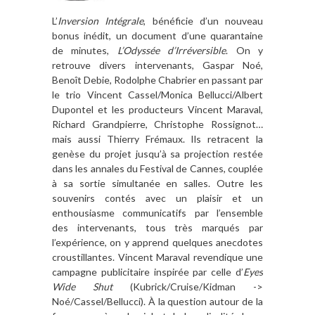
L’
Inversion Intégrale
, bénéficie d’un nouveau
bonus inédit, un document d’une quarantaine
de minutes,
L’Odyssée d’Irréversible
. On y
retrouve divers intervenants, Gaspar Noé,
Benoît Debie, Rodolphe Chabrier en passant par
le trio Vincent Cassel/Monica Bellucci/Albert
Dupontel et les producteurs Vincent Maraval,
Richard Grandpierre, Christophe Rossignot…
mais aussi Thierry Frémaux. Ils retracent la
genèse du projet jusqu’à sa projection restée
dans les annales du Festival de Cannes, couplée
à sa sortie simultanée en salles. Outre les
souvenirs contés avec un plaisir et un
enthousiasme communicatifs par l’ensemble
des intervenants, tous très marqués par
l’expérience, on y apprend quelques anecdotes
croustillantes. Vincent Maraval revendique une
campagne publicitaire inspirée par celle d’
Eyes
Wide Shut
(Kubrick/Cruise/Kidman ->
Noé/Cassel/Bellucci). À la question autour de la