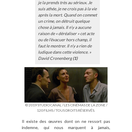
je la prends très au sérieux. Je
suis athée, je ne crois pas à la vie
après la mort. Quand on commet
un crime, on détruit quelque
chose à jamais. Il n’y a aucune
raison de « déréaliser » cet acte
ou de l’évacuer hors champ, il
faut le montrer. Il n’y a rien de
ludique dans cette violence. »
David Cronenberg
(1)
© 2019 STUDIOCANAL / LES CINÉMAS DE LA ZONE /
120 FILMS / TOUS DROITS RÉSERVÉS.
Il existe des œuvres dont on ne ressort pas
indemne, qui nous marquent à jamais,