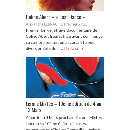
Coline Abert – « Last Dance »
Alexandre LEBRAC
-
21 février 2023
Premier long-métrage documentaire de
Coline Abert (réalisatrice ayant commencé
sa carrière en tant que scénariste pour
divers projets de fil...
Lire la suite
Ecrans Mixtes – 10ème édition du 4 au
12 Mars
À partir du 4 Mars prochain, Écrans Mixtes,
lancera sa 10ème édition. 4 salles
permanentes (Cinéma Comœdia, Lumière