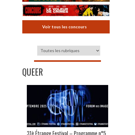
Voir tous les concours
QUEER
31è Étrange Festival – Programme n°5