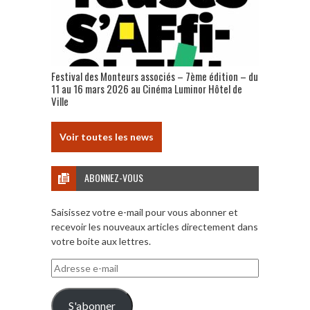
Festival des Monteurs associés – 7ème édition – du
11 au 16 mars 2026 au Cinéma Luminor Hôtel de
Ville
Voir toutes les news
ABONNEZ-VOUS
Saisissez votre e-mail pour vous abonner et
recevoir les nouveaux articles directement dans
votre boite aux lettres.
Adresse
e-
mail
S'abonner