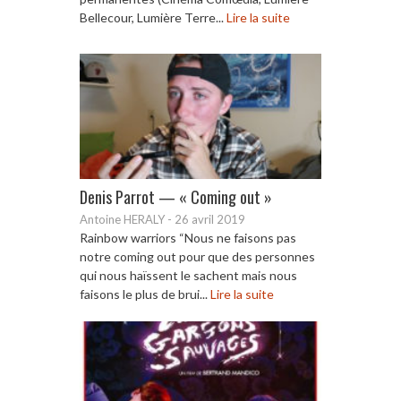
Bellecour, Lumière Terre...
Lire la suite
Denis Parrot — « Coming out »
Antoine HERALY
-
26 avril 2019
Rainbow warriors “Nous ne faisons pas
notre coming out pour que des personnes
qui nous haïssent le sachent mais nous
faisons le plus de brui...
Lire la suite