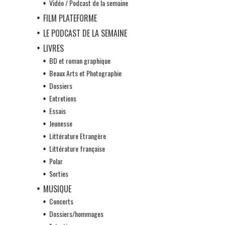
Vidéo / Podcast de la semaine
FILM PLATEFORME
LE PODCAST DE LA SEMAINE
LIVRES
BD et roman graphique
Beaux Arts et Photographie
Dossiers
Entretiens
Essais
Jeunesse
Littérature Etrangère
Littérature française
Polar
Sorties
MUSIQUE
Concerts
Dossiers/hommages