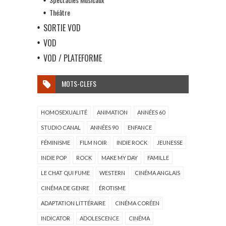
Théâtre
SORTIE VOD
VOD
VOD / PLATEFORME
MOTS-CLEFS
HOMOSEXUALITÉ
ANIMATION
ANNÉES 60
STUDIO CANAL
ANNÉES 90
ENFANCE
FÉMINISME
FILM NOIR
INDIE ROCK
JEUNESSE
INDIE POP
ROCK
MAKE MY DAY
FAMILLE
LE CHAT QUI FUME
WESTERN
CINÉMA ANGLAIS
CINÉMA DE GENRE
ÉROTISME
ADAPTATION LITTÉRAIRE
CINÉMA CORÉEN
INDICATOR
ADOLESCENCE
CINÉMA