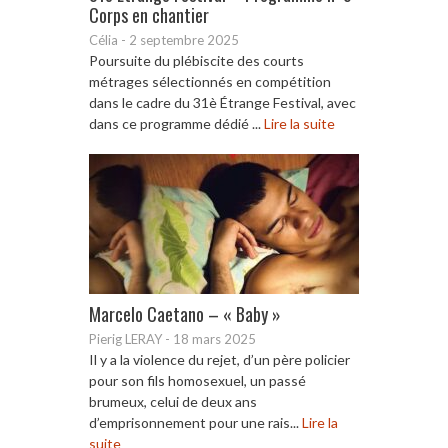
Corps en chantier
Célia
-
2 septembre 2025
Poursuite du plébiscite des courts
métrages sélectionnés en compétition
dans le cadre du 31è Étrange Festival, avec
dans ce programme dédié ...
Lire la suite
Marcelo Caetano – « Baby »
Pierig LERAY
-
18 mars 2025
Il y a la violence du rejet, d’un père policier
pour son fils homosexuel, un passé
brumeux, celui de deux ans
d’emprisonnement pour une rais...
Lire la
suite