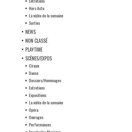
Entretiens
Hors Actu
La vidéo de la semaine
Sorties
NEWS
NON CLASSÉ
PLAYTIME
SCÈNES/EXPOS
Cirque
Danse
Dossiers/Hommages
Entretiens
Expositions
La vidéo de la semaine
Opéra
Ouvrages
Performances
Spectacles Musicaux